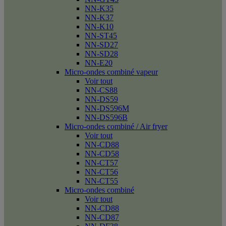
NN-K35
NN-K37
NN-K10
NN-ST45
NN-SD27
NN-SD28
NN-E20
Micro-ondes combiné vapeur
Voir tout
NN-CS88
NN-DS59
NN-DS596M
NN-DS596B
Micro-ondes combiné / Air fryer
Voir tout
NN-CD88
NN-CD58
NN-CT57
NN-CT56
NN-CT55
Micro-ondes combiné
Voir tout
NN-CD88
NN-CD87