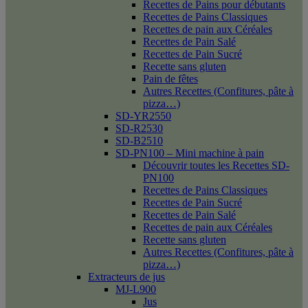
Recettes de Pains pour débutants
Recettes de Pains Classiques
Recettes de pain aux Céréales
Recettes de Pain Salé
Recettes de Pain Sucré
Recette sans gluten
Pain de fêtes
Autres Recettes (Confitures, pâte à
pizza…)
SD-YR2550
SD-R2530
SD-B2510
SD-PN100 – Mini machine à pain
Découvrir toutes les Recettes SD-
PN100
Recettes de Pains Classiques
Recettes de Pain Sucré
Recettes de Pain Salé
Recettes de pain aux Céréales
Recette sans gluten
Autres Recettes (Confitures, pâte à
pizza…)
Extracteurs de jus
MJ-L900
Jus