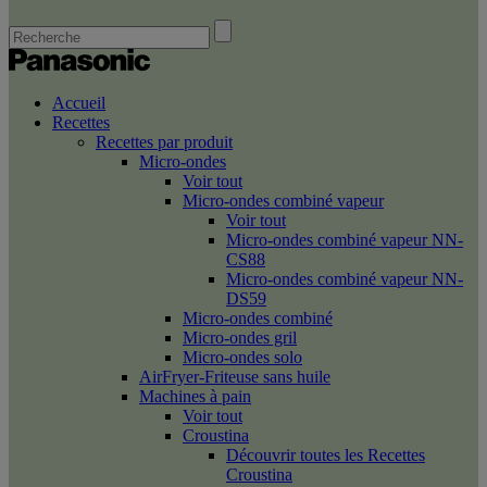
Accueil
Recettes
Recettes par produit
Micro-ondes
Voir tout
Micro-ondes combiné vapeur
Voir tout
Micro-ondes combiné vapeur NN-
CS88
Micro-ondes combiné vapeur NN-
DS59
Micro-ondes combiné
Micro-ondes gril
Micro-ondes solo
AirFryer-Friteuse sans huile
Machines à pain
Voir tout
Croustina
Découvrir toutes les Recettes
Croustina