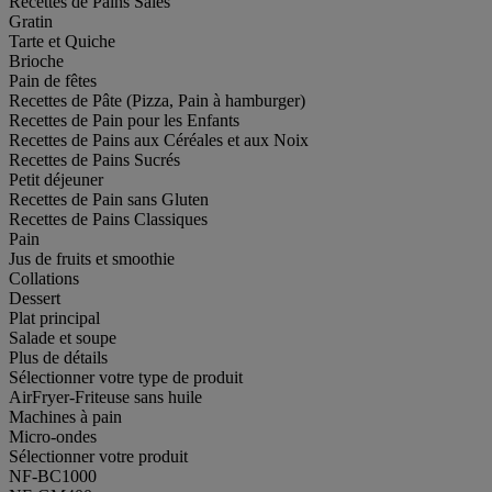
Recettes de Pains Salés
Gratin
Tarte et Quiche
Brioche
Pain de fêtes
Recettes de Pâte (Pizza, Pain à hamburger)
Recettes de Pain pour les Enfants
Recettes de Pains aux Céréales et aux Noix
Recettes de Pains Sucrés
Petit déjeuner
Recettes de Pain sans Gluten
Recettes de Pains Classiques
Pain
Jus de fruits et smoothie
Collations
Dessert
Plat principal
Salade et soupe
Plus de détails
Sélectionner votre type de produit
AirFryer-Friteuse sans huile
Machines à pain
Micro-ondes
Sélectionner votre produit
NF-BC1000