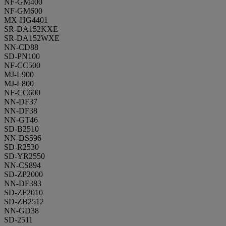
NF-GM400
NF-GM600
MX-HG4401
SR-DA152KXE
SR-DA152WXE
NN-CD88
SD-PN100
NF-CC500
MJ-L900
MJ-L800
NF-CC600
NN-DF37
NN-DF38
NN-GT46
SD-B2510
NN-DS596
SD-R2530
SD-YR2550
NN-CS894
SD-ZP2000
NN-DF383
SD-ZF2010
SD-ZB2512
NN-GD38
SD-2511