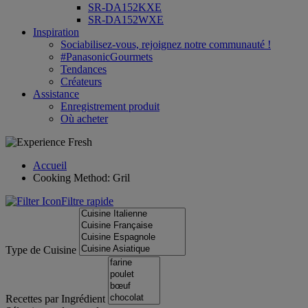
SR-DA152KXE
SR-DA152WXE
Inspiration
Sociabilisez-vous, rejoignez notre communauté !
#PanasonicGourmets
Tendances
Créateurs
Assistance
Enregistrement produit
Où acheter
Accueil
Cooking Method: Gril
Filtre rapide
Type de Cuisine
Recettes par Ingrédient