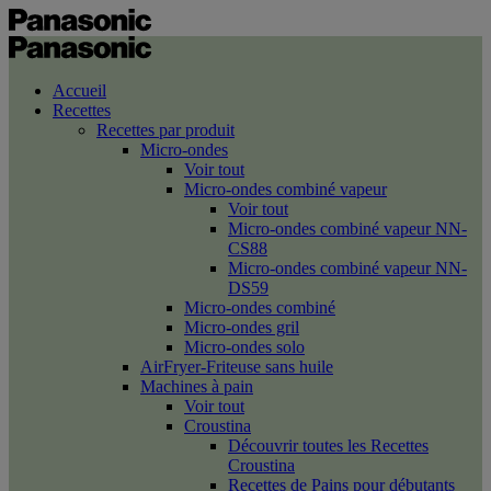
Accueil
Recettes
Recettes par produit
Micro-ondes
Voir tout
Micro-ondes combiné vapeur
Voir tout
Micro-ondes combiné vapeur NN-
CS88
Micro-ondes combiné vapeur NN-
DS59
Micro-ondes combiné
Micro-ondes gril
Micro-ondes solo
AirFryer-Friteuse sans huile
Machines à pain
Voir tout
Croustina
Découvrir toutes les Recettes
Croustina
Recettes de Pains pour débutants