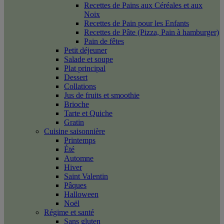
Recettes de Pains aux Céréales et aux
Noix
Recettes de Pain pour les Enfants
Recettes de Pâte (Pizza, Pain à hamburger)
Pain de fêtes
Petit déjeuner
Salade et soupe
Plat principal
Dessert
Collations
Jus de fruits et smoothie
Brioche
Tarte et Quiche
Gratin
Cuisine saisonnière
Printemps
Été
Automne
Hiver
Saint Valentin
Pâques
Halloween
Noël
Régime et santé
Sans gluten