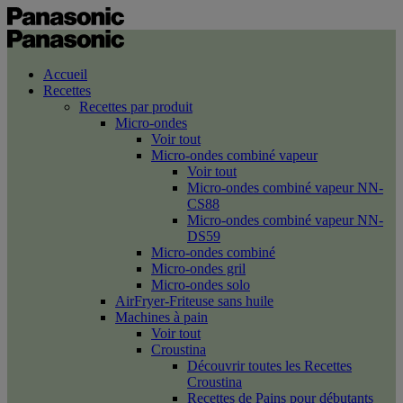
Accueil
Recettes
Recettes par produit
Micro-ondes
Voir tout
Micro-ondes combiné vapeur
Voir tout
Micro-ondes combiné vapeur NN-
CS88
Micro-ondes combiné vapeur NN-
DS59
Micro-ondes combiné
Micro-ondes gril
Micro-ondes solo
AirFryer-Friteuse sans huile
Machines à pain
Voir tout
Croustina
Découvrir toutes les Recettes
Croustina
Recettes de Pains pour débutants