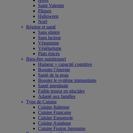
Hiver
Saint Valentin
Pâques
Halloween
Noël
Régime et santé
Sans gluten
Sans lactose
Véganisme
Végétarisme
Plats épicés
Bien-être nutritionnel
Humeur + capacité cognitive
Booster l’énergie
Santé de la peau
Booster le système immunitaire
Santé intestinale
Faible teneur en glucides
Adapté aux familles
Type de Cuisine
Cuisine Italienne
Cuisine Française
Cuisine Espagnole
Cuisine Asiatique
Cuisine Fusion Japonaise