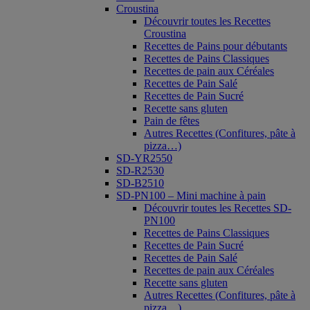
Croustina
Découvrir toutes les Recettes
Croustina
Recettes de Pains pour débutants
Recettes de Pains Classiques
Recettes de pain aux Céréales
Recettes de Pain Salé
Recettes de Pain Sucré
Recette sans gluten
Pain de fêtes
Autres Recettes (Confitures, pâte à
pizza…)
SD-YR2550
SD-R2530
SD-B2510
SD-PN100 – Mini machine à pain
Découvrir toutes les Recettes SD-
PN100
Recettes de Pains Classiques
Recettes de Pain Sucré
Recettes de Pain Salé
Recettes de pain aux Céréales
Recette sans gluten
Autres Recettes (Confitures, pâte à
pizza…)