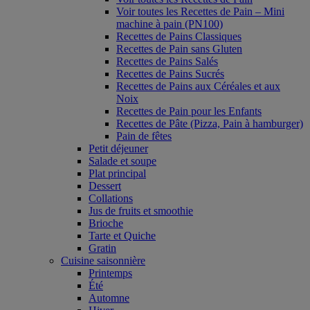
Voir toutes les Recettes de Pain – Mini
machine à pain (PN100)
Recettes de Pains Classiques
Recettes de Pain sans Gluten
Recettes de Pains Salés
Recettes de Pains Sucrés
Recettes de Pains aux Céréales et aux
Noix
Recettes de Pain pour les Enfants
Recettes de Pâte (Pizza, Pain à hamburger)
Pain de fêtes
Petit déjeuner
Salade et soupe
Plat principal
Dessert
Collations
Jus de fruits et smoothie
Brioche
Tarte et Quiche
Gratin
Cuisine saisonnière
Printemps
Été
Automne