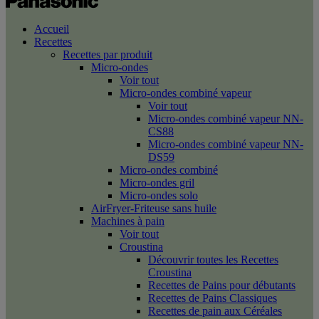
Accueil
Recettes
Recettes par produit
Micro-ondes
Voir tout
Micro-ondes combiné vapeur
Voir tout
Micro-ondes combiné vapeur NN-
CS88
Micro-ondes combiné vapeur NN-
DS59
Micro-ondes combiné
Micro-ondes gril
Micro-ondes solo
AirFryer-Friteuse sans huile
Machines à pain
Voir tout
Croustina
Découvrir toutes les Recettes
Croustina
Recettes de Pains pour débutants
Recettes de Pains Classiques
Recettes de pain aux Céréales