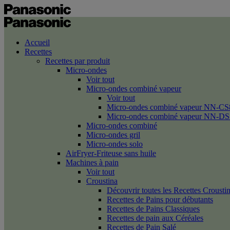
Accueil
Recettes
Recettes par produit
Micro-ondes
Voir tout
Micro-ondes combiné vapeur
Voir tout
Micro-ondes combiné vapeur NN-CS
Micro-ondes combiné vapeur NN-DS
Micro-ondes combiné
Micro-ondes gril
Micro-ondes solo
AirFryer-Friteuse sans huile
Machines à pain
Voir tout
Croustina
Découvrir toutes les Recettes Crousti
Recettes de Pains pour débutants
Recettes de Pains Classiques
Recettes de pain aux Céréales
Recettes de Pain Salé