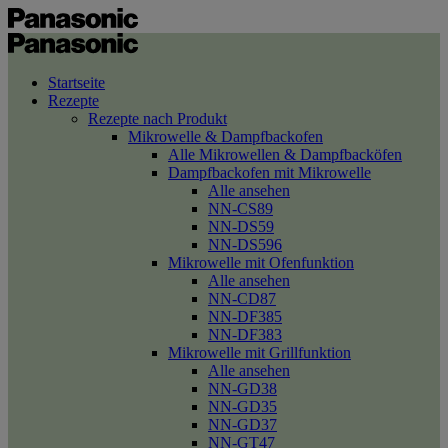
Startseite
Rezepte
Rezepte nach Produkt
Mikrowelle & Dampfbackofen
Alle Mikrowellen & Dampfbacköfen
Dampfbackofen mit Mikrowelle
Alle ansehen
NN-CS89
NN-DS59
NN-DS596
Mikrowelle mit Ofenfunktion
Alle ansehen
NN-CD87
NN-DF385
NN-DF383
Mikrowelle mit Grillfunktion
Alle ansehen
NN-GD38
NN-GD35
NN-GD37
NN-GT47