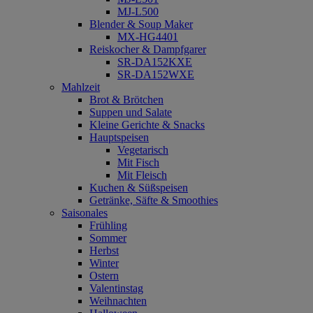
MJ-L500
Blender & Soup Maker
MX-HG4401
Reiskocher & Dampfgarer
SR-DA152KXE
SR-DA152WXE
Mahlzeit
Brot & Brötchen
Suppen und Salate
Kleine Gerichte & Snacks
Hauptspeisen
Vegetarisch
Mit Fisch
Mit Fleisch
Kuchen & Süßspeisen
Getränke, Säfte & Smoothies
Saisonales
Frühling
Sommer
Herbst
Winter
Ostern
Valentinstag
Weihnachten