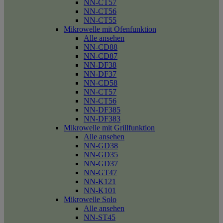
NN-CT57
NN-CT56
NN-CT55
Mikrowelle mit Ofenfunktion
Alle ansehen
NN-CD88
NN-CD87
NN-DF38
NN-DF37
NN-CD58
NN-CT57
NN-CT56
NN-DF385
NN-DF383
Mikrowelle mit Grillfunktion
Alle ansehen
NN-GD38
NN-GD35
NN-GD37
NN-GT47
NN-K121
NN-K101
Mikrowelle Solo
Alle ansehen
NN-ST45