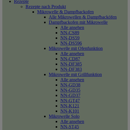
Rezepte
Rezepte nach Produkt
Mikrowelle & Dampfbackofen
Alle Mikrowellen & Dampfbacköfen
Dampfbackofen mit Mikrowelle
Alle ansehen
NN-CS89
NN-DS59
NN-DS596
Mikrowelle mit Ofenfunktion
Alle ansehen
NN-CD87
NN-DF385
NN-DF383
Mikrowelle mit Grillfunktion
Alle ansehen
NN-GD38
NN-GD35
NN-GD37
NN-GT47
NN-K121
NN-K101
Mikrowelle Solo
Alle ansehen
NN-ST45