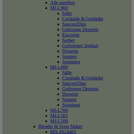
Alle ansehen
MJ-L900
Säfte
Cocktails & Getränke
Saucen/Dips
Gefrorene Desserts
Eiscreme
Sorbet
Gefrorener Joghurt
Desserts
Suppen
Sonstiges
MJ-L800
Säfte
Cocktails & Getränke
Saucen/Dips
Gefrorene Desserts
Desserts
Suppen
Sonstiges
MJ-L700
MJ-L501
MJ-L500
Blender & Soup Maker
MX-HG4401