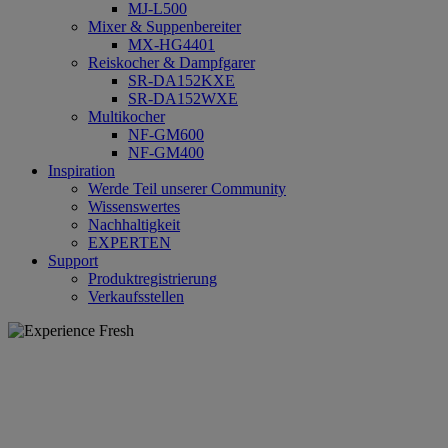
MJ-L500
Mixer & Suppenbereiter
MX-HG4401
Reiskocher & Dampfgarer
SR-DA152KXE
SR-DA152WXE
Multikocher
NF-GM600
NF-GM400
Inspiration
Werde Teil unserer Community
Wissenswertes
Nachhaltigkeit
EXPERTEN
Support
Produktregistrierung
Verkaufsstellen