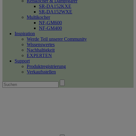
Reiskocher & Dampfgarer
SR-DA152KXE
SR-DA152WXE
Multikocher
NF-GM600
NF-GM400
Inspiration
Werde Teil unserer Community
Wissenswertes
Nachhaltigkeit
EXPERTEN
Support
Produktregistrierung
Verkaufsstellen