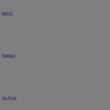
BROT
Frühling
Air Fryer