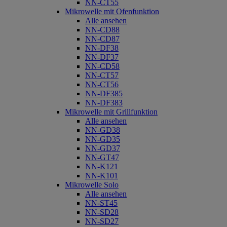
NN-CT55
Mikrowelle mit Ofenfunktion
Alle ansehen
NN-CD88
NN-CD87
NN-DF38
NN-DF37
NN-CD58
NN-CT57
NN-CT56
NN-DF385
NN-DF383
Mikrowelle mit Grillfunktion
Alle ansehen
NN-GD38
NN-GD35
NN-GD37
NN-GT47
NN-K121
NN-K101
Mikrowelle Solo
Alle ansehen
NN-ST45
NN-SD28
NN-SD27