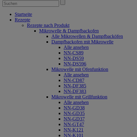
Startseite
Rezepte
Rezepte nach Produkt
Mikrowelle & Dampfbackofen
Alle Mikrowellen & Dampfbacköfen
Dampfbackofen mit Mikrowelle
Alle ansehen
NN-CS89
NN-DS59
NN-DS596
Mikrowelle mit Ofenfunktion
Alle ansehen
NN-CD87
NN-DF385
NN-DF383
Mikrowelle mit Grillfunktion
Alle ansehen
NN-GD38
NN-GD35
NN-GD37
NN-GT47
NN-K121
NN-K101