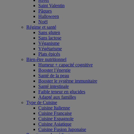
Hiver
Saint Valentin
Pâques
Halloween
Noël
Régime et santé
Sans gluten
Sans lactose
Véganisme
Végétarisme
Plats épicés
Bien-être nutritionnel
Humeur + capacité cognitive
Booster l’énergie
Santé de la peau
Booster le système immunitaire
Santé intestinale
Faible teneur en glucides
Adapté aux familles
Type de Cuisine
Cuisine Italienne
Cuisine Française
Cuisine Espagnole
Cuisine Asiatique
Cuisine Fusion Japonaise