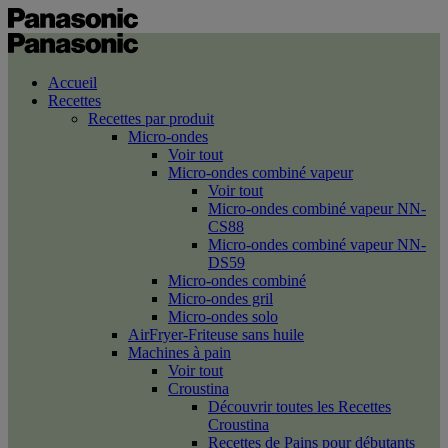
Accueil
Recettes
Recettes par produit
Micro-ondes
Voir tout
Micro-ondes combiné vapeur
Voir tout
Micro-ondes combiné vapeur NN-
CS88
Micro-ondes combiné vapeur NN-
DS59
Micro-ondes combiné
Micro-ondes gril
Micro-ondes solo
AirFryer-Friteuse sans huile
Machines à pain
Voir tout
Croustina
Découvrir toutes les Recettes
Croustina
Recettes de Pains pour débutants