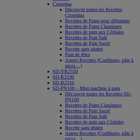
Croustina
Découvrir toutes les Recettes
Croustina
Recettes de Pains pour débutants
Recettes de Pains Classiques
Recettes de pain aux Céréales
Recettes de Pain Salé
Recettes de Pain Sucré
Recette sans gluten
Pain de fêtes
Autres Recettes (Confitures, pâte à
pizza…)
SD-YR2550
SD-R2530
SD-B2510
SD-PN100 – Mini machine à pain
Découvrir toutes les Recettes SD-
PN100
Recettes de Pains Classiques
Recettes de Pain Sucré
Recettes de Pain Salé
Recettes de pain aux Céréales
Recette sans gluten
Autres Recettes (Confitures, pâte à
pizza…)