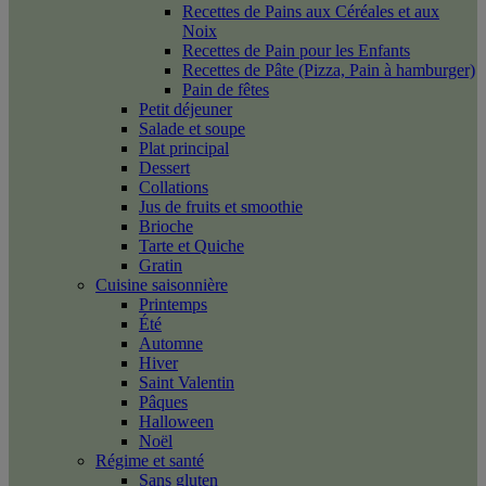
Recettes de Pains aux Céréales et aux
Noix
Recettes de Pain pour les Enfants
Recettes de Pâte (Pizza, Pain à hamburger)
Pain de fêtes
Petit déjeuner
Salade et soupe
Plat principal
Dessert
Collations
Jus de fruits et smoothie
Brioche
Tarte et Quiche
Gratin
Cuisine saisonnière
Printemps
Été
Automne
Hiver
Saint Valentin
Pâques
Halloween
Noël
Régime et santé
Sans gluten