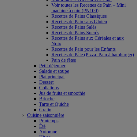
Voir toutes les Recettes de Pain – Mini
machine à pain (PN100)
Recettes de Pains Classiques
Recettes de Pain sans Gluten
Recettes de Pains Salés
Recettes de Pains Sucrés
Recettes de Pains aux Céréales et aux
Noix
Recettes de Pain pour les Enfants
Recettes de Pâte (Pizza, Pain à hamburger)
Pain de fêtes
Petit déjeuner
Salade et soupe
Plat principal
Dessert
Collations
Jus de fruits et smoothie
Brioche
Tarte et Quiche
Gratin
Cuisine saisonnière
Printemps
Été
Automne