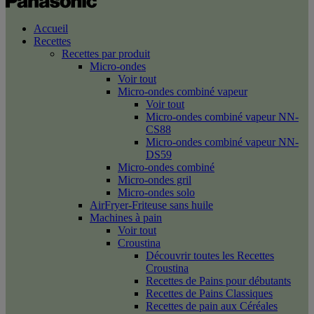
Accueil
Recettes
Recettes par produit
Micro-ondes
Voir tout
Micro-ondes combiné vapeur
Voir tout
Micro-ondes combiné vapeur NN-
CS88
Micro-ondes combiné vapeur NN-
DS59
Micro-ondes combiné
Micro-ondes gril
Micro-ondes solo
AirFryer-Friteuse sans huile
Machines à pain
Voir tout
Croustina
Découvrir toutes les Recettes
Croustina
Recettes de Pains pour débutants
Recettes de Pains Classiques
Recettes de pain aux Céréales