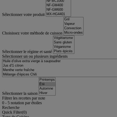
Sélectionner votre produit
Choisissez votre méthode de cuisson
Sélectionner le régime et santé
Sélectionner un ou plusieurs ingrédients
Sélectionner la saison
Filtrer les recettes par note
0
-
5
notation par étoiles
Recherche
Quick Filter(
0
)
Type de Cuisine