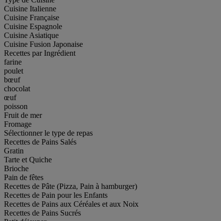
Cuisine Italienne
Cuisine Française
Cuisine Espagnole
Cuisine Asiatique
Cuisine Fusion Japonaise
Recettes par Ingrédient
farine
poulet
bœuf
chocolat
œuf
poisson
Fruit de mer
Fromage
Sélectionner le type de repas
Recettes de Pains Salés
Gratin
Tarte et Quiche
Brioche
Pain de fêtes
Recettes de Pâte (Pizza, Pain à hamburger)
Recettes de Pain pour les Enfants
Recettes de Pains aux Céréales et aux Noix
Recettes de Pains Sucrés