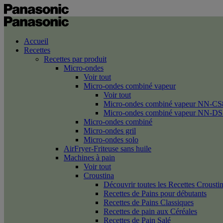
Accueil
Recettes
Recettes par produit
Micro-ondes
Voir tout
Micro-ondes combiné vapeur
Voir tout
Micro-ondes combiné vapeur NN-CS
Micro-ondes combiné vapeur NN-DS
Micro-ondes combiné
Micro-ondes gril
Micro-ondes solo
AirFryer-Friteuse sans huile
Machines à pain
Voir tout
Croustina
Découvrir toutes les Recettes Crousti
Recettes de Pains pour débutants
Recettes de Pains Classiques
Recettes de pain aux Céréales
Recettes de Pain Salé