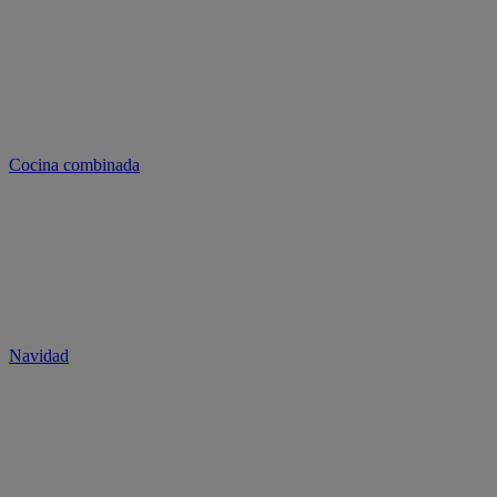
Cocina combinada
Navidad