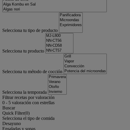
Selecciona tu tipo de producto
Selecciona tu producto
Selecciona tu método de cocción
Selecciona la temporada
Filtrar recetas por valoración
0
-
5
valoración con estrellas
Buscar
Quick Filter(
0
)
Selecciona el tipo de comida
Desayuno
Ensaladas y sopas