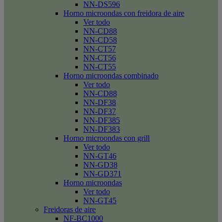
NN-DS596
Horno microondas con freidora de aire
Ver todo
NN-CD88
NN-CD58
NN-CT57
NN-CT56
NN-CT55
Horno microondas combinado
Ver todo
NN-CD88
NN-DF38
NN-DF37
NN-DF385
NN-DF383
Horno microondas con grill
Ver todo
NN-GT46
NN-GD38
NN-GD371
Horno microondas
Ver todo
NN-GT45
Freidoras de aire
NF-BC1000