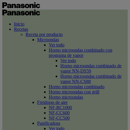
Inicio
Recetas
Receta por producto
Microondas
Ver todo
Horno microondas combinado con
programa de vapor
Ver todo
Horno microondas combinado de
vapor NN-DS59
Horno microondas combinado de
vapor NN-CS88
Horno microondas combinado
Horno microondas con grill
Horno microondas
Freidoras de aire
NF-BC1000
NF-CC600
NF-CC500
Panificadora
Ver todo