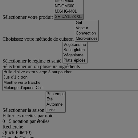
Sélectionner votre produit
Choisissez votre méthode de cuisson
Sélectionner le régime et santé
Sélectionner un ou plusieurs ingrédients
Sélectionner la saison
Filtrer les recettes par note
0
-
5
notation par étoiles
Recherche
Quick Filter(
0
)
Type de Cuisine