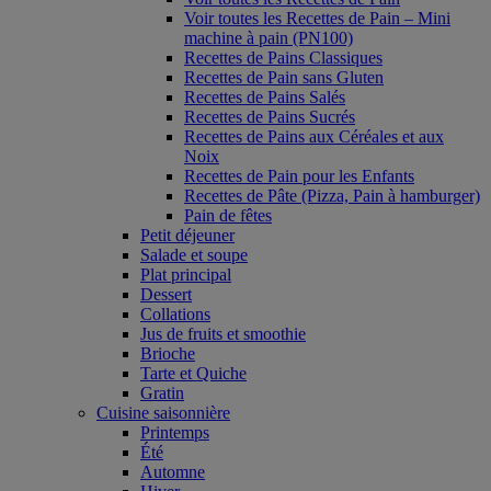
Voir toutes les Recettes de Pain – Mini
machine à pain (PN100)
Recettes de Pains Classiques
Recettes de Pain sans Gluten
Recettes de Pains Salés
Recettes de Pains Sucrés
Recettes de Pains aux Céréales et aux
Noix
Recettes de Pain pour les Enfants
Recettes de Pâte (Pizza, Pain à hamburger)
Pain de fêtes
Petit déjeuner
Salade et soupe
Plat principal
Dessert
Collations
Jus de fruits et smoothie
Brioche
Tarte et Quiche
Gratin
Cuisine saisonnière
Printemps
Été
Automne