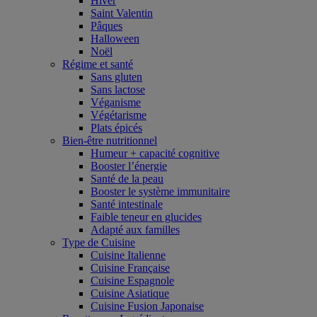
Hiver
Saint Valentin
Pâques
Halloween
Noël
Régime et santé
Sans gluten
Sans lactose
Véganisme
Végétarisme
Plats épicés
Bien-être nutritionnel
Humeur + capacité cognitive
Booster l’énergie
Santé de la peau
Booster le système immunitaire
Santé intestinale
Faible teneur en glucides
Adapté aux familles
Type de Cuisine
Cuisine Italienne
Cuisine Française
Cuisine Espagnole
Cuisine Asiatique
Cuisine Fusion Japonaise