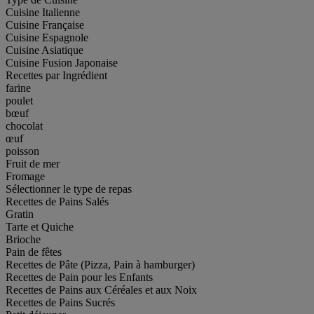
Cuisine Italienne
Cuisine Française
Cuisine Espagnole
Cuisine Asiatique
Cuisine Fusion Japonaise
Recettes par Ingrédient
farine
poulet
bœuf
chocolat
œuf
poisson
Fruit de mer
Fromage
Sélectionner le type de repas
Recettes de Pains Salés
Gratin
Tarte et Quiche
Brioche
Pain de fêtes
Recettes de Pâte (Pizza, Pain à hamburger)
Recettes de Pain pour les Enfants
Recettes de Pains aux Céréales et aux Noix
Recettes de Pains Sucrés