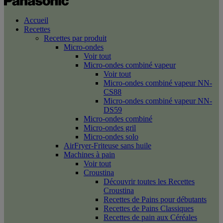
Accueil
Recettes
Recettes par produit
Micro-ondes
Voir tout
Micro-ondes combiné vapeur
Voir tout
Micro-ondes combiné vapeur NN-
CS88
Micro-ondes combiné vapeur NN-
DS59
Micro-ondes combiné
Micro-ondes gril
Micro-ondes solo
AirFryer-Friteuse sans huile
Machines à pain
Voir tout
Croustina
Découvrir toutes les Recettes
Croustina
Recettes de Pains pour débutants
Recettes de Pains Classiques
Recettes de pain aux Céréales