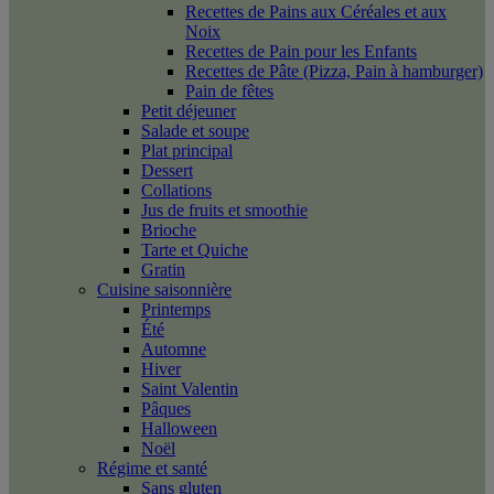
Recettes de Pains aux Céréales et aux
Noix
Recettes de Pain pour les Enfants
Recettes de Pâte (Pizza, Pain à hamburger)
Pain de fêtes
Petit déjeuner
Salade et soupe
Plat principal
Dessert
Collations
Jus de fruits et smoothie
Brioche
Tarte et Quiche
Gratin
Cuisine saisonnière
Printemps
Été
Automne
Hiver
Saint Valentin
Pâques
Halloween
Noël
Régime et santé
Sans gluten