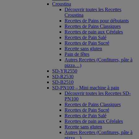
Croustina
Découvrir toutes les Recettes
Croustina
Recettes de Pains pour débutants
Recettes de Pains Classiques
Recettes de pain aux Céréales
Recettes de Pain Salé
Recettes de Pain Sucré
Recette sans gluten
Pain de fêtes
Autres Recettes (Confitures, pâte à
pizza…)
SD-YR2550
SD-R2530
SD-B2510
SD-PN100 – Mini machine à pain
Découvrir toutes les Recettes SD-
PN100
Recettes de Pains Classiques
Recettes de Pain Sucré
Recettes de Pain Salé
Recettes de pain aux Céréales
Recette sans gluten
Autres Recettes (Confitures, pâte à
pizza…)