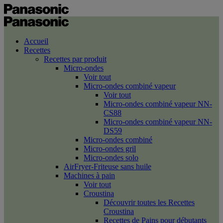
Accueil
Recettes
Recettes par produit
Micro-ondes
Voir tout
Micro-ondes combiné vapeur
Voir tout
Micro-ondes combiné vapeur NN-
CS88
Micro-ondes combiné vapeur NN-
DS59
Micro-ondes combiné
Micro-ondes gril
Micro-ondes solo
AirFryer-Friteuse sans huile
Machines à pain
Voir tout
Croustina
Découvrir toutes les Recettes
Croustina
Recettes de Pains pour débutants