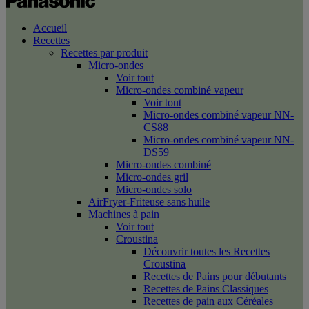
Accueil
Recettes
Recettes par produit
Micro-ondes
Voir tout
Micro-ondes combiné vapeur
Voir tout
Micro-ondes combiné vapeur NN-
CS88
Micro-ondes combiné vapeur NN-
DS59
Micro-ondes combiné
Micro-ondes gril
Micro-ondes solo
AirFryer-Friteuse sans huile
Machines à pain
Voir tout
Croustina
Découvrir toutes les Recettes
Croustina
Recettes de Pains pour débutants
Recettes de Pains Classiques
Recettes de pain aux Céréales