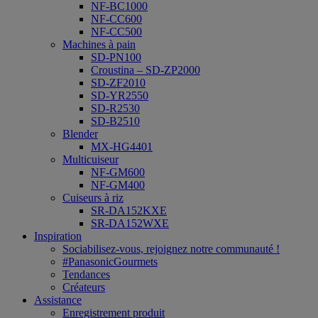
NF-BC1000
NF-CC600
NF-CC500
Machines à pain
SD-PN100
Croustina – SD-ZP2000
SD-ZF2010
SD-YR2550
SD-R2530
SD-B2510
Blender
MX-HG4401
Multicuiseur
NF-GM600
NF-GM400
Cuiseurs à riz
SR-DA152KXE
SR-DA152WXE
Inspiration
Sociabilisez-vous, rejoignez notre communauté !
#PanasonicGourmets
Tendances
Créateurs
Assistance
Enregistrement produit