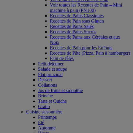
Voir toutes les Recettes de Pain – Mini
machine à pain (PN100)
Recettes de Pains Classiques
Recettes de Pain sans Gluten
Recettes de Pains Salés
Recettes de Pains Sucrés
Recettes de Pains aux Céréales et aux
Noix
Recettes de Pain pour les Enfants
Recettes de Pâte (Pizza, Pain à hamburger)
Pain de fêtes
Petit déjeuner
Salade et soupe
Plat principal
Dessert
Collations
Jus de fruits et smoothie
Brioche
Tarte et Quiche
Gratin
Cuisine saisonnière
Printemps
Été
Automne