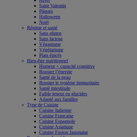
Hiver
Saint Valentin
Pâques
Halloween
Noël
Régime et santé
Sans gluten
Sans lactose
Véganisme
Végétarisme
Plats épicés
Bien-être nutritionnel
Humeur + capacité cognitive
Booster l’énergie
Santé de la peau
Booster le système immunitaire
Santé intestinale
Faible teneur en glucides
Adapté aux familles
Type de Cuisine
Cuisine Italienne
Cuisine Française
Cuisine Espagnole
Cuisine Asiatique
Cuisine Fusion Japonaise