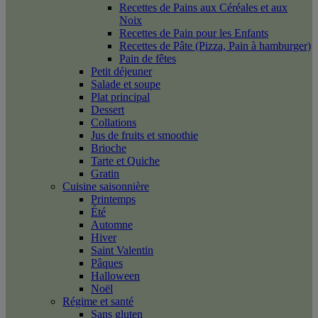
Recettes de Pains aux Céréales et aux
Noix
Recettes de Pain pour les Enfants
Recettes de Pâte (Pizza, Pain à hamburger)
Pain de fêtes
Petit déjeuner
Salade et soupe
Plat principal
Dessert
Collations
Jus de fruits et smoothie
Brioche
Tarte et Quiche
Gratin
Cuisine saisonnière
Printemps
Été
Automne
Hiver
Saint Valentin
Pâques
Halloween
Noël
Régime et santé
Sans gluten