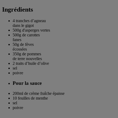
Ingrédients
4 tranches
d’agneau
dans le gigot
500g
d'asperges vertes
500g de
carottes
fanes
50g de
fèves
écossées
350g de
pommes
de terre nouvelles
2 traits
d’huile d’olive
sel
poivre
Pour la sauce
200ml de
crème fraîche épaisse
10
feuilles de menthe
sel
poivre