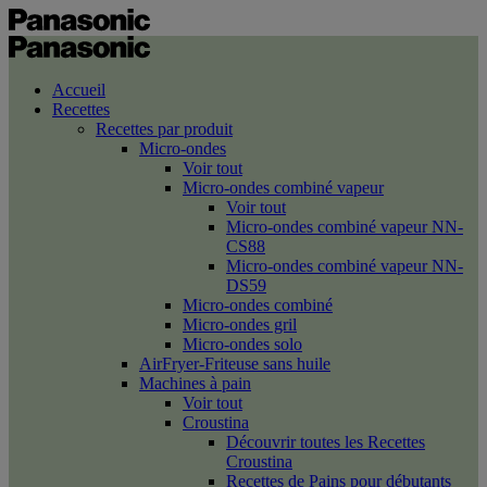
Accueil
Recettes
Recettes par produit
Micro-ondes
Voir tout
Micro-ondes combiné vapeur
Voir tout
Micro-ondes combiné vapeur NN-
CS88
Micro-ondes combiné vapeur NN-
DS59
Micro-ondes combiné
Micro-ondes gril
Micro-ondes solo
AirFryer-Friteuse sans huile
Machines à pain
Voir tout
Croustina
Découvrir toutes les Recettes
Croustina
Recettes de Pains pour débutants