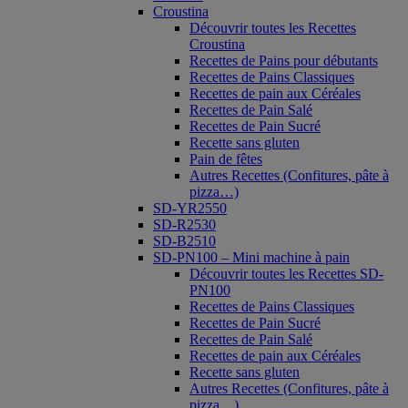
Croustina
Découvrir toutes les Recettes
Croustina
Recettes de Pains pour débutants
Recettes de Pains Classiques
Recettes de pain aux Céréales
Recettes de Pain Salé
Recettes de Pain Sucré
Recette sans gluten
Pain de fêtes
Autres Recettes (Confitures, pâte à
pizza…)
SD-YR2550
SD-R2530
SD-B2510
SD-PN100 – Mini machine à pain
Découvrir toutes les Recettes SD-
PN100
Recettes de Pains Classiques
Recettes de Pain Sucré
Recettes de Pain Salé
Recettes de pain aux Céréales
Recette sans gluten
Autres Recettes (Confitures, pâte à
pizza…)