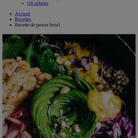
Où acheter
Accueil
Recettes
Recette de power bowl
Recette de power bowl