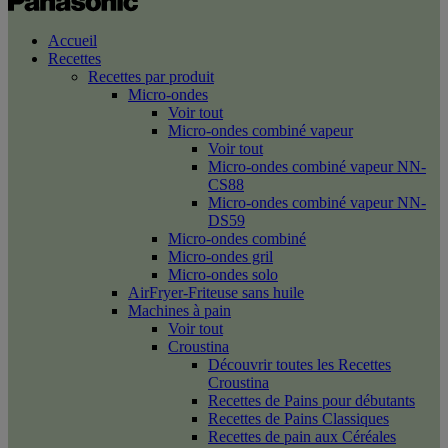
Accueil
Recettes
Recettes par produit
Micro-ondes
Voir tout
Micro-ondes combiné vapeur
Voir tout
Micro-ondes combiné vapeur NN-
CS88
Micro-ondes combiné vapeur NN-
DS59
Micro-ondes combiné
Micro-ondes gril
Micro-ondes solo
AirFryer-Friteuse sans huile
Machines à pain
Voir tout
Croustina
Découvrir toutes les Recettes
Croustina
Recettes de Pains pour débutants
Recettes de Pains Classiques
Recettes de pain aux Céréales