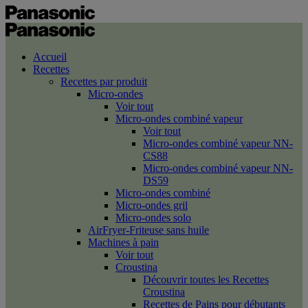
Accueil
Recettes
Recettes par produit
Micro-ondes
Voir tout
Micro-ondes combiné vapeur
Voir tout
Micro-ondes combiné vapeur NN-
CS88
Micro-ondes combiné vapeur NN-
DS59
Micro-ondes combiné
Micro-ondes gril
Micro-ondes solo
AirFryer-Friteuse sans huile
Machines à pain
Voir tout
Croustina
Découvrir toutes les Recettes
Croustina
Recettes de Pains pour débutants