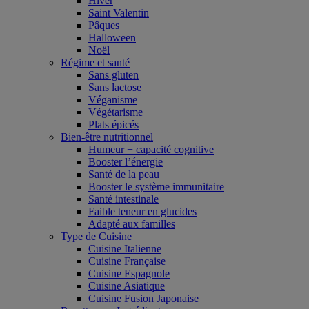
Hiver
Saint Valentin
Pâques
Halloween
Noël
Régime et santé
Sans gluten
Sans lactose
Véganisme
Végétarisme
Plats épicés
Bien-être nutritionnel
Humeur + capacité cognitive
Booster l’énergie
Santé de la peau
Booster le système immunitaire
Santé intestinale
Faible teneur en glucides
Adapté aux familles
Type de Cuisine
Cuisine Italienne
Cuisine Française
Cuisine Espagnole
Cuisine Asiatique
Cuisine Fusion Japonaise