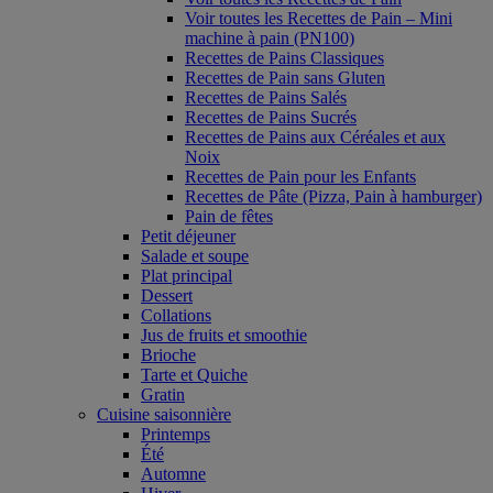
Voir toutes les Recettes de Pain – Mini
machine à pain (PN100)
Recettes de Pains Classiques
Recettes de Pain sans Gluten
Recettes de Pains Salés
Recettes de Pains Sucrés
Recettes de Pains aux Céréales et aux
Noix
Recettes de Pain pour les Enfants
Recettes de Pâte (Pizza, Pain à hamburger)
Pain de fêtes
Petit déjeuner
Salade et soupe
Plat principal
Dessert
Collations
Jus de fruits et smoothie
Brioche
Tarte et Quiche
Gratin
Cuisine saisonnière
Printemps
Été
Automne