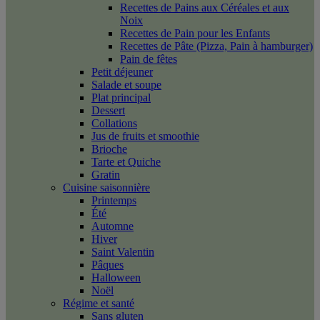
Recettes de Pains aux Céréales et aux
Noix
Recettes de Pain pour les Enfants
Recettes de Pâte (Pizza, Pain à hamburger)
Pain de fêtes
Petit déjeuner
Salade et soupe
Plat principal
Dessert
Collations
Jus de fruits et smoothie
Brioche
Tarte et Quiche
Gratin
Cuisine saisonnière
Printemps
Été
Automne
Hiver
Saint Valentin
Pâques
Halloween
Noël
Régime et santé
Sans gluten