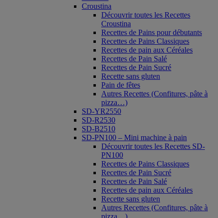
Croustina
Découvrir toutes les Recettes
Croustina
Recettes de Pains pour débutants
Recettes de Pains Classiques
Recettes de pain aux Céréales
Recettes de Pain Salé
Recettes de Pain Sucré
Recette sans gluten
Pain de fêtes
Autres Recettes (Confitures, pâte à
pizza…)
SD-YR2550
SD-R2530
SD-B2510
SD-PN100 – Mini machine à pain
Découvrir toutes les Recettes SD-
PN100
Recettes de Pains Classiques
Recettes de Pain Sucré
Recettes de Pain Salé
Recettes de pain aux Céréales
Recette sans gluten
Autres Recettes (Confitures, pâte à
pizza…)