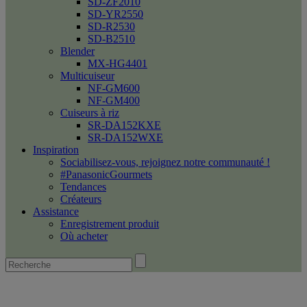
SD-ZF2010
SD-YR2550
SD-R2530
SD-B2510
Blender
MX-HG4401
Multicuiseur
NF-GM600
NF-GM400
Cuiseurs à riz
SR-DA152KXE
SR-DA152WXE
Inspiration
Sociabilisez-vous, rejoignez notre communauté !
#PanasonicGourmets
Tendances
Créateurs
Assistance
Enregistrement produit
Où acheter