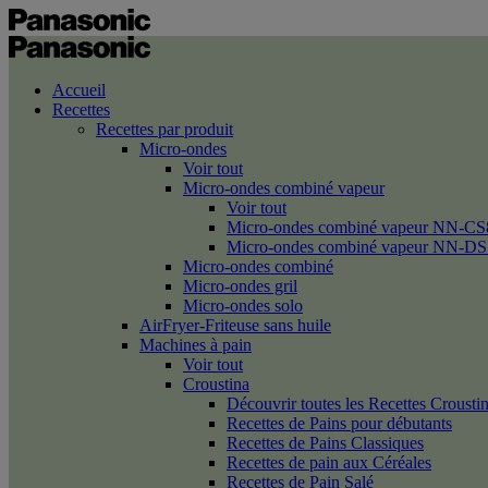
Accueil
Recettes
Recettes par produit
Micro-ondes
Voir tout
Micro-ondes combiné vapeur
Voir tout
Micro-ondes combiné vapeur NN-CS
Micro-ondes combiné vapeur NN-DS
Micro-ondes combiné
Micro-ondes gril
Micro-ondes solo
AirFryer-Friteuse sans huile
Machines à pain
Voir tout
Croustina
Découvrir toutes les Recettes Crousti
Recettes de Pains pour débutants
Recettes de Pains Classiques
Recettes de pain aux Céréales
Recettes de Pain Salé