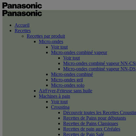
Accueil
Recettes
Recettes par produit
Micro-ondes
Voir tout
Micro-ondes combiné vapeur
Voir tout
Micro-ondes combiné vapeur NN-CS
Micro-ondes combiné vapeur NN-DS
Micro-ondes combiné
Micro-ondes gril
Micro-ondes solo
AirFryer-Friteuse sans huile
Machines à pain
Voir tout
Croustina
Découvrir toutes les Recettes Crousti
Recettes de Pains pour débutants
Recettes de Pains Classiques
Recettes de pain aux Céréales
Recettes de Pain Salé