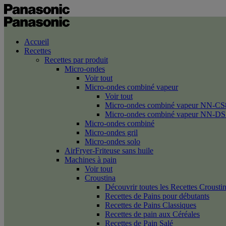
Accueil
Recettes
Recettes par produit
Micro-ondes
Voir tout
Micro-ondes combiné vapeur
Voir tout
Micro-ondes combiné vapeur NN-CS
Micro-ondes combiné vapeur NN-DS
Micro-ondes combiné
Micro-ondes gril
Micro-ondes solo
AirFryer-Friteuse sans huile
Machines à pain
Voir tout
Croustina
Découvrir toutes les Recettes Crousti
Recettes de Pains pour débutants
Recettes de Pains Classiques
Recettes de pain aux Céréales
Recettes de Pain Salé