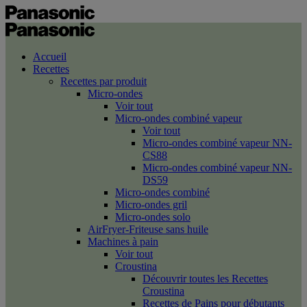
Accueil
Recettes
Recettes par produit
Micro-ondes
Voir tout
Micro-ondes combiné vapeur
Voir tout
Micro-ondes combiné vapeur NN-
CS88
Micro-ondes combiné vapeur NN-
DS59
Micro-ondes combiné
Micro-ondes gril
Micro-ondes solo
AirFryer-Friteuse sans huile
Machines à pain
Voir tout
Croustina
Découvrir toutes les Recettes
Croustina
Recettes de Pains pour débutants