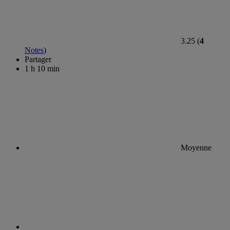
3.25 (
4
Notes
)
Partager
1 h 10 min
Moyenne