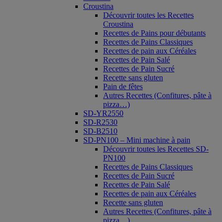
Croustina
Découvrir toutes les Recettes
Croustina
Recettes de Pains pour débutants
Recettes de Pains Classiques
Recettes de pain aux Céréales
Recettes de Pain Salé
Recettes de Pain Sucré
Recette sans gluten
Pain de fêtes
Autres Recettes (Confitures, pâte à
pizza…)
SD-YR2550
SD-R2530
SD-B2510
SD-PN100 – Mini machine à pain
Découvrir toutes les Recettes SD-
PN100
Recettes de Pains Classiques
Recettes de Pain Sucré
Recettes de Pain Salé
Recettes de pain aux Céréales
Recette sans gluten
Autres Recettes (Confitures, pâte à
pizza…)