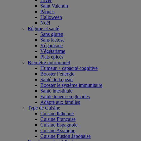
Hiver
Saint Valentin
Pâques
Halloween
Noël
Régime et santé
Sans gluten
Sans lactose
Véganisme
Végétarisme
Plats épicés
Bien-être nutritionnel
Humeur + capacité cognitive
Booster l’énergie
Santé de la peau
Booster le système immunitaire
Santé intestinale
Faible teneur en glucides
Adapté aux familles
Type de Cuisine
Cuisine Italienne
Cuisine Française
Cuisine Espagnole
Cuisine Asiatique
Cuisine Fusion Japonaise