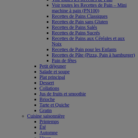
Voir toutes les Recettes de Pain – Mini
machine à pain (PN100)
Recettes de Pains Classiques
Recettes de Pain sans Gluten
Recettes de Pains Salés
Recettes de Pains Sucrés
Recettes de Pains aux Céréales et aux
Noix
Recettes de Pain pour les Enfants
Recettes de Pâte (Pizza, Pain à hamburger)
Pain de fêtes
Petit déjeuner
Salade et soupe
Plat principal
Dessert
Collations
Jus de fruits et smoothie
Brioche
Tarte et Quiche
Gratin
Cuisine saisonnière
Printemps
Été
Automne