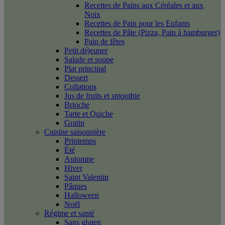
Recettes de Pains aux Céréales et aux
Noix
Recettes de Pain pour les Enfants
Recettes de Pâte (Pizza, Pain à hamburger)
Pain de fêtes
Petit déjeuner
Salade et soupe
Plat principal
Dessert
Collations
Jus de fruits et smoothie
Brioche
Tarte et Quiche
Gratin
Cuisine saisonnière
Printemps
Été
Automne
Hiver
Saint Valentin
Pâques
Halloween
Noël
Régime et santé
Sans gluten