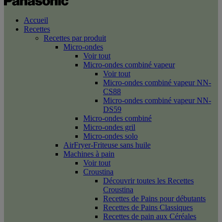
Accueil
Recettes
Recettes par produit
Micro-ondes
Voir tout
Micro-ondes combiné vapeur
Voir tout
Micro-ondes combiné vapeur NN-
CS88
Micro-ondes combiné vapeur NN-
DS59
Micro-ondes combiné
Micro-ondes gril
Micro-ondes solo
AirFryer-Friteuse sans huile
Machines à pain
Voir tout
Croustina
Découvrir toutes les Recettes
Croustina
Recettes de Pains pour débutants
Recettes de Pains Classiques
Recettes de pain aux Céréales