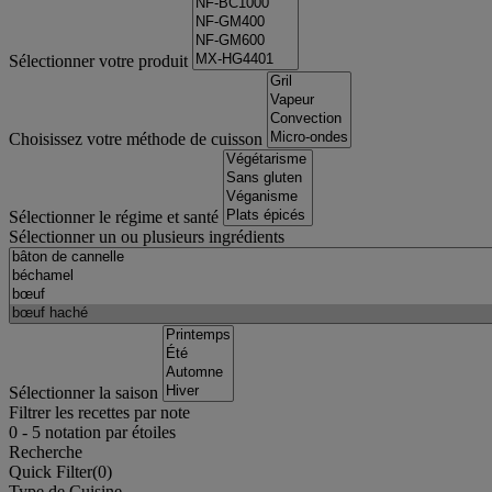
Sélectionner votre produit
Choisissez votre méthode de cuisson
Sélectionner le régime et santé
Sélectionner un ou plusieurs ingrédients
Sélectionner la saison
Filtrer les recettes par note
0
-
5
notation par étoiles
Recherche
Quick Filter(
0
)
Type de Cuisine