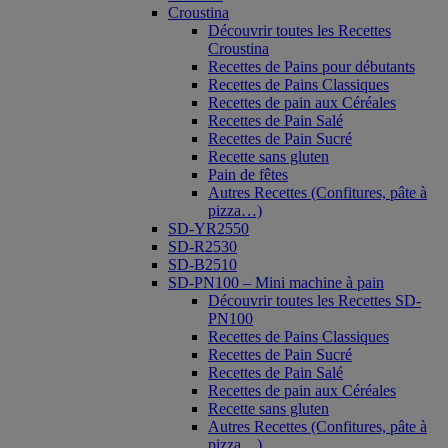
Croustina
Découvrir toutes les Recettes
Croustina
Recettes de Pains pour débutants
Recettes de Pains Classiques
Recettes de pain aux Céréales
Recettes de Pain Salé
Recettes de Pain Sucré
Recette sans gluten
Pain de fêtes
Autres Recettes (Confitures, pâte à
pizza…)
SD-YR2550
SD-R2530
SD-B2510
SD-PN100 – Mini machine à pain
Découvrir toutes les Recettes SD-
PN100
Recettes de Pains Classiques
Recettes de Pain Sucré
Recettes de Pain Salé
Recettes de pain aux Céréales
Recette sans gluten
Autres Recettes (Confitures, pâte à
pizza…)