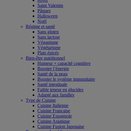
Hiver
Saint Valentin
Pâques
Halloween
Noël
Régime et santé
Sans gluten
Sans lactose
Véganisme
Végétarisme
Plats épicés
Bien-être nutritionnel
Humeur + capacité cognitive
Booster l’énergie
Santé de la peau
Booster le système immunitaire
Santé intestinale
Faible teneur en glucides
Adapté aux familles
Type de Cuisine
Cuisine Italienne
Cuisine Française
Cuisine Espagnole
Cuisine Asiatique
Cuisine Fusion Japonaise