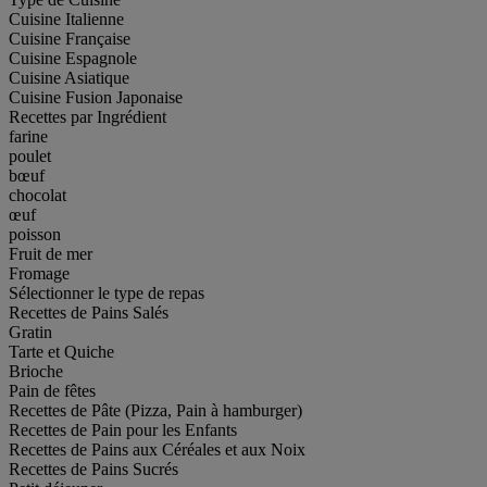
Cuisine Italienne
Cuisine Française
Cuisine Espagnole
Cuisine Asiatique
Cuisine Fusion Japonaise
Recettes par Ingrédient
farine
poulet
bœuf
chocolat
œuf
poisson
Fruit de mer
Fromage
Sélectionner le type de repas
Recettes de Pains Salés
Gratin
Tarte et Quiche
Brioche
Pain de fêtes
Recettes de Pâte (Pizza, Pain à hamburger)
Recettes de Pain pour les Enfants
Recettes de Pains aux Céréales et aux Noix
Recettes de Pains Sucrés