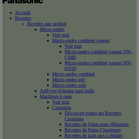
Accueil
Recettes
Recettes par produit
Micro-ondes
Voir tout
Micro-ondes combiné vapeur
Voir tout
Micro-ondes combiné vapeur NN-
CS88
Micro-ondes combiné vapeur NN-
DS59
Micro-ondes combiné
Micro-ondes gril
Micro-ondes solo
AirFryer-Friteuse sans huile
Machines à pain
Voir tout
Croustina
Découvrir toutes les Recettes
Croustina
Recettes de Pains pour débutants
Recettes de Pains Classiques
Recettes de pain aux Céréales