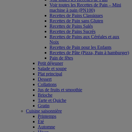
Voir toutes les Recettes de Pain – Mini
machine à pain (PN100)
Recettes de Pains Classiques
Recettes de Pain sans Gluten
Recettes de Pains Salés
Recettes de Pains Sucrés
Recettes de Pains aux Céréales et aux
Noix
Recettes de Pain pour les Enfants
Recettes de Pâte (Pizza, Pain à hamburger)
Pain de fêtes
Petit déjeuner
Salade et soupe
Plat principal
Dessert
Collations
Jus de fruits et smoothie
Brioche
Tarte et Quiche
Gratin
Cuisine saisonnière
Printemps
Été
Automne