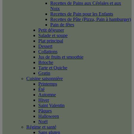
Recettes de Pains aux Céréales et aux
Noix
Recettes de Pain pour les Enfants
Recettes de Pâte (Pizza, Pain à hamburger)
Pain de fêtes
Petit déjeuner
Salade et soupe
Plat principal
Dessert
Collations
Jus de fruits et smoothie
Brioche
Tarte et Quiche
Gratin
Cuisine saisonnière
Printemps
Été
Automne
Hiver
Saint Valentin
Pâques
Halloween
Noël
Régime et santé
Sans gluten