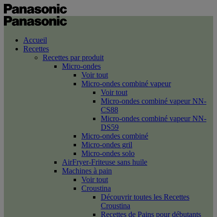
Accueil
Recettes
Recettes par produit
Micro-ondes
Voir tout
Micro-ondes combiné vapeur
Voir tout
Micro-ondes combiné vapeur NN-
CS88
Micro-ondes combiné vapeur NN-
DS59
Micro-ondes combiné
Micro-ondes gril
Micro-ondes solo
AirFryer-Friteuse sans huile
Machines à pain
Voir tout
Croustina
Découvrir toutes les Recettes
Croustina
Recettes de Pains pour débutants