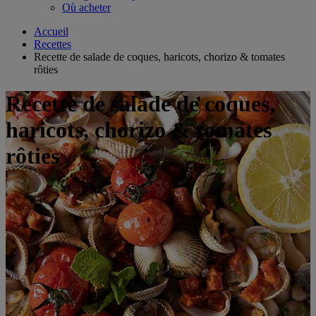
Où acheter
Accueil
Recettes
Recette de salade de coques, haricots, chorizo & tomates
rôties
Recette de salade de coques,
haricots, chorizo & tomates
rôties