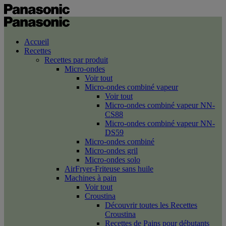
Accueil
Recettes
Recettes par produit
Micro-ondes
Voir tout
Micro-ondes combiné vapeur
Voir tout
Micro-ondes combiné vapeur NN-
CS88
Micro-ondes combiné vapeur NN-
DS59
Micro-ondes combiné
Micro-ondes gril
Micro-ondes solo
AirFryer-Friteuse sans huile
Machines à pain
Voir tout
Croustina
Découvrir toutes les Recettes
Croustina
Recettes de Pains pour débutants