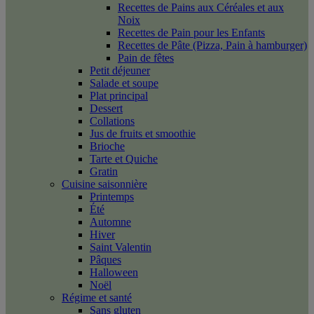
Recettes de Pains aux Céréales et aux
Noix
Recettes de Pain pour les Enfants
Recettes de Pâte (Pizza, Pain à hamburger)
Pain de fêtes
Petit déjeuner
Salade et soupe
Plat principal
Dessert
Collations
Jus de fruits et smoothie
Brioche
Tarte et Quiche
Gratin
Cuisine saisonnière
Printemps
Été
Automne
Hiver
Saint Valentin
Pâques
Halloween
Noël
Régime et santé
Sans gluten