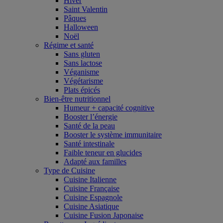
Hiver
Saint Valentin
Pâques
Halloween
Noël
Régime et santé
Sans gluten
Sans lactose
Véganisme
Végétarisme
Plats épicés
Bien-être nutritionnel
Humeur + capacité cognitive
Booster l’énergie
Santé de la peau
Booster le système immunitaire
Santé intestinale
Faible teneur en glucides
Adapté aux familles
Type de Cuisine
Cuisine Italienne
Cuisine Française
Cuisine Espagnole
Cuisine Asiatique
Cuisine Fusion Japonaise