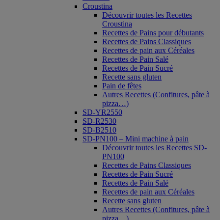
Croustina
Découvrir toutes les Recettes
Croustina
Recettes de Pains pour débutants
Recettes de Pains Classiques
Recettes de pain aux Céréales
Recettes de Pain Salé
Recettes de Pain Sucré
Recette sans gluten
Pain de fêtes
Autres Recettes (Confitures, pâte à
pizza…)
SD-YR2550
SD-R2530
SD-B2510
SD-PN100 – Mini machine à pain
Découvrir toutes les Recettes SD-
PN100
Recettes de Pains Classiques
Recettes de Pain Sucré
Recettes de Pain Salé
Recettes de pain aux Céréales
Recette sans gluten
Autres Recettes (Confitures, pâte à
pizza…)