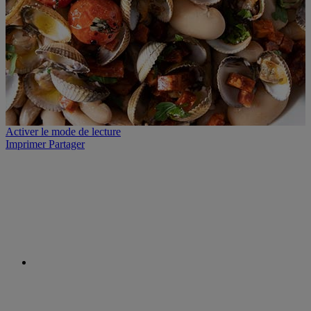
Activer le mode de lecture
Imprimer
Partager