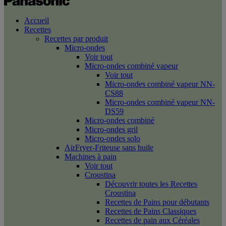
Accueil
Recettes
Recettes par produit
Micro-ondes
Voir tout
Micro-ondes combiné vapeur
Voir tout
Micro-ondes combiné vapeur NN-
CS88
Micro-ondes combiné vapeur NN-
DS59
Micro-ondes combiné
Micro-ondes gril
Micro-ondes solo
AirFryer-Friteuse sans huile
Machines à pain
Voir tout
Croustina
Découvrir toutes les Recettes
Croustina
Recettes de Pains pour débutants
Recettes de Pains Classiques
Recettes de pain aux Céréales