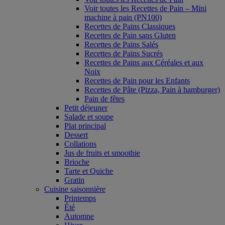
Voir toutes les Recettes de Pain – Mini
machine à pain (PN100)
Recettes de Pains Classiques
Recettes de Pain sans Gluten
Recettes de Pains Salés
Recettes de Pains Sucrés
Recettes de Pains aux Céréales et aux
Noix
Recettes de Pain pour les Enfants
Recettes de Pâte (Pizza, Pain à hamburger)
Pain de fêtes
Petit déjeuner
Salade et soupe
Plat principal
Dessert
Collations
Jus de fruits et smoothie
Brioche
Tarte et Quiche
Gratin
Cuisine saisonnière
Printemps
Été
Automne