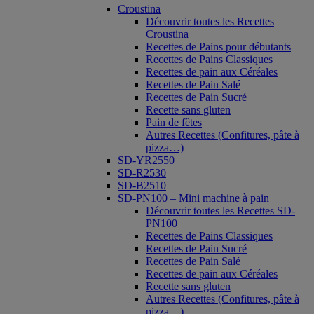
Croustina
Découvrir toutes les Recettes
Croustina
Recettes de Pains pour débutants
Recettes de Pains Classiques
Recettes de pain aux Céréales
Recettes de Pain Salé
Recettes de Pain Sucré
Recette sans gluten
Pain de fêtes
Autres Recettes (Confitures, pâte à
pizza…)
SD-YR2550
SD-R2530
SD-B2510
SD-PN100 – Mini machine à pain
Découvrir toutes les Recettes SD-
PN100
Recettes de Pains Classiques
Recettes de Pain Sucré
Recettes de Pain Salé
Recettes de pain aux Céréales
Recette sans gluten
Autres Recettes (Confitures, pâte à
pizza…)