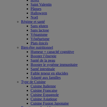
Hiver
Saint Valentin
Pâques
Halloween
Noël
Régime et santé
Sans gluten
Sans lactose
Véganisme
Végétarisme
Plats épicés
Bien-être nutritionnel
Humeur + capacité cognitive
Booster l’énergie
Santé de la peau
Booster le système immunitaire
Santé intestinale
Faible teneur en glucides
Adapté aux familles
Type de Cuisine
Cuisine Italienne
Cuisine Française
Cuisine Espagnole
Cuisine Asiatique
Cuisine Fusion Japonaise