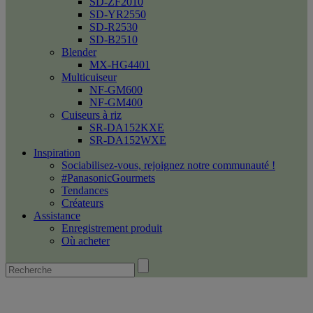
SD-ZF2010
SD-YR2550
SD-R2530
SD-B2510
Blender
MX-HG4401
Multicuiseur
NF-GM600
NF-GM400
Cuiseurs à riz
SR-DA152KXE
SR-DA152WXE
Inspiration
Sociabilisez-vous, rejoignez notre communauté !
#PanasonicGourmets
Tendances
Créateurs
Assistance
Enregistrement produit
Où acheter