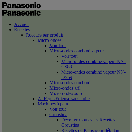
Accueil
Recettes
Recettes par produit
Micro-ondes
Voir tout
Micro-ondes combiné vapeur
Voir tout
Micro-ondes combiné vapeur NN-
CS88
Micro-ondes combiné vapeur NN-
DS59
Micro-ondes combiné
Micro-ondes gril
Micro-ondes solo
AirFryer-Friteuse sans huile
Machines à pain
Voir tout
Croustina
Découvrir toutes les Recettes
Croustina
Recettes de Pains pour débutants