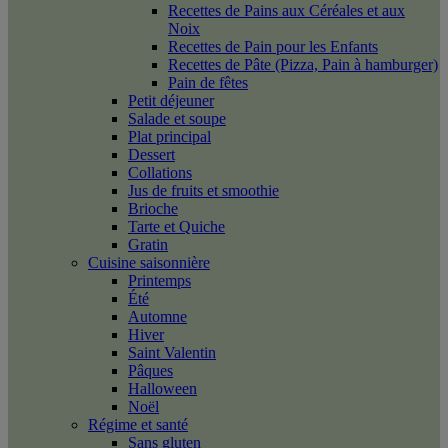
Recettes de Pains aux Céréales et aux
Noix
Recettes de Pain pour les Enfants
Recettes de Pâte (Pizza, Pain à hamburger)
Pain de fêtes
Petit déjeuner
Salade et soupe
Plat principal
Dessert
Collations
Jus de fruits et smoothie
Brioche
Tarte et Quiche
Gratin
Cuisine saisonnière
Printemps
Été
Automne
Hiver
Saint Valentin
Pâques
Halloween
Noël
Régime et santé
Sans gluten