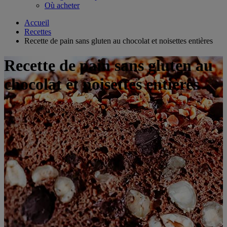
Où acheter
Accueil
Recettes
Recette de pain sans gluten au chocolat et noisettes entières
Recette de pain sans gluten au
chocolat et noisettes entières