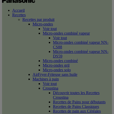
Accueil
Recettes
Recettes par produit
Micro-ondes
Voir tout
Micro-ondes combiné vapeur
Voir tout
Micro-ondes combiné vapeur NN-
CS88
Micro-ondes combiné vapeur NN-
DS59
Micro-ondes combiné
Micro-ondes gril
Micro-ondes solo
AirFryer-Friteuse sans huile
Machines à pain
Voir tout
Croustina
Découvrir toutes les Recettes
Croustina
Recettes de Pains pour débutants
Recettes de Pains Classiques
Recettes de pain aux Céréales