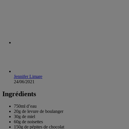
Jennifer Limare
24/06/2021
Ingrédients
750ml
d’eau
20g de
levure de boulanger
30g de
miel
60g de
noisettes
150g de
pépites de chocolat