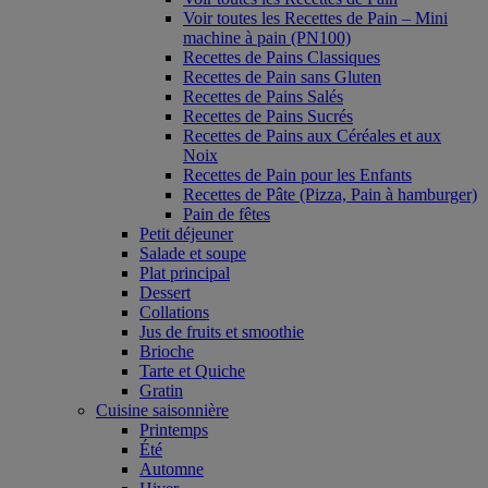
Voir toutes les Recettes de Pain – Mini
machine à pain (PN100)
Recettes de Pains Classiques
Recettes de Pain sans Gluten
Recettes de Pains Salés
Recettes de Pains Sucrés
Recettes de Pains aux Céréales et aux
Noix
Recettes de Pain pour les Enfants
Recettes de Pâte (Pizza, Pain à hamburger)
Pain de fêtes
Petit déjeuner
Salade et soupe
Plat principal
Dessert
Collations
Jus de fruits et smoothie
Brioche
Tarte et Quiche
Gratin
Cuisine saisonnière
Printemps
Été
Automne