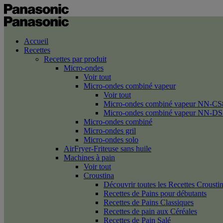
Accueil
Recettes
Recettes par produit
Micro-ondes
Voir tout
Micro-ondes combiné vapeur
Voir tout
Micro-ondes combiné vapeur NN-CS
Micro-ondes combiné vapeur NN-DS
Micro-ondes combiné
Micro-ondes gril
Micro-ondes solo
AirFryer-Friteuse sans huile
Machines à pain
Voir tout
Croustina
Découvrir toutes les Recettes Crousti
Recettes de Pains pour débutants
Recettes de Pains Classiques
Recettes de pain aux Céréales
Recettes de Pain Salé