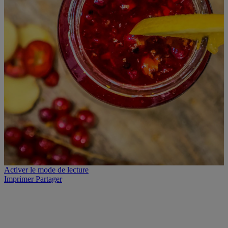
Activer le mode de lecture
Imprimer
Partager