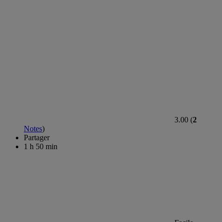
3.00 (
2
Notes
)
Partager
1 h 50 min