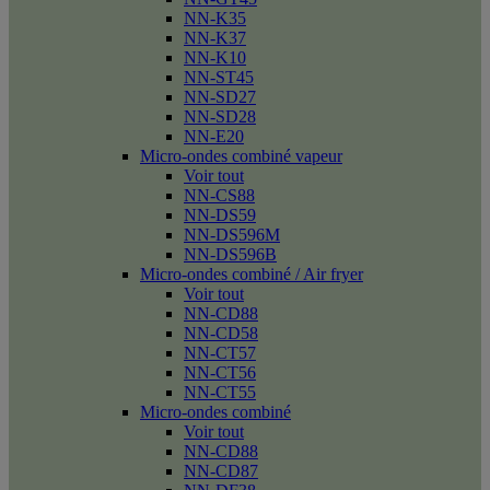
NN-K35
NN-K37
NN-K10
NN-ST45
NN-SD27
NN-SD28
NN-E20
Micro-ondes combiné vapeur
Voir tout
NN-CS88
NN-DS59
NN-DS596M
NN-DS596B
Micro-ondes combiné / Air fryer
Voir tout
NN-CD88
NN-CD58
NN-CT57
NN-CT56
NN-CT55
Micro-ondes combiné
Voir tout
NN-CD88
NN-CD87