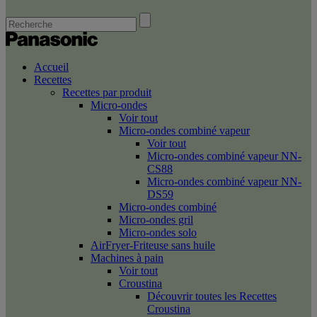
Accueil
Recettes
Recettes par produit
Micro-ondes
Voir tout
Micro-ondes combiné vapeur
Voir tout
Micro-ondes combiné vapeur NN-
CS88
Micro-ondes combiné vapeur NN-
DS59
Micro-ondes combiné
Micro-ondes gril
Micro-ondes solo
AirFryer-Friteuse sans huile
Machines à pain
Voir tout
Croustina
Découvrir toutes les Recettes
Croustina