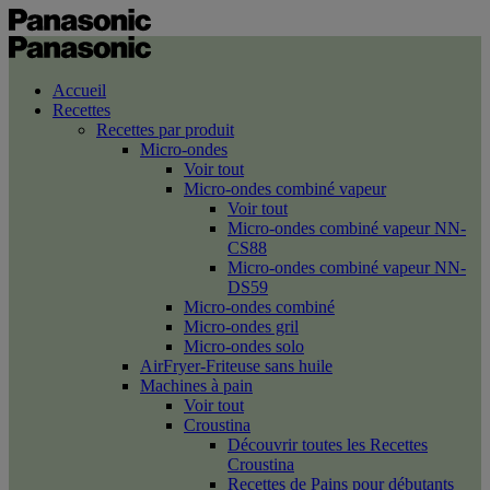
Accueil
Recettes
Recettes par produit
Micro-ondes
Voir tout
Micro-ondes combiné vapeur
Voir tout
Micro-ondes combiné vapeur NN-
CS88
Micro-ondes combiné vapeur NN-
DS59
Micro-ondes combiné
Micro-ondes gril
Micro-ondes solo
AirFryer-Friteuse sans huile
Machines à pain
Voir tout
Croustina
Découvrir toutes les Recettes
Croustina
Recettes de Pains pour débutants