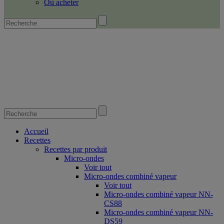
Où acheter
Accueil
Recettes
Recettes par produit
Micro-ondes
Voir tout
Micro-ondes combiné vapeur
Voir tout
Micro-ondes combiné vapeur NN-
CS88
Micro-ondes combiné vapeur NN-
DS59