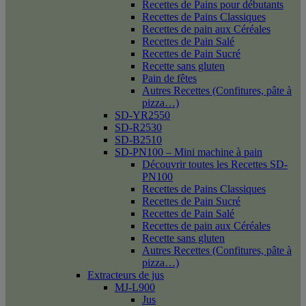
Recettes de Pains pour débutants
Recettes de Pains Classiques
Recettes de pain aux Céréales
Recettes de Pain Salé
Recettes de Pain Sucré
Recette sans gluten
Pain de fêtes
Autres Recettes (Confitures, pâte à
pizza…)
SD-YR2550
SD-R2530
SD-B2510
SD-PN100 – Mini machine à pain
Découvrir toutes les Recettes SD-
PN100
Recettes de Pains Classiques
Recettes de Pain Sucré
Recettes de Pain Salé
Recettes de pain aux Céréales
Recette sans gluten
Autres Recettes (Confitures, pâte à
pizza…)
Extracteurs de jus
MJ-L900
Jus