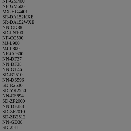
NF-GM400
NF-GM600
MX-HG4401
SR-DA152KXE
SR-DA152WXE
NN-CD88
SD-PN100
NF-CC500
MJ-L900
MJ-L800
NF-CC600
NN-DF37
NN-DF38
NN-GT46
SD-B2510
NN-DS596
SD-R2530
SD-YR2550
NN-CS894
SD-ZP2000
NN-DF383
SD-ZF2010
SD-ZB2512
NN-GD38
SD-2511