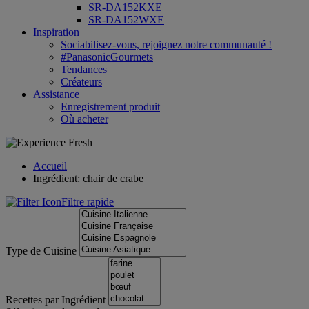
SR-DA152KXE
SR-DA152WXE
Inspiration
Sociabilisez-vous, rejoignez notre communauté !
#PanasonicGourmets
Tendances
Créateurs
Assistance
Enregistrement produit
Où acheter
Accueil
Ingrédient: chair de crabe
Filtre rapide
Type de Cuisine
Recettes par Ingrédient