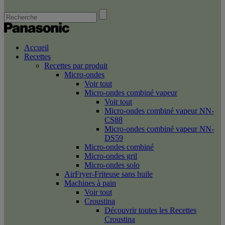
Accueil
Recettes
Recettes par produit
Micro-ondes
Voir tout
Micro-ondes combiné vapeur
Voir tout
Micro-ondes combiné vapeur NN-
CS88
Micro-ondes combiné vapeur NN-
DS59
Micro-ondes combiné
Micro-ondes gril
Micro-ondes solo
AirFryer-Friteuse sans huile
Machines à pain
Voir tout
Croustina
Découvrir toutes les Recettes
Croustina