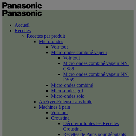
Accueil
Recettes
Recettes par produit
Micro-ondes
Voir tout
Micro-ondes combiné vapeur
Voir tout
Micro-ondes combiné vapeur NN-
CS88
Micro-ondes combiné vapeur NN-
DS59
Micro-ondes combiné
Micro-ondes gril
Micro-ondes solo
AirFryer-Friteuse sans huile
Machines à pain
Voir tout
Croustina
Découvrir toutes les Recettes
Croustina
Recettes de Pains pour débutants