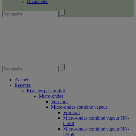
Où acheter
Accueil
Recettes
Recettes par produit
Micro-ondes
Voir tout
Micro-ondes combiné vapeur
Voir tout
Micro-ondes combiné vapeur NN-
CS88
Micro-ondes combiné vapeur NN-
DS59