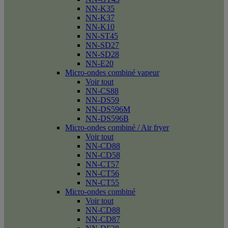
NN-K35
NN-K37
NN-K10
NN-ST45
NN-SD27
NN-SD28
NN-E20
Micro-ondes combiné vapeur
Voir tout
NN-CS88
NN-DS59
NN-DS596M
NN-DS596B
Micro-ondes combiné / Air fryer
Voir tout
NN-CD88
NN-CD58
NN-CT57
NN-CT56
NN-CT55
Micro-ondes combiné
Voir tout
NN-CD88
NN-CD87