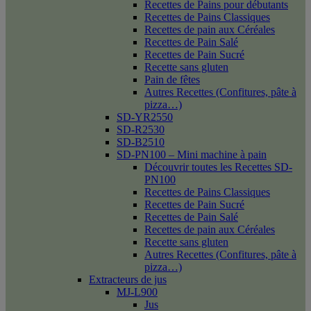
Recettes de Pains pour débutants
Recettes de Pains Classiques
Recettes de pain aux Céréales
Recettes de Pain Salé
Recettes de Pain Sucré
Recette sans gluten
Pain de fêtes
Autres Recettes (Confitures, pâte à
pizza…)
SD-YR2550
SD-R2530
SD-B2510
SD-PN100 – Mini machine à pain
Découvrir toutes les Recettes SD-
PN100
Recettes de Pains Classiques
Recettes de Pain Sucré
Recettes de Pain Salé
Recettes de pain aux Céréales
Recette sans gluten
Autres Recettes (Confitures, pâte à
pizza…)
Extracteurs de jus
MJ-L900
Jus