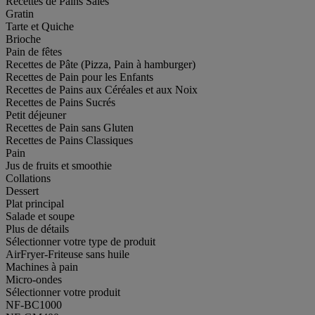
Recettes de Pains Salés
Gratin
Tarte et Quiche
Brioche
Pain de fêtes
Recettes de Pâte (Pizza, Pain à hamburger)
Recettes de Pain pour les Enfants
Recettes de Pains aux Céréales et aux Noix
Recettes de Pains Sucrés
Petit déjeuner
Recettes de Pain sans Gluten
Recettes de Pains Classiques
Pain
Jus de fruits et smoothie
Collations
Dessert
Plat principal
Salade et soupe
Plus de détails
Sélectionner votre type de produit
AirFryer-Friteuse sans huile
Machines à pain
Micro-ondes
Sélectionner votre produit
NF-BC1000