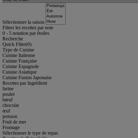
Sélectionner la saison
Filtrer les recettes par note
0
-
5
notation par étoiles
Recherche
Quick Filter(
0
)
Type de Cuisine
Cuisine Italienne
Cuisine Française
Cuisine Espagnole
Cuisine Asiatique
Cuisine Fusion Japonaise
Recettes par Ingrédient
farine
poulet
bœuf
chocolat
œuf
poisson
Fruit de mer
Fromage
Sélectionner le type de repas