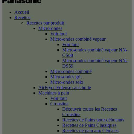
Accueil
Recettes
Recettes par produit
Micro-ondes
Voir tout
Micro-ondes combiné vapeur
Voir tout
Micro-ondes combiné vapeur NN-
CS88
Micro-ondes combiné vapeur NN-
DS59
Micro-ondes combiné
Micro-ondes gril
Micro-ondes solo
AirFryer-Friteuse sans huile
Machines à pain
Voir tout
Croustina
Découvrir toutes les Recettes
Croustina
Recettes de Pains pour débutants
Recettes de Pains Classiques
Recettes de pain aux Céréales