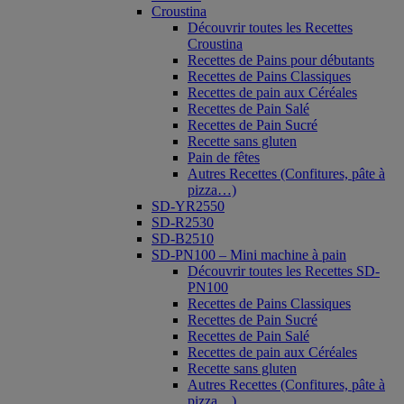
Croustina
Découvrir toutes les Recettes
Croustina
Recettes de Pains pour débutants
Recettes de Pains Classiques
Recettes de pain aux Céréales
Recettes de Pain Salé
Recettes de Pain Sucré
Recette sans gluten
Pain de fêtes
Autres Recettes (Confitures, pâte à
pizza…)
SD-YR2550
SD-R2530
SD-B2510
SD-PN100 – Mini machine à pain
Découvrir toutes les Recettes SD-
PN100
Recettes de Pains Classiques
Recettes de Pain Sucré
Recettes de Pain Salé
Recettes de pain aux Céréales
Recette sans gluten
Autres Recettes (Confitures, pâte à
pizza…)