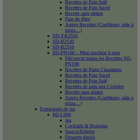
Recettes de Pain Salé
Recettes de Pain Sucré
Recette sans gluten
Pain de fêtes
Autres Recettes (Confitures, pâte à
pizza…)
SD-YR2550
SD-R2530
SD-B2510
SD-PN100 – Mini machine à pain
Découvrir toutes les Recettes SD-
PN100
Recettes de Pains Classiques
Recettes de Pain Sucré
Recettes de Pain Salé
Recettes de pain aux Céréales
Recette sans gluten
Autres Recettes (Confitures, pâte à
pizza…)
Extracteurs de jus
MJ-L900
Jus
Cocktails & Boissons
Sauces/Entrées
Desserts glacés