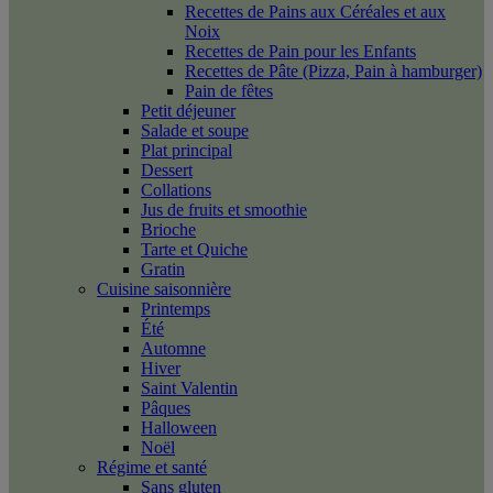
Recettes de Pains aux Céréales et aux
Noix
Recettes de Pain pour les Enfants
Recettes de Pâte (Pizza, Pain à hamburger)
Pain de fêtes
Petit déjeuner
Salade et soupe
Plat principal
Dessert
Collations
Jus de fruits et smoothie
Brioche
Tarte et Quiche
Gratin
Cuisine saisonnière
Printemps
Été
Automne
Hiver
Saint Valentin
Pâques
Halloween
Noël
Régime et santé
Sans gluten