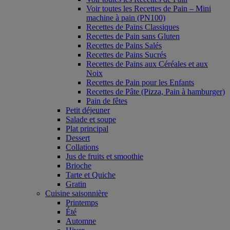
Voir toutes les Recettes de Pain – Mini
machine à pain (PN100)
Recettes de Pains Classiques
Recettes de Pain sans Gluten
Recettes de Pains Salés
Recettes de Pains Sucrés
Recettes de Pains aux Céréales et aux
Noix
Recettes de Pain pour les Enfants
Recettes de Pâte (Pizza, Pain à hamburger)
Pain de fêtes
Petit déjeuner
Salade et soupe
Plat principal
Dessert
Collations
Jus de fruits et smoothie
Brioche
Tarte et Quiche
Gratin
Cuisine saisonnière
Printemps
Été
Automne