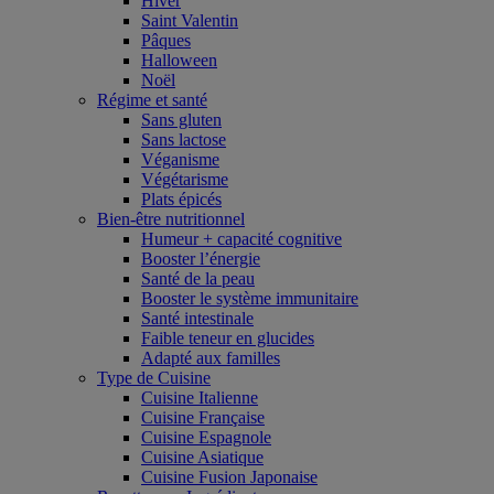
Hiver
Saint Valentin
Pâques
Halloween
Noël
Régime et santé
Sans gluten
Sans lactose
Véganisme
Végétarisme
Plats épicés
Bien-être nutritionnel
Humeur + capacité cognitive
Booster l’énergie
Santé de la peau
Booster le système immunitaire
Santé intestinale
Faible teneur en glucides
Adapté aux familles
Type de Cuisine
Cuisine Italienne
Cuisine Française
Cuisine Espagnole
Cuisine Asiatique
Cuisine Fusion Japonaise