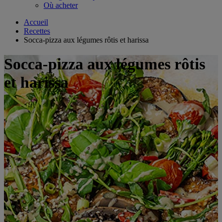
Où acheter
Accueil
Recettes
Socca-pizza aux légumes rôtis et harissa
Socca-pizza aux légumes rôtis
et harissa