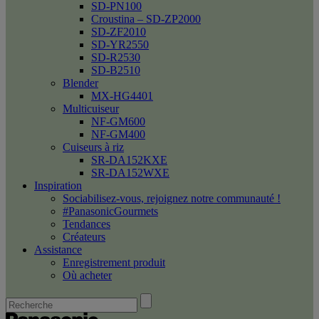
SD-PN100
Croustina – SD-ZP2000
SD-ZF2010
SD-YR2550
SD-R2530
SD-B2510
Blender
MX-HG4401
Multicuiseur
NF-GM600
NF-GM400
Cuiseurs à riz
SR-DA152KXE
SR-DA152WXE
Inspiration
Sociabilisez-vous, rejoignez notre communauté !
#PanasonicGourmets
Tendances
Créateurs
Assistance
Enregistrement produit
Où acheter