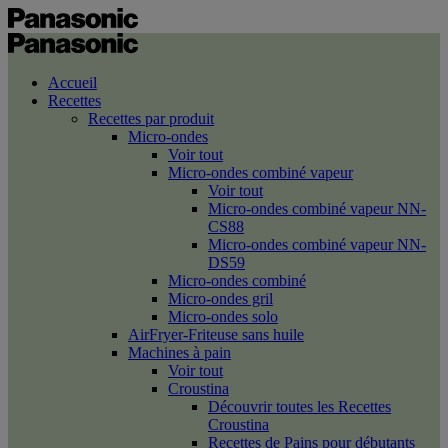
Accueil
Recettes
Recettes par produit
Micro-ondes
Voir tout
Micro-ondes combiné vapeur
Voir tout
Micro-ondes combiné vapeur NN-
CS88
Micro-ondes combiné vapeur NN-
DS59
Micro-ondes combiné
Micro-ondes gril
Micro-ondes solo
AirFryer-Friteuse sans huile
Machines à pain
Voir tout
Croustina
Découvrir toutes les Recettes
Croustina
Recettes de Pains pour débutants