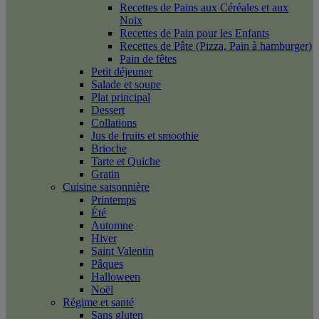
Recettes de Pains aux Céréales et aux
Noix
Recettes de Pain pour les Enfants
Recettes de Pâte (Pizza, Pain à hamburger)
Pain de fêtes
Petit déjeuner
Salade et soupe
Plat principal
Dessert
Collations
Jus de fruits et smoothie
Brioche
Tarte et Quiche
Gratin
Cuisine saisonnière
Printemps
Été
Automne
Hiver
Saint Valentin
Pâques
Halloween
Noël
Régime et santé
Sans gluten