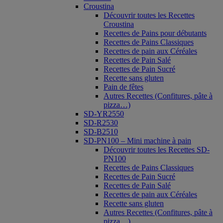
Croustina
Découvrir toutes les Recettes
Croustina
Recettes de Pains pour débutants
Recettes de Pains Classiques
Recettes de pain aux Céréales
Recettes de Pain Salé
Recettes de Pain Sucré
Recette sans gluten
Pain de fêtes
Autres Recettes (Confitures, pâte à
pizza…)
SD-YR2550
SD-R2530
SD-B2510
SD-PN100 – Mini machine à pain
Découvrir toutes les Recettes SD-
PN100
Recettes de Pains Classiques
Recettes de Pain Sucré
Recettes de Pain Salé
Recettes de pain aux Céréales
Recette sans gluten
Autres Recettes (Confitures, pâte à
pizza…)