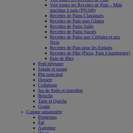
Voir toutes les Recettes de Pain – Mini
machine à pain (PN100)
Recettes de Pains Classiques
Recettes de Pain sans Gluten
Recettes de Pains Salés
Recettes de Pains Sucrés
Recettes de Pains aux Céréales et aux
Noix
Recettes de Pain pour les Enfants
Recettes de Pâte (Pizza, Pain à hamburger)
Pain de fêtes
Petit déjeuner
Salade et soupe
Plat principal
Dessert
Collations
Jus de fruits et smoothie
Brioche
Tarte et Quiche
Gratin
Cuisine saisonnière
Printemps
Été
Automne