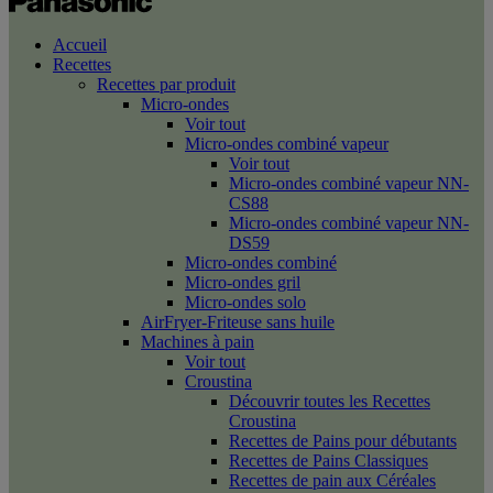
Accueil
Recettes
Recettes par produit
Micro-ondes
Voir tout
Micro-ondes combiné vapeur
Voir tout
Micro-ondes combiné vapeur NN-
CS88
Micro-ondes combiné vapeur NN-
DS59
Micro-ondes combiné
Micro-ondes gril
Micro-ondes solo
AirFryer-Friteuse sans huile
Machines à pain
Voir tout
Croustina
Découvrir toutes les Recettes
Croustina
Recettes de Pains pour débutants
Recettes de Pains Classiques
Recettes de pain aux Céréales