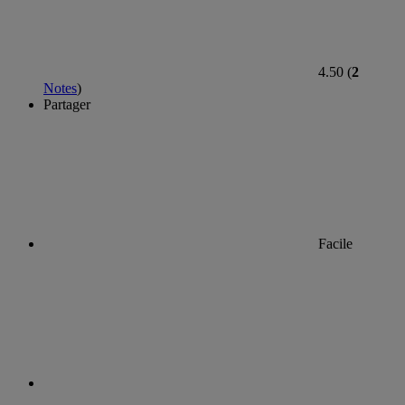
4.50 (
2
Notes
)
Partager
Facile