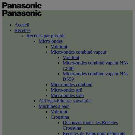
Accueil
Recettes
Recettes par produit
Micro-ondes
Voir tout
Micro-ondes combiné vapeur
Voir tout
Micro-ondes combiné vapeur NN-
CS88
Micro-ondes combiné vapeur NN-
DS59
Micro-ondes combiné
Micro-ondes gril
Micro-ondes solo
AirFryer-Friteuse sans huile
Machines à pain
Voir tout
Croustina
Découvrir toutes les Recettes
Croustina
Recettes de Pains pour débutants