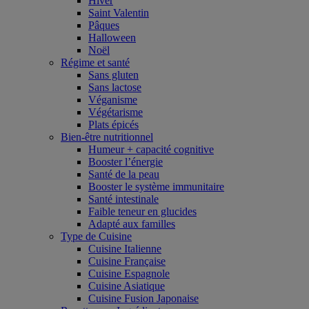
Hiver
Saint Valentin
Pâques
Halloween
Noël
Régime et santé
Sans gluten
Sans lactose
Véganisme
Végétarisme
Plats épicés
Bien-être nutritionnel
Humeur + capacité cognitive
Booster l’énergie
Santé de la peau
Booster le système immunitaire
Santé intestinale
Faible teneur en glucides
Adapté aux familles
Type de Cuisine
Cuisine Italienne
Cuisine Française
Cuisine Espagnole
Cuisine Asiatique
Cuisine Fusion Japonaise