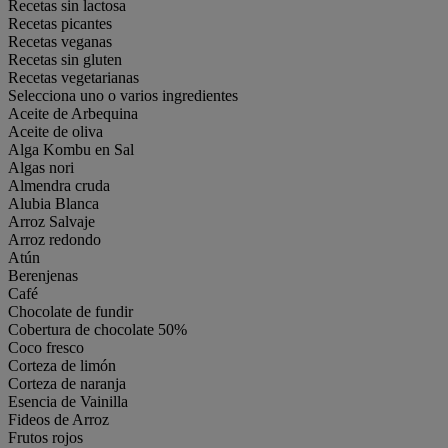
Recetas sin lactosa
Recetas picantes
Recetas veganas
Recetas sin gluten
Recetas vegetarianas
Selecciona uno o varios ingredientes
Aceite de Arbequina
Aceite de oliva
Alga Kombu en Sal
Algas nori
Almendra cruda
Alubia Blanca
Arroz Salvaje
Arroz redondo
Atún
Berenjenas
Café
Chocolate de fundir
Cobertura de chocolate 50%
Coco fresco
Corteza de limón
Corteza de naranja
Esencia de Vainilla
Fideos de Arroz
Frutos rojos