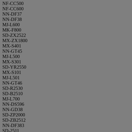
NF-CC500
NF-CC600
NN-DF37
NN-DF38
MJ-L600
MK-F800
SD-ZX2522
MX-ZX1800
MX-S401
NN-GT45
MJ-L500
MX-S301
SD-YR2550
MX-S101
MJ-L501
NN-GT46
SD-R2530
SD-B2510
MJ-L700
NN-DS596
NN-GD38
SD-ZP2000
SD-ZB2512
NN-DF383
SD-2511