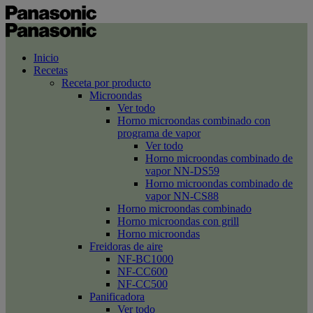
Inicio
Recetas
Receta por producto
Microondas
Ver todo
Horno microondas combinado con
programa de vapor
Ver todo
Horno microondas combinado de
vapor NN-DS59
Horno microondas combinado de
vapor NN-CS88
Horno microondas combinado
Horno microondas con grill
Horno microondas
Freidoras de aire
NF-BC1000
NF-CC600
NF-CC500
Panificadora
Ver todo