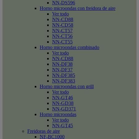
NN-DS596
Horno microondas con freidora de aire
Ver todo
NN-CD88
NN-CD58
NN-CT57
NN-CT56
NN-CT55
Horno microondas combinado
Ver todo
NN-CD88
NN-DF38
NN-DF37
NN-DF385
NN-DF383
Horno microondas con grill
Ver todo
NN-GT46
NN-GD38
NN-GD371
Horno microondas
Ver todo
NN-GT45
Freidoras de aire
NF-BC1000