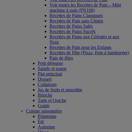
Voir toutes les Recettes de Pain – Mini
machine à pain (PN100)
Recettes de Pains Classiques
Recettes de Pain sans Gluten
Recettes de Pains Salés
Recettes de Pains Sucrés
Recettes de Pains aux Céréales et aux
Noix
Recettes de Pain pour les Enfants
Recettes de Pâte (Pizza, Pain à hamburger)
Pain de fêtes
Petit déjeuner
Salade et soupe
Plat principal
Dessert
Collations
Jus de fruits et smoothie
Brioche
Tarte et Quiche
Gratin
Cuisine saisonnière
Printemps
Été
Automne