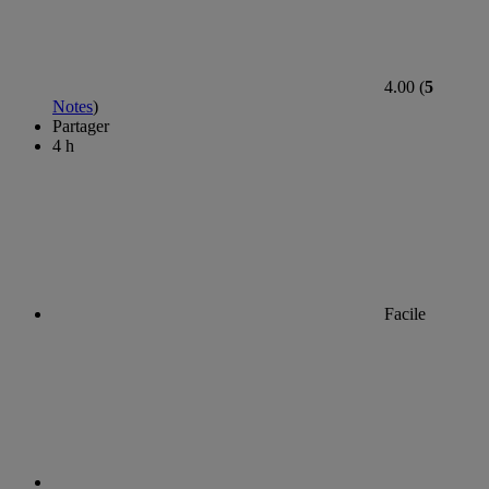
4.00 (
5
Notes
)
Partager
4 h
Facile