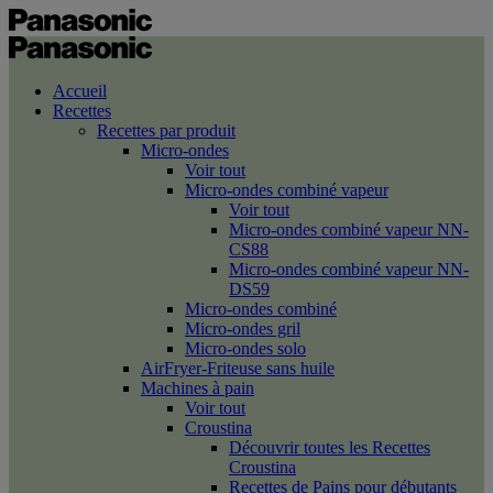
Accueil
Recettes
Recettes par produit
Micro-ondes
Voir tout
Micro-ondes combiné vapeur
Voir tout
Micro-ondes combiné vapeur NN-
CS88
Micro-ondes combiné vapeur NN-
DS59
Micro-ondes combiné
Micro-ondes gril
Micro-ondes solo
AirFryer-Friteuse sans huile
Machines à pain
Voir tout
Croustina
Découvrir toutes les Recettes
Croustina
Recettes de Pains pour débutants