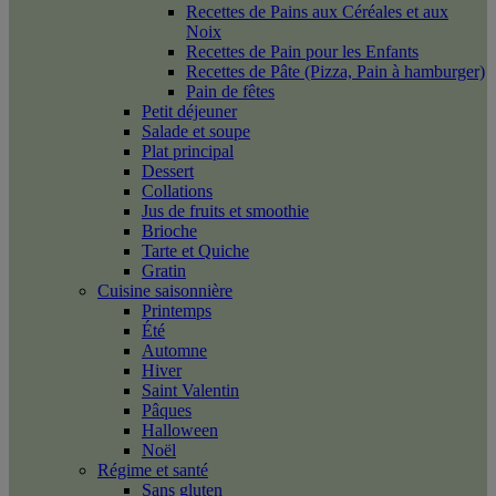
Recettes de Pains aux Céréales et aux
Noix
Recettes de Pain pour les Enfants
Recettes de Pâte (Pizza, Pain à hamburger)
Pain de fêtes
Petit déjeuner
Salade et soupe
Plat principal
Dessert
Collations
Jus de fruits et smoothie
Brioche
Tarte et Quiche
Gratin
Cuisine saisonnière
Printemps
Été
Automne
Hiver
Saint Valentin
Pâques
Halloween
Noël
Régime et santé
Sans gluten