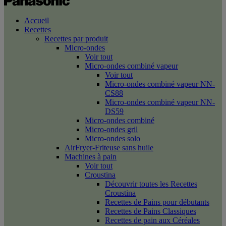
Accueil
Recettes
Recettes par produit
Micro-ondes
Voir tout
Micro-ondes combiné vapeur
Voir tout
Micro-ondes combiné vapeur NN-
CS88
Micro-ondes combiné vapeur NN-
DS59
Micro-ondes combiné
Micro-ondes gril
Micro-ondes solo
AirFryer-Friteuse sans huile
Machines à pain
Voir tout
Croustina
Découvrir toutes les Recettes
Croustina
Recettes de Pains pour débutants
Recettes de Pains Classiques
Recettes de pain aux Céréales