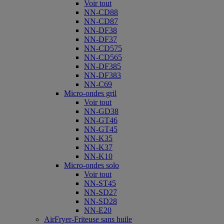
Voir tout
NN-CD88
NN-CD87
NN-DF38
NN-DF37
NN-CD575
NN-CD565
NN-DF385
NN-DF383
NN-C69
Micro-ondes gril
Voir tout
NN-GD38
NN-GT46
NN-GT45
NN-K35
NN-K37
NN-K10
Micro-ondes solo
Voir tout
NN-ST45
NN-SD27
NN-SD28
NN-E20
AirFryer-Friteuse sans huile