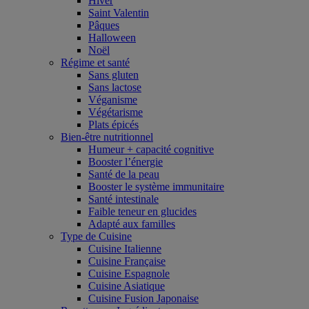
Hiver
Saint Valentin
Pâques
Halloween
Noël
Régime et santé
Sans gluten
Sans lactose
Véganisme
Végétarisme
Plats épicés
Bien-être nutritionnel
Humeur + capacité cognitive
Booster l’énergie
Santé de la peau
Booster le système immunitaire
Santé intestinale
Faible teneur en glucides
Adapté aux familles
Type de Cuisine
Cuisine Italienne
Cuisine Française
Cuisine Espagnole
Cuisine Asiatique
Cuisine Fusion Japonaise