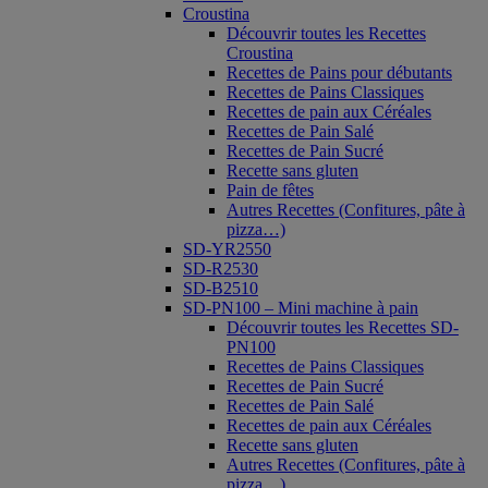
Croustina
Découvrir toutes les Recettes
Croustina
Recettes de Pains pour débutants
Recettes de Pains Classiques
Recettes de pain aux Céréales
Recettes de Pain Salé
Recettes de Pain Sucré
Recette sans gluten
Pain de fêtes
Autres Recettes (Confitures, pâte à
pizza…)
SD-YR2550
SD-R2530
SD-B2510
SD-PN100 – Mini machine à pain
Découvrir toutes les Recettes SD-
PN100
Recettes de Pains Classiques
Recettes de Pain Sucré
Recettes de Pain Salé
Recettes de pain aux Céréales
Recette sans gluten
Autres Recettes (Confitures, pâte à
pizza…)