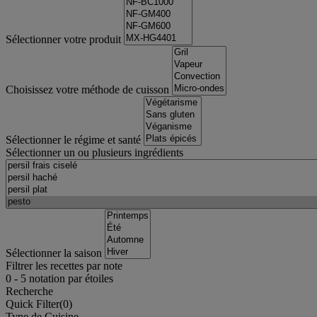
Sélectionner votre produit
Choisissez votre méthode de cuisson
Sélectionner le régime et santé
Sélectionner un ou plusieurs ingrédients
Sélectionner la saison
Filtrer les recettes par note
0
-
5
notation par étoiles
Recherche
Quick Filter(
0
)
Type de Cuisine