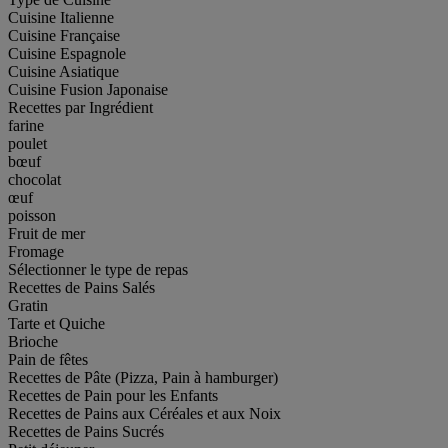
Cuisine Italienne
Cuisine Française
Cuisine Espagnole
Cuisine Asiatique
Cuisine Fusion Japonaise
Recettes par Ingrédient
farine
poulet
bœuf
chocolat
œuf
poisson
Fruit de mer
Fromage
Sélectionner le type de repas
Recettes de Pains Salés
Gratin
Tarte et Quiche
Brioche
Pain de fêtes
Recettes de Pâte (Pizza, Pain à hamburger)
Recettes de Pain pour les Enfants
Recettes de Pains aux Céréales et aux Noix
Recettes de Pains Sucrés