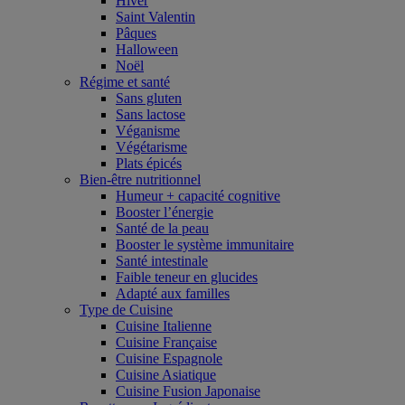
Hiver
Saint Valentin
Pâques
Halloween
Noël
Régime et santé
Sans gluten
Sans lactose
Véganisme
Végétarisme
Plats épicés
Bien-être nutritionnel
Humeur + capacité cognitive
Booster l’énergie
Santé de la peau
Booster le système immunitaire
Santé intestinale
Faible teneur en glucides
Adapté aux familles
Type de Cuisine
Cuisine Italienne
Cuisine Française
Cuisine Espagnole
Cuisine Asiatique
Cuisine Fusion Japonaise