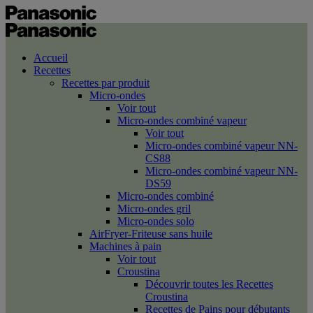
Accueil
Recettes
Recettes par produit
Micro-ondes
Voir tout
Micro-ondes combiné vapeur
Voir tout
Micro-ondes combiné vapeur NN-
CS88
Micro-ondes combiné vapeur NN-
DS59
Micro-ondes combiné
Micro-ondes gril
Micro-ondes solo
AirFryer-Friteuse sans huile
Machines à pain
Voir tout
Croustina
Découvrir toutes les Recettes
Croustina
Recettes de Pains pour débutants