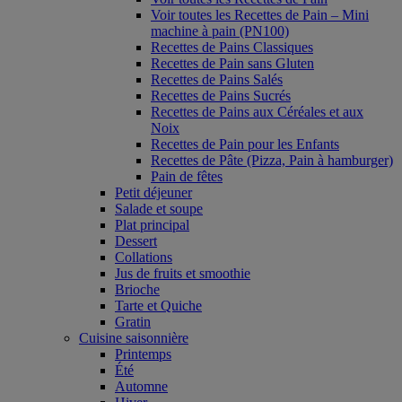
Voir toutes les Recettes de Pain – Mini
machine à pain (PN100)
Recettes de Pains Classiques
Recettes de Pain sans Gluten
Recettes de Pains Salés
Recettes de Pains Sucrés
Recettes de Pains aux Céréales et aux
Noix
Recettes de Pain pour les Enfants
Recettes de Pâte (Pizza, Pain à hamburger)
Pain de fêtes
Petit déjeuner
Salade et soupe
Plat principal
Dessert
Collations
Jus de fruits et smoothie
Brioche
Tarte et Quiche
Gratin
Cuisine saisonnière
Printemps
Été
Automne