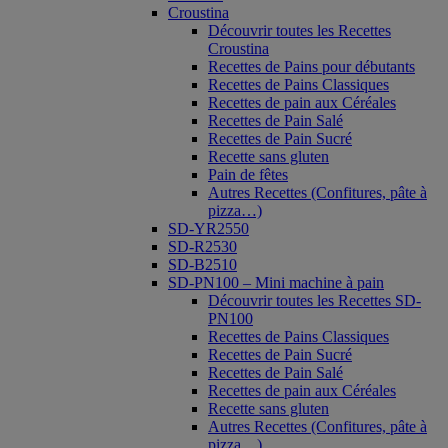
Croustina
Découvrir toutes les Recettes
Croustina
Recettes de Pains pour débutants
Recettes de Pains Classiques
Recettes de pain aux Céréales
Recettes de Pain Salé
Recettes de Pain Sucré
Recette sans gluten
Pain de fêtes
Autres Recettes (Confitures, pâte à
pizza…)
SD-YR2550
SD-R2530
SD-B2510
SD-PN100 – Mini machine à pain
Découvrir toutes les Recettes SD-
PN100
Recettes de Pains Classiques
Recettes de Pain Sucré
Recettes de Pain Salé
Recettes de pain aux Céréales
Recette sans gluten
Autres Recettes (Confitures, pâte à
pizza…)