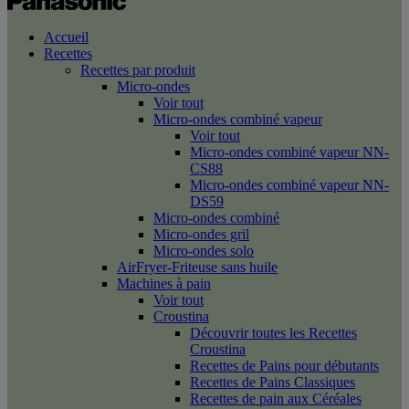
Accueil
Recettes
Recettes par produit
Micro-ondes
Voir tout
Micro-ondes combiné vapeur
Voir tout
Micro-ondes combiné vapeur NN-
CS88
Micro-ondes combiné vapeur NN-
DS59
Micro-ondes combiné
Micro-ondes gril
Micro-ondes solo
AirFryer-Friteuse sans huile
Machines à pain
Voir tout
Croustina
Découvrir toutes les Recettes
Croustina
Recettes de Pains pour débutants
Recettes de Pains Classiques
Recettes de pain aux Céréales