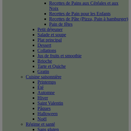
Recettes de Pains aux Céréales et aux
Noix
Recettes de Pain pour les Enfants
Recettes de Pâte (Pizza, Pain à hamburger)
Pain de fêtes
Petit déjeuner
Salade et soupe
Plat principal
Dessert
Collations
Jus de fruits et smoothie
Brioche
Tarte et Quiche
Gratin
Cuisine saisonnière
Printemps
Été
Automne
Hiver
Saint Valentin
Pâques
Halloween
Noël
Régime et santé
Sans gluten