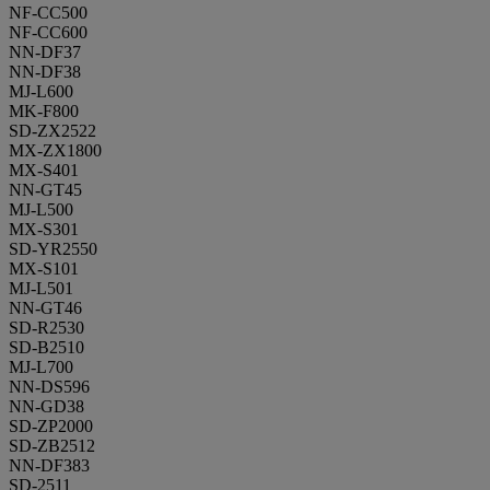
NF-CC500
NF-CC600
NN-DF37
NN-DF38
MJ-L600
MK-F800
SD-ZX2522
MX-ZX1800
MX-S401
NN-GT45
MJ-L500
MX-S301
SD-YR2550
MX-S101
MJ-L501
NN-GT46
SD-R2530
SD-B2510
MJ-L700
NN-DS596
NN-GD38
SD-ZP2000
SD-ZB2512
NN-DF383
SD-2511