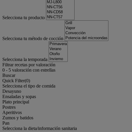
Selecciona tu producto
Selecciona tu método de cocción
Selecciona la temporada
Filtrar recetas por valoración
0
-
5
valoración con estrellas
Buscar
Quick Filter(
0
)
Selecciona el tipo de comida
Desayuno
Ensaladas y sopas
Plato principal
Postres
Aperitivos
Zumos y batidos
Pan
Selecciona la dieta/información sanitaria