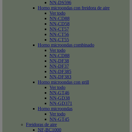
NN-DS596
Horno microondas con freidora de aire
Ver todo
NN-CD88
NN-CD58
NN-CT57
NN-CT56
NN-CT55
Horno microondas combinado
Ver todo
NN-CD88
NN-DF38
NN-DF37
NN-DF385
NN-DF383
Horno microondas con grill
Ver todo
NN-GT46
NN-GD38
NN-GD371
Horno microondas
Ver todo
NN-GT45
Freidoras de aire
NF-BC1000