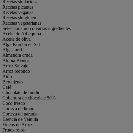
Recetas sin lactosa
Recetas picantes
Recetas veganas
Recetas sin gluten
Recetas vegetarianas
Selecciona uno o varios ingredientes
Aceite de Arbequina
Aceite de oliva
Alga Kombu en Sal
Algas nori
Almendra cruda
Alubia Blanca
Arroz Salvaje
Arroz redondo
Atún
Berenjenas
Café
Chocolate de fundir
Cobertura de chocolate 50%
Coco fresco
Corteza de limón
Corteza de naranja
Esencia de Vainilla
Fideos de Arroz
Frutos rojos