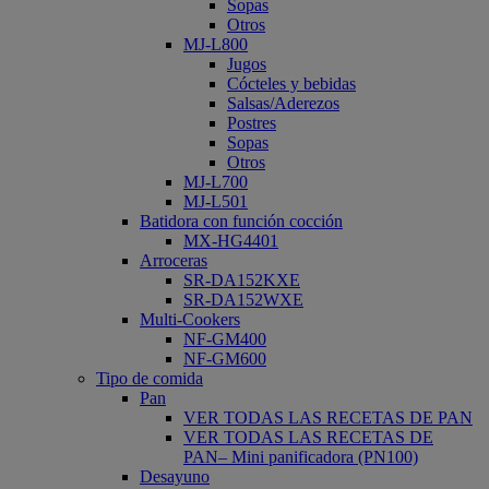
Sopas
Otros
MJ-L800
Jugos
Cócteles y bebidas
Salsas/Aderezos
Postres
Sopas
Otros
MJ-L700
MJ-L501
Batidora con función cocción
MX-HG4401
Arroceras
SR-DA152KXE
SR-DA152WXE
Multi-Cookers
NF-GM400
NF-GM600
Tipo de comida
Pan
VER TODAS LAS RECETAS DE PAN
VER TODAS LAS RECETAS DE
PAN– Mini panificadora (PN100)
Desayuno