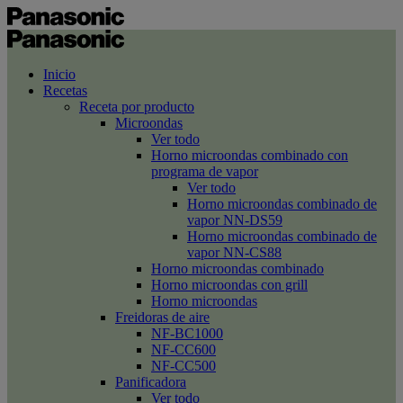
Inicio
Recetas
Receta por producto
Microondas
Ver todo
Horno microondas combinado con
programa de vapor
Ver todo
Horno microondas combinado de
vapor NN-DS59
Horno microondas combinado de
vapor NN-CS88
Horno microondas combinado
Horno microondas con grill
Horno microondas
Freidoras de aire
NF-BC1000
NF-CC600
NF-CC500
Panificadora
Ver todo