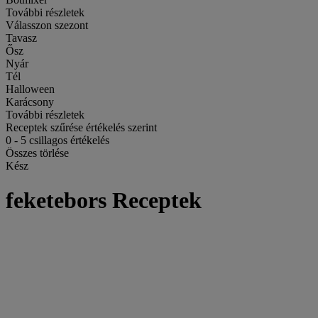
További részletek
Válasszon szezont
Tavasz
Ősz
Nyár
Tél
Halloween
Karácsony
További részletek
Receptek szűrése értékelés szerint
0
-
5
csillagos értékelés
Összes törlése
Kész
feketebors Receptek