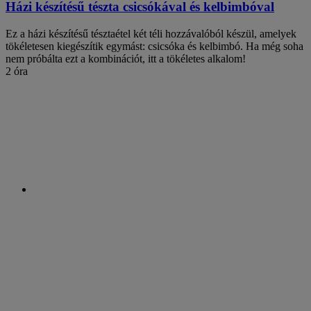
Házi készítésű tészta csicsókával és kelbimbóval
Ez a házi készítésű tésztaétel két téli hozzávalóból készül, amelyek
tökéletesen kiegészítik egymást: csicsóka és kelbimbó. Ha még soha
nem próbálta ezt a kombinációt, itt a tökéletes alkalom!
2 óra