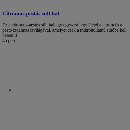
Citromos-pestós sült hal
Ez a citromos-pestós sült hal egy egyszerű egytálétel a citrom és a
pesto izgalmas ízvilágával, amelyet csak a mikrohullámú sütőbe kell
betenni!
45 perc