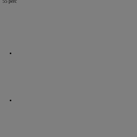
55 perc