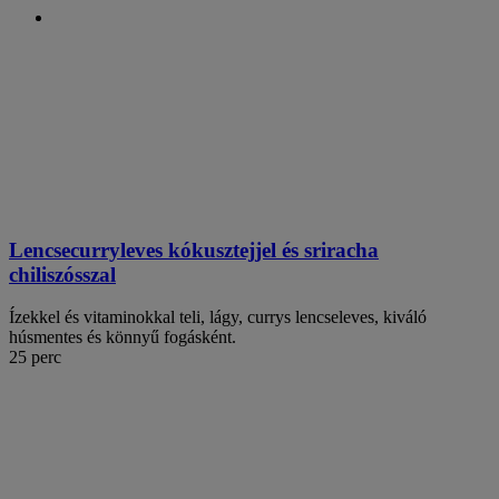
Lencsecurryleves kókusztejjel és sriracha
chiliszósszal
Ízekkel és vitaminokkal teli, lágy, currys lencseleves, kiváló
húsmentes és könnyű fogásként.
25 perc