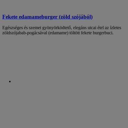
Fekete edamameburger (zöld szójából)
Egészséges és szemet gyönyörködtető, elegáns utcai étel az ízletes
zöldszójabab-pogácsával (edamame) töltött fekete burgerbuci.