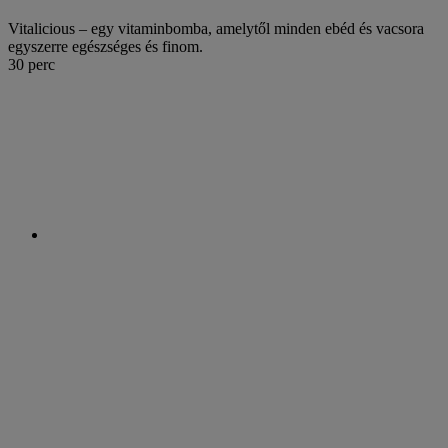
Vitalicious – egy vitaminbomba, amelytől minden ebéd és vacsora
egyszerre egészséges és finom.
30 perc