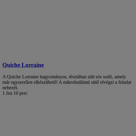
Quiche Lorraine
A Quiche Lorraine hagyományos, tésztában sült sós sodó, amely
már egyszerűen elkészíthető! A mikrohullámú sütő elvégzi a feladat
nehezét.
1 óra 10 perc