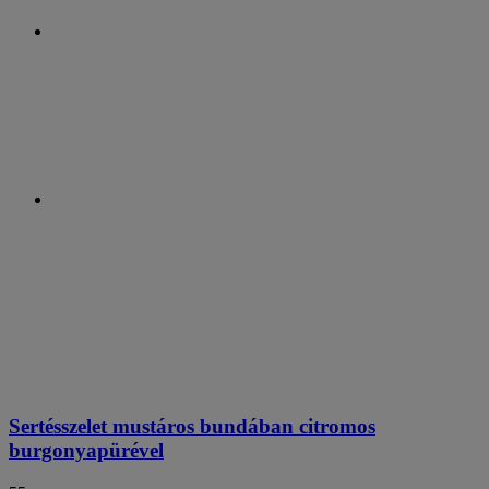
Sertésszelet mustáros bundában citromos
burgonyapürével