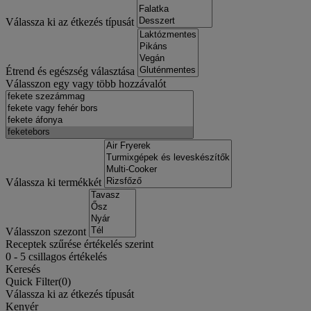
Válassza ki az étkezés típusát
Étrend és egészség választása
Válasszon egy vagy több hozzávalót
Válassza ki termékkét
Válasszon szezont
Receptek szűrése értékelés szerint
0
-
5
csillagos értékelés
Keresés
Quick Filter(
0
)
Válassza ki az étkezés típusát
Kenyér