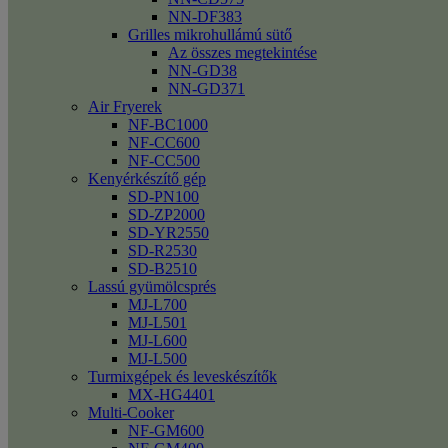
NN-DF383
Grilles mikrohullámú sütő
Az összes megtekintése
NN-GD38
NN-GD371
Air Fryerek
NF-BC1000
NF-CC600
NF-CC500
Kenyérkészítő gép
SD-PN100
SD-ZP2000
SD-YR2550
SD-R2530
SD-B2510
Lassú gyümölcsprés
MJ-L700
MJ-L501
MJ-L600
MJ-L500
Turmixgépek és leveskészítők
MX-HG4401
Multi-Cooker
NF-GM600