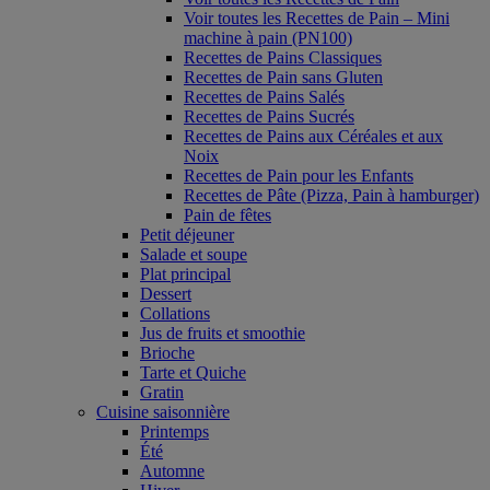
Voir toutes les Recettes de Pain – Mini
machine à pain (PN100)
Recettes de Pains Classiques
Recettes de Pain sans Gluten
Recettes de Pains Salés
Recettes de Pains Sucrés
Recettes de Pains aux Céréales et aux
Noix
Recettes de Pain pour les Enfants
Recettes de Pâte (Pizza, Pain à hamburger)
Pain de fêtes
Petit déjeuner
Salade et soupe
Plat principal
Dessert
Collations
Jus de fruits et smoothie
Brioche
Tarte et Quiche
Gratin
Cuisine saisonnière
Printemps
Été
Automne