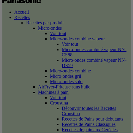
Accueil
Recettes
Recettes par produit
Micro-ondes
Voir tout
Micro-ondes combiné vapeur
Voir tout
Micro-ondes combiné vapeur NN-
CS88
Micro-ondes combiné vapeur NN-
DS59
Micro-ondes combiné
Micro-ondes gril
Micro-ondes solo
AirFryer-Friteuse sans huile
Machines à pain
Voir tout
Croustina
Découvrir toutes les Recettes
Croustina
Recettes de Pains pour débutants
Recettes de Pains Classiques
Recettes de pain aux Céréales