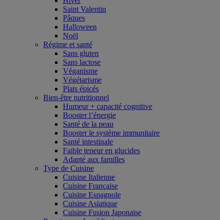
Hiver
Saint Valentin
Pâques
Halloween
Noël
Régime et santé
Sans gluten
Sans lactose
Véganisme
Végétarisme
Plats épicés
Bien-être nutritionnel
Humeur + capacité cognitive
Booster l’énergie
Santé de la peau
Booster le système immunitaire
Santé intestinale
Faible teneur en glucides
Adapté aux familles
Type de Cuisine
Cuisine Italienne
Cuisine Française
Cuisine Espagnole
Cuisine Asiatique
Cuisine Fusion Japonaise