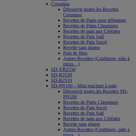
Croustina
Découvrir toutes les Recettes
Croustina
Recettes de Pains pour débutants
Recettes de Pains Classiques
Recettes de pain aux Céréales
Recettes de Pain Salé
Recettes de Pain Sucré
Recette sans gluten
Pain de fêtes
Autres Recettes (Confitures, pâte à
pizza…)
SD-YR2550
SD-R2530
SD-B2510
SD-PN100 – Mini machine à pain
Découvrir toutes les Recettes SD-
PN100
Recettes de Pains Classiques
Recettes de Pain Sucré
Recettes de Pain Salé
Recettes de pain aux Céréales
Recette sans gluten
Autres Recettes (Confitures, pâte à
pizza…)