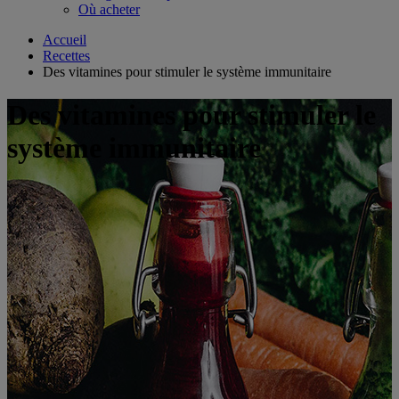
Où acheter
Accueil
Recettes
Des vitamines pour stimuler le système immunitaire
Des vitamines pour stimuler le
système immunitaire