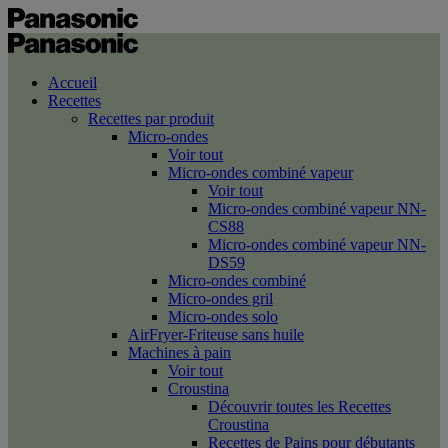
Accueil
Recettes
Recettes par produit
Micro-ondes
Voir tout
Micro-ondes combiné vapeur
Voir tout
Micro-ondes combiné vapeur NN-
CS88
Micro-ondes combiné vapeur NN-
DS59
Micro-ondes combiné
Micro-ondes gril
Micro-ondes solo
AirFryer-Friteuse sans huile
Machines à pain
Voir tout
Croustina
Découvrir toutes les Recettes
Croustina
Recettes de Pains pour débutants