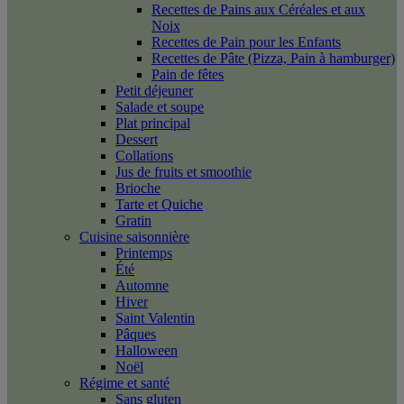
Recettes de Pains aux Céréales et aux
Noix
Recettes de Pain pour les Enfants
Recettes de Pâte (Pizza, Pain à hamburger)
Pain de fêtes
Petit déjeuner
Salade et soupe
Plat principal
Dessert
Collations
Jus de fruits et smoothie
Brioche
Tarte et Quiche
Gratin
Cuisine saisonnière
Printemps
Été
Automne
Hiver
Saint Valentin
Pâques
Halloween
Noël
Régime et santé
Sans gluten