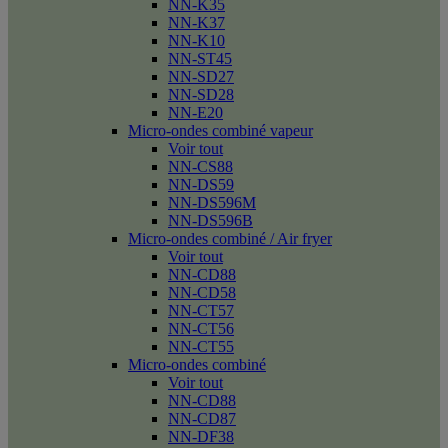
NN-K35
NN-K37
NN-K10
NN-ST45
NN-SD27
NN-SD28
NN-E20
Micro-ondes combiné vapeur
Voir tout
NN-CS88
NN-DS59
NN-DS596M
NN-DS596B
Micro-ondes combiné / Air fryer
Voir tout
NN-CD88
NN-CD58
NN-CT57
NN-CT56
NN-CT55
Micro-ondes combiné
Voir tout
NN-CD88
NN-CD87
NN-DF38