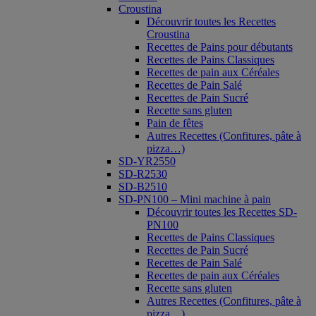
Croustina
Découvrir toutes les Recettes
Croustina
Recettes de Pains pour débutants
Recettes de Pains Classiques
Recettes de pain aux Céréales
Recettes de Pain Salé
Recettes de Pain Sucré
Recette sans gluten
Pain de fêtes
Autres Recettes (Confitures, pâte à
pizza…)
SD-YR2550
SD-R2530
SD-B2510
SD-PN100 – Mini machine à pain
Découvrir toutes les Recettes SD-
PN100
Recettes de Pains Classiques
Recettes de Pain Sucré
Recettes de Pain Salé
Recettes de pain aux Céréales
Recette sans gluten
Autres Recettes (Confitures, pâte à
pizza…)