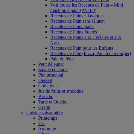
Voir toutes les Recettes de Pain – Mini
machine à pain (PN100)
Recettes de Pains Classiques
Recettes de Pain sans Gluten
Recettes de Pains Salés
Recettes de Pains Sucrés
Recettes de Pains aux Céréales et aux
Noix
Recettes de Pain pour les Enfants
Recettes de Pâte (Pizza, Pain à hamburger)
Pain de fêtes
Petit déjeuner
Salade et soupe
Plat principal
Dessert
Collations
Jus de fruits et smoothie
Brioche
Tarte et Quiche
Gratin
Cuisine saisonnière
Printemps
Été
Automne