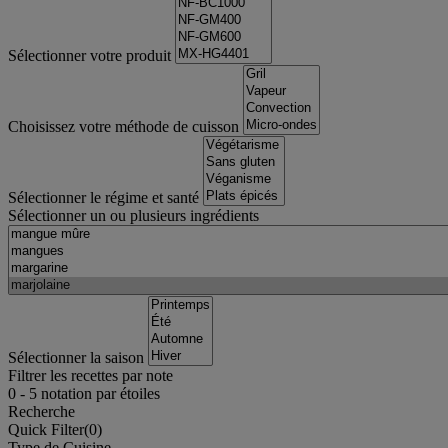
Sélectionner votre produit
Choisissez votre méthode de cuisson
Sélectionner le régime et santé
Sélectionner un ou plusieurs ingrédients
Sélectionner la saison
Filtrer les recettes par note
0
-
5
notation par étoiles
Recherche
Quick Filter(
0
)
Type de Cuisine