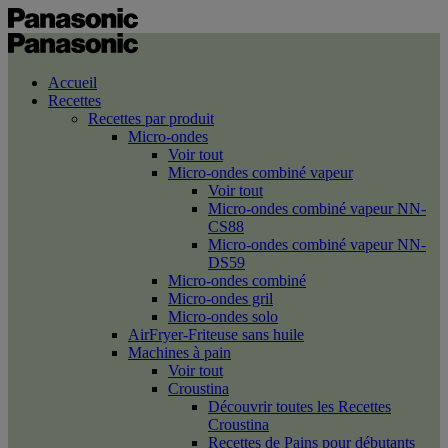
Accueil
Recettes
Recettes par produit
Micro-ondes
Voir tout
Micro-ondes combiné vapeur
Voir tout
Micro-ondes combiné vapeur NN-
CS88
Micro-ondes combiné vapeur NN-
DS59
Micro-ondes combiné
Micro-ondes gril
Micro-ondes solo
AirFryer-Friteuse sans huile
Machines à pain
Voir tout
Croustina
Découvrir toutes les Recettes
Croustina
Recettes de Pains pour débutants