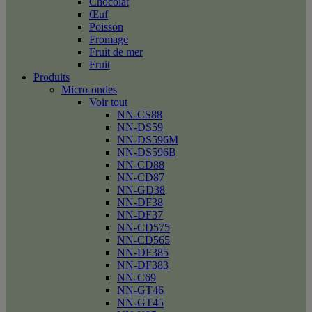
Chocolat
Œuf
Poisson
Fromage
Fruit de mer
Fruit
Produits
Micro-ondes
Voir tout
NN-CS88
NN-DS59
NN-DS596M
NN-DS596B
NN-CD88
NN-CD87
NN-GD38
NN-DF38
NN-DF37
NN-CD575
NN-CD565
NN-DF385
NN-DF383
NN-C69
NN-GT46
NN-GT45