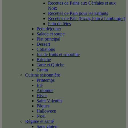
Recettes de Pains aux Céréales et aux
Noix
Recettes de Pain pour les Enfants
Recettes de Pâte (Pizza, Pain à hamburger)
Pain de fêtes
Petit déjeuner
Salade et soupe
Plat principal
Dessert
Collations
Jus de fruits et smoothie
Brioche
Tarte et Quiche
Gratin
Cuisine saisonnière
Printemps
Été
Automne
Hiver
Saint Valentin
Pâques
Halloween
Noël
Régime et santé
Sans gluten