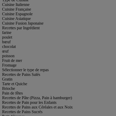
Cuisine Italienne
Cuisine Française
Cuisine Espagnole
Cuisine Asiatique
Cuisine Fusion Japonaise
Recettes par Ingrédient
farine
poulet
bœuf
chocolat
œuf
poisson
Fruit de mer
Fromage
Sélectionner le type de repas
Recettes de Pains Salés
Gratin
Tarte et Quiche
Brioche
Pain de fêtes
Recettes de Pâte (Pizza, Pain à hamburger)
Recettes de Pain pour les Enfants
Recettes de Pains aux Céréales et aux Noix
Recettes de Pains Sucrés