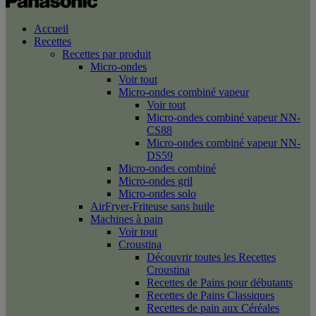
Accueil
Recettes
Recettes par produit
Micro-ondes
Voir tout
Micro-ondes combiné vapeur
Voir tout
Micro-ondes combiné vapeur NN-
CS88
Micro-ondes combiné vapeur NN-
DS59
Micro-ondes combiné
Micro-ondes gril
Micro-ondes solo
AirFryer-Friteuse sans huile
Machines à pain
Voir tout
Croustina
Découvrir toutes les Recettes
Croustina
Recettes de Pains pour débutants
Recettes de Pains Classiques
Recettes de pain aux Céréales