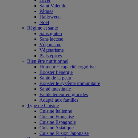
Hiver
Saint Valentin
Pâques
Halloween
Noël
Régime et santé
Sans gluten
Sans lactose
Véganisme
Végétarisme
Plats épicés
Bien-être nutritionnel
Humeur + capacité cognitive
Booster l’énergie
Santé de la peau
Booster le système immunitaire
Santé intestinale
Faible teneur en glucides
Adapté aux familles
Type de Cuisine
Cuisine Italienne
Cuisine Française
Cuisine Espagnole
Cuisine Asiatique
Cuisine Fusion Japonaise