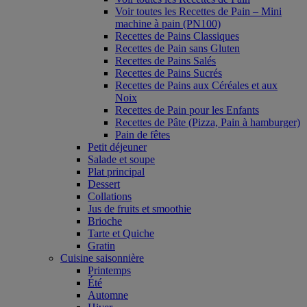
Voir toutes les Recettes de Pain – Mini
machine à pain (PN100)
Recettes de Pains Classiques
Recettes de Pain sans Gluten
Recettes de Pains Salés
Recettes de Pains Sucrés
Recettes de Pains aux Céréales et aux
Noix
Recettes de Pain pour les Enfants
Recettes de Pâte (Pizza, Pain à hamburger)
Pain de fêtes
Petit déjeuner
Salade et soupe
Plat principal
Dessert
Collations
Jus de fruits et smoothie
Brioche
Tarte et Quiche
Gratin
Cuisine saisonnière
Printemps
Été
Automne