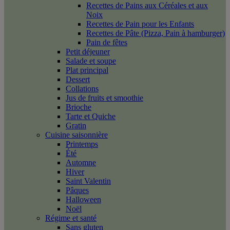
Recettes de Pains aux Céréales et aux
Noix
Recettes de Pain pour les Enfants
Recettes de Pâte (Pizza, Pain à hamburger)
Pain de fêtes
Petit déjeuner
Salade et soupe
Plat principal
Dessert
Collations
Jus de fruits et smoothie
Brioche
Tarte et Quiche
Gratin
Cuisine saisonnière
Printemps
Été
Automne
Hiver
Saint Valentin
Pâques
Halloween
Noël
Régime et santé
Sans gluten