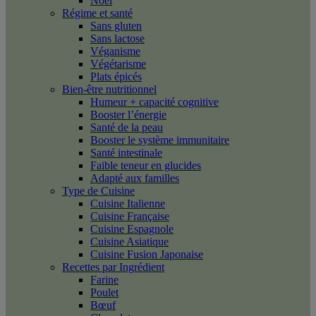
Noël
Régime et santé
Sans gluten
Sans lactose
Véganisme
Végétarisme
Plats épicés
Bien-être nutritionnel
Humeur + capacité cognitive
Booster l’énergie
Santé de la peau
Booster le système immunitaire
Santé intestinale
Faible teneur en glucides
Adapté aux familles
Type de Cuisine
Cuisine Italienne
Cuisine Française
Cuisine Espagnole
Cuisine Asiatique
Cuisine Fusion Japonaise
Recettes par Ingrédient
Farine
Poulet
Bœuf