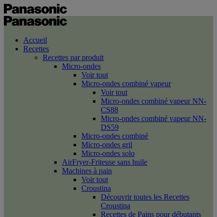
Accueil
Recettes
Recettes par produit
Micro-ondes
Voir tout
Micro-ondes combiné vapeur
Voir tout
Micro-ondes combiné vapeur NN-
CS88
Micro-ondes combiné vapeur NN-
DS59
Micro-ondes combiné
Micro-ondes gril
Micro-ondes solo
AirFryer-Friteuse sans huile
Machines à pain
Voir tout
Croustina
Découvrir toutes les Recettes
Croustina
Recettes de Pains pour débutants