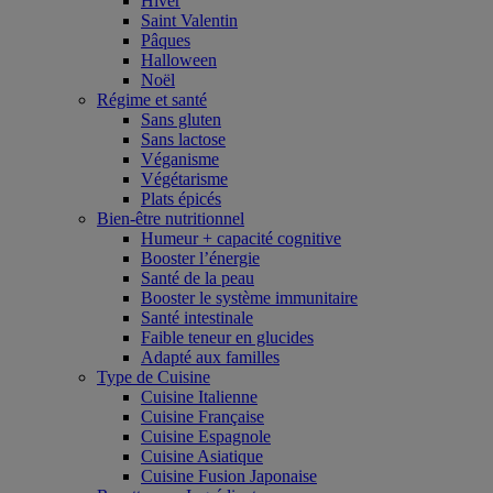
Hiver
Saint Valentin
Pâques
Halloween
Noël
Régime et santé
Sans gluten
Sans lactose
Véganisme
Végétarisme
Plats épicés
Bien-être nutritionnel
Humeur + capacité cognitive
Booster l’énergie
Santé de la peau
Booster le système immunitaire
Santé intestinale
Faible teneur en glucides
Adapté aux familles
Type de Cuisine
Cuisine Italienne
Cuisine Française
Cuisine Espagnole
Cuisine Asiatique
Cuisine Fusion Japonaise