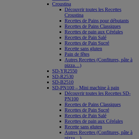
Croustina
Découvrir toutes les Recettes
Croustina
Recettes de Pains pour débutants
Recettes de Pains Classiques
Recettes de pain aux Céréales
Recettes de Pain Salé
Recettes de Pain Sucré
Recette sans gluten
Pain de fêtes
Autres Recettes (Confitures, pâte à
pizza…)
SD-YR2550
SD-R2530
SD-B2510
SD-PN100 – Mini machine à pain
Découvrir toutes les Recettes SD-
PN100
Recettes de Pains Classiques
Recettes de Pain Sucré
Recettes de Pain Salé
Recettes de pain aux Céréales
Recette sans gluten
Autres Recettes (Confitures, pâte à
pizza…)