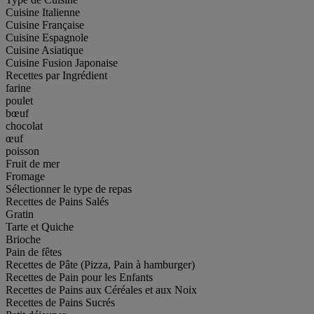
Cuisine Italienne
Cuisine Française
Cuisine Espagnole
Cuisine Asiatique
Cuisine Fusion Japonaise
Recettes par Ingrédient
farine
poulet
bœuf
chocolat
œuf
poisson
Fruit de mer
Fromage
Sélectionner le type de repas
Recettes de Pains Salés
Gratin
Tarte et Quiche
Brioche
Pain de fêtes
Recettes de Pâte (Pizza, Pain à hamburger)
Recettes de Pain pour les Enfants
Recettes de Pains aux Céréales et aux Noix
Recettes de Pains Sucrés