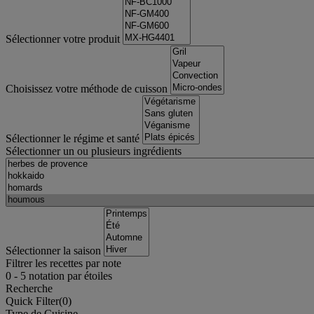
Sélectionner votre produit
Choisissez votre méthode de cuisson
Sélectionner le régime et santé
Sélectionner un ou plusieurs ingrédients
Sélectionner la saison
Filtrer les recettes par note
0
-
5
notation par étoiles
Recherche
Quick Filter(
0
)
Type de Cuisine