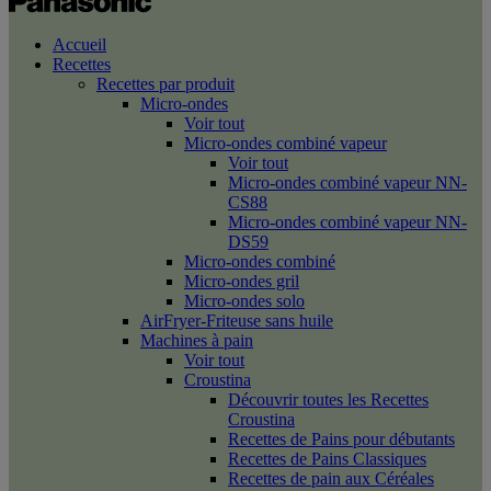
Accueil
Recettes
Recettes par produit
Micro-ondes
Voir tout
Micro-ondes combiné vapeur
Voir tout
Micro-ondes combiné vapeur NN-
CS88
Micro-ondes combiné vapeur NN-
DS59
Micro-ondes combiné
Micro-ondes gril
Micro-ondes solo
AirFryer-Friteuse sans huile
Machines à pain
Voir tout
Croustina
Découvrir toutes les Recettes
Croustina
Recettes de Pains pour débutants
Recettes de Pains Classiques
Recettes de pain aux Céréales