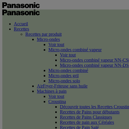
Accueil
Recettes
Recettes par produit
Micro-ondes
Voir tout
Micro-ondes combiné vapeur
Voir tout
Micro-ondes combiné vapeur NN-CS
Micro-ondes combiné vapeur NN-DS
Micro-ondes combiné
Micro-ondes gril
Micro-ondes solo
AirFryer-Friteuse sans huile
Machines à pain
Voir tout
Croustina
Découvrir toutes les Recettes Crousti
Recettes de Pains pour débutants
Recettes de Pains Classiques
Recettes de pain aux Céréales
Recettes de Pain Salé