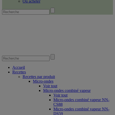
Où acheter
Accueil
Recettes
Recettes par produit
Micro-ondes
Voir tout
Micro-ondes combiné vapeur
Voir tout
Micro-ondes combiné vapeur NN-
CS88
Micro-ondes combiné vapeur NN-
DS59