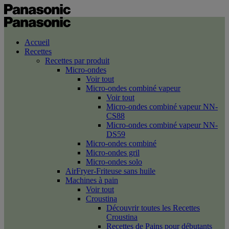
Accueil
Recettes
Recettes par produit
Micro-ondes
Voir tout
Micro-ondes combiné vapeur
Voir tout
Micro-ondes combiné vapeur NN-
CS88
Micro-ondes combiné vapeur NN-
DS59
Micro-ondes combiné
Micro-ondes gril
Micro-ondes solo
AirFryer-Friteuse sans huile
Machines à pain
Voir tout
Croustina
Découvrir toutes les Recettes
Croustina
Recettes de Pains pour débutants