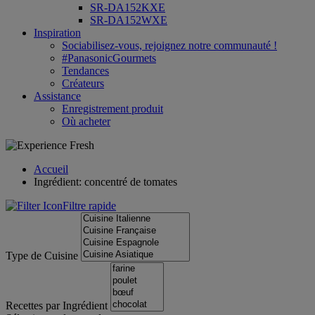
SR-DA152KXE
SR-DA152WXE
Inspiration
Sociabilisez-vous, rejoignez notre communauté !
#PanasonicGourmets
Tendances
Créateurs
Assistance
Enregistrement produit
Où acheter
Accueil
Ingrédient: concentré de tomates
Filtre rapide
Type de Cuisine
Recettes par Ingrédient