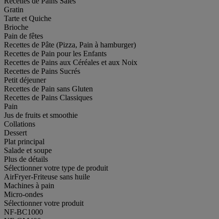
Recettes de Pains Salés
Gratin
Tarte et Quiche
Brioche
Pain de fêtes
Recettes de Pâte (Pizza, Pain à hamburger)
Recettes de Pain pour les Enfants
Recettes de Pains aux Céréales et aux Noix
Recettes de Pains Sucrés
Petit déjeuner
Recettes de Pain sans Gluten
Recettes de Pains Classiques
Pain
Jus de fruits et smoothie
Collations
Dessert
Plat principal
Salade et soupe
Plus de détails
Sélectionner votre type de produit
AirFryer-Friteuse sans huile
Machines à pain
Micro-ondes
Sélectionner votre produit
NF-BC1000