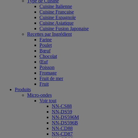
Type de Cuisine
Cuisine Italienne
Cuisine Française
Cuisine Espagnole
Cuisine Asiatique
Cuisine Fusion Japonaise
Recettes par Ingrédient
Farine
Poulet
Bœuf
Chocolat
Œuf
Poisson
Fromage
Fruit de mer
Fruit
Produits
Micro-ondes
Voir tout
NN-CS88
NN-DS59
NN-DS596M
NN-DS596B
NN-CD88
NN-CD87