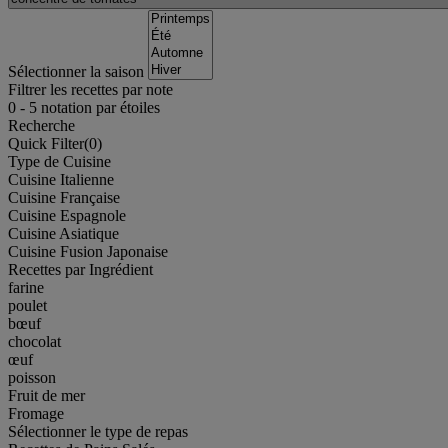
Sélectionner la saison
Filtrer les recettes par note
0
-
5
notation par étoiles
Recherche
Quick Filter(
0
)
Type de Cuisine
Cuisine Italienne
Cuisine Française
Cuisine Espagnole
Cuisine Asiatique
Cuisine Fusion Japonaise
Recettes par Ingrédient
farine
poulet
bœuf
chocolat
œuf
poisson
Fruit de mer
Fromage
Sélectionner le type de repas