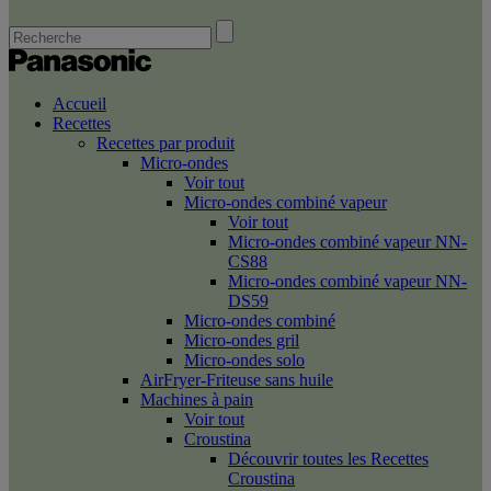
Accueil
Recettes
Recettes par produit
Micro-ondes
Voir tout
Micro-ondes combiné vapeur
Voir tout
Micro-ondes combiné vapeur NN-
CS88
Micro-ondes combiné vapeur NN-
DS59
Micro-ondes combiné
Micro-ondes gril
Micro-ondes solo
AirFryer-Friteuse sans huile
Machines à pain
Voir tout
Croustina
Découvrir toutes les Recettes
Croustina