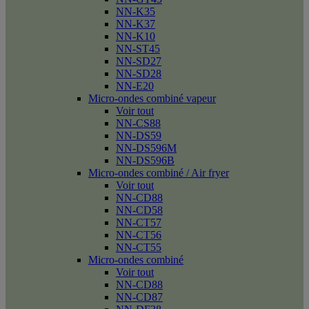
NN-K35
NN-K37
NN-K10
NN-ST45
NN-SD27
NN-SD28
NN-E20
Micro-ondes combiné vapeur
Voir tout
NN-CS88
NN-DS59
NN-DS596M
NN-DS596B
Micro-ondes combiné / Air fryer
Voir tout
NN-CD88
NN-CD58
NN-CT57
NN-CT56
NN-CT55
Micro-ondes combiné
Voir tout
NN-CD88
NN-CD87