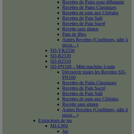
Recettes de Pains pour débutants
Recettes de Pains Classiques
Recettes de pain aux Céréales
Recettes de Pain Salé
Recettes de Pain Sucré
Recette sans gluten
Pain de fêtes
Autres Recettes (Confitures, pâte à
pizza…)
SD-YR2550
SD-R2530
SD-B2510
SD-PN100 – Mini machine à pain
Découvrir toutes les Recettes SD-
PN100
Recettes de Pains Classiques
Recettes de Pain Sucré
Recettes de Pain Salé
Recettes de pain aux Céréales
Recette sans gluten
Autres Recettes (Confitures, pâte à
pizza…)
Extracteurs de jus
MJ-L900
Jus