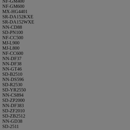
NF-GM400
NF-GM600
MX-HG4401
SR-DA152KXE
SR-DA152WXE
NN-CD88
SD-PN100
NF-CC500
MJ-L900
MJ-L800
NF-CC600
NN-DF37
NN-DF38
NN-GT46
SD-B2510
NN-DS596
SD-R2530
SD-YR2550
NN-CS894
SD-ZP2000
NN-DF383
SD-ZF2010
SD-ZB2512
NN-GD38
SD-2511