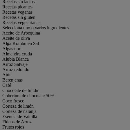
Recetas sin lactosa
Recetas picantes
Recetas veganas
Recetas sin gluten
Recetas vegetarianas
Selecciona uno o varios ingredientes
Aceite de Arbequina
Aceite de oliva
Alga Kombu en Sal
Algas nori
Almendra cruda
Alubia Blanca
Arroz Salvaje
Arroz redondo
Atún
Berenjenas
Café
Chocolate de fundir
Cobertura de chocolate 50%
Coco fresco
Corteza de limón
Corteza de naranja
Esencia de Vainilla
Fideos de Arroz
Frutos rojos