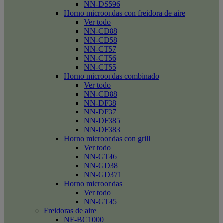
NN-DS596
Horno microondas con freidora de aire
Ver todo
NN-CD88
NN-CD58
NN-CT57
NN-CT56
NN-CT55
Horno microondas combinado
Ver todo
NN-CD88
NN-DF38
NN-DF37
NN-DF385
NN-DF383
Horno microondas con grill
Ver todo
NN-GT46
NN-GD38
NN-GD371
Horno microondas
Ver todo
NN-GT45
Freidoras de aire
NF-BC1000