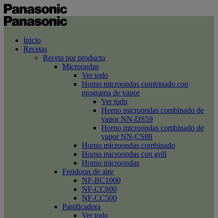
Inicio
Recetas
Receta por producto
Microondas
Ver todo
Horno microondas combinado con
programa de vapor
Ver todo
Horno microondas combinado de
vapor NN-DS59
Horno microondas combinado de
vapor NN-CS88
Horno microondas combinado
Horno microondas con grill
Horno microondas
Freidoras de aire
NF-BC1000
NF-CC600
NF-CC500
Panificadora
Ver todo