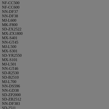
NF-CC500
NF-CC600
NN-DF37
NN-DF38
MJ-L600
MK-F800
SD-ZX2522
MX-ZX1800
MX-S401
NN-GT45
MJ-L500
MX-S301
SD-YR2550
MX-S101
MJ-L501
NN-GT46
SD-R2530
SD-B2510
MJ-L700
NN-DS596
NN-GD38
SD-ZP2000
SD-ZB2512
NN-DF383
SD-2511