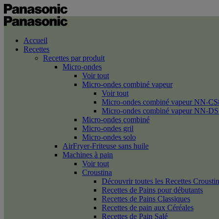
Accueil
Recettes
Recettes par produit
Micro-ondes
Voir tout
Micro-ondes combiné vapeur
Voir tout
Micro-ondes combiné vapeur NN-CS
Micro-ondes combiné vapeur NN-DS
Micro-ondes combiné
Micro-ondes gril
Micro-ondes solo
AirFryer-Friteuse sans huile
Machines à pain
Voir tout
Croustina
Découvrir toutes les Recettes Crousti
Recettes de Pains pour débutants
Recettes de Pains Classiques
Recettes de pain aux Céréales
Recettes de Pain Salé