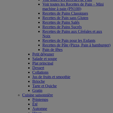
Voir toutes les Recettes de Pain – Mini
machine à pain (PN100)
Recettes de Pains Classiques
Recettes de Pain sans Gluten
Recettes de Pains Salés
Recettes de Pains Sucrés
Recettes de Pains aux Céréales et aux
Noix
Recettes de Pain pour les Enfants
Recettes de Pâte (Pizza, Pain à hamburger)
Pain de fêtes
Petit déjeuner
Salade et soupe
Plat principal
Dessert
Collations
Jus de fruits et smoothie
Brioche
Tarte et Quiche
Gratin
Cuisine saisonnière
Printemps
Été
Automne