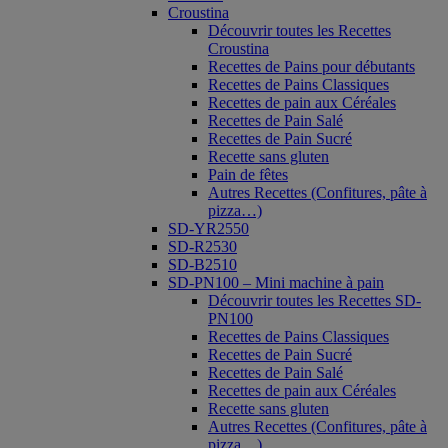
Croustina
Découvrir toutes les Recettes
Croustina
Recettes de Pains pour débutants
Recettes de Pains Classiques
Recettes de pain aux Céréales
Recettes de Pain Salé
Recettes de Pain Sucré
Recette sans gluten
Pain de fêtes
Autres Recettes (Confitures, pâte à
pizza…)
SD-YR2550
SD-R2530
SD-B2510
SD-PN100 – Mini machine à pain
Découvrir toutes les Recettes SD-
PN100
Recettes de Pains Classiques
Recettes de Pain Sucré
Recettes de Pain Salé
Recettes de pain aux Céréales
Recette sans gluten
Autres Recettes (Confitures, pâte à
pizza…)