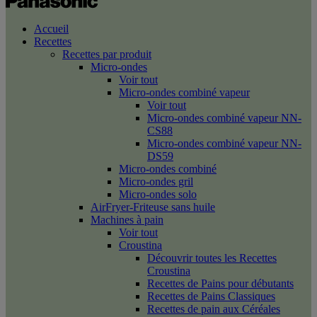
Accueil
Recettes
Recettes par produit
Micro-ondes
Voir tout
Micro-ondes combiné vapeur
Voir tout
Micro-ondes combiné vapeur NN-
CS88
Micro-ondes combiné vapeur NN-
DS59
Micro-ondes combiné
Micro-ondes gril
Micro-ondes solo
AirFryer-Friteuse sans huile
Machines à pain
Voir tout
Croustina
Découvrir toutes les Recettes
Croustina
Recettes de Pains pour débutants
Recettes de Pains Classiques
Recettes de pain aux Céréales