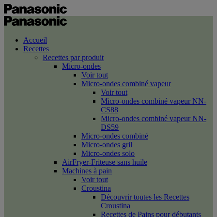
Accueil
Recettes
Recettes par produit
Micro-ondes
Voir tout
Micro-ondes combiné vapeur
Voir tout
Micro-ondes combiné vapeur NN-
CS88
Micro-ondes combiné vapeur NN-
DS59
Micro-ondes combiné
Micro-ondes gril
Micro-ondes solo
AirFryer-Friteuse sans huile
Machines à pain
Voir tout
Croustina
Découvrir toutes les Recettes
Croustina
Recettes de Pains pour débutants