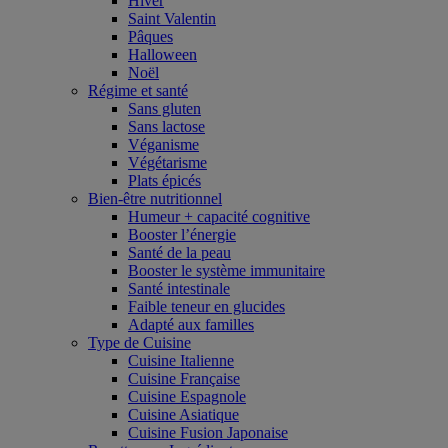
Hiver
Saint Valentin
Pâques
Halloween
Noël
Régime et santé
Sans gluten
Sans lactose
Véganisme
Végétarisme
Plats épicés
Bien-être nutritionnel
Humeur + capacité cognitive
Booster l’énergie
Santé de la peau
Booster le système immunitaire
Santé intestinale
Faible teneur en glucides
Adapté aux familles
Type de Cuisine
Cuisine Italienne
Cuisine Française
Cuisine Espagnole
Cuisine Asiatique
Cuisine Fusion Japonaise