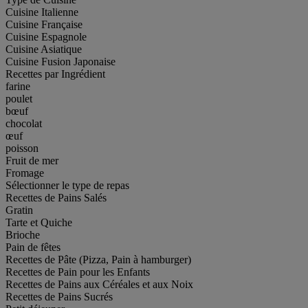
Cuisine Italienne
Cuisine Française
Cuisine Espagnole
Cuisine Asiatique
Cuisine Fusion Japonaise
Recettes par Ingrédient
farine
poulet
bœuf
chocolat
œuf
poisson
Fruit de mer
Fromage
Sélectionner le type de repas
Recettes de Pains Salés
Gratin
Tarte et Quiche
Brioche
Pain de fêtes
Recettes de Pâte (Pizza, Pain à hamburger)
Recettes de Pain pour les Enfants
Recettes de Pains aux Céréales et aux Noix
Recettes de Pains Sucrés