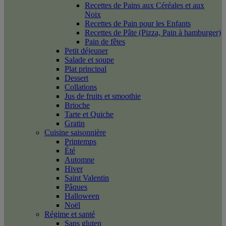
Recettes de Pains aux Céréales et aux
Noix
Recettes de Pain pour les Enfants
Recettes de Pâte (Pizza, Pain à hamburger)
Pain de fêtes
Petit déjeuner
Salade et soupe
Plat principal
Dessert
Collations
Jus de fruits et smoothie
Brioche
Tarte et Quiche
Gratin
Cuisine saisonnière
Printemps
Été
Automne
Hiver
Saint Valentin
Pâques
Halloween
Noël
Régime et santé
Sans gluten