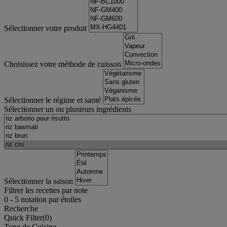
Sélectionner votre produit
Choisissez votre méthode de cuisson
Sélectionner le régime et santé
Sélectionner un ou plusieurs ingrédients
Sélectionner la saison
Filtrer les recettes par note
0
-
5
notation par étoiles
Recherche
Quick Filter(
0
)
Type de Cuisine