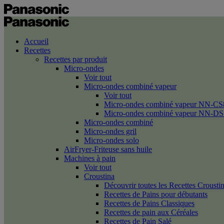
Accueil
Recettes
Recettes par produit
Micro-ondes
Voir tout
Micro-ondes combiné vapeur
Voir tout
Micro-ondes combiné vapeur NN-CS
Micro-ondes combiné vapeur NN-DS
Micro-ondes combiné
Micro-ondes gril
Micro-ondes solo
AirFryer-Friteuse sans huile
Machines à pain
Voir tout
Croustina
Découvrir toutes les Recettes Crousti
Recettes de Pains pour débutants
Recettes de Pains Classiques
Recettes de pain aux Céréales
Recettes de Pain Salé