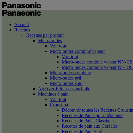
Accueil
Recettes
Recettes par produit
Micro-ondes
Voir tout
Micro-ondes combiné vapeur
Voir tout
Micro-ondes combiné vapeur NN-CS
Micro-ondes combiné vapeur NN-DS
Micro-ondes combiné
Micro-ondes gril
Micro-ondes solo
AirFryer-Friteuse sans huile
Machines à pain
Voir tout
Croustina
Découvrir toutes les Recettes Crousti
Recettes de Pains pour débutants
Recettes de Pains Classiques
Recettes de pain aux Céréales
Recettes de Pain Salé