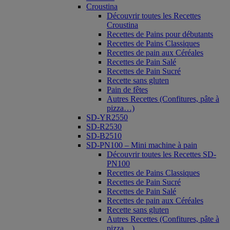
Croustina
Découvrir toutes les Recettes
Croustina
Recettes de Pains pour débutants
Recettes de Pains Classiques
Recettes de pain aux Céréales
Recettes de Pain Salé
Recettes de Pain Sucré
Recette sans gluten
Pain de fêtes
Autres Recettes (Confitures, pâte à
pizza…)
SD-YR2550
SD-R2530
SD-B2510
SD-PN100 – Mini machine à pain
Découvrir toutes les Recettes SD-
PN100
Recettes de Pains Classiques
Recettes de Pain Sucré
Recettes de Pain Salé
Recettes de pain aux Céréales
Recette sans gluten
Autres Recettes (Confitures, pâte à
pizza…)