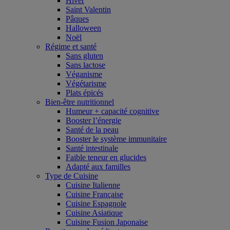
Hiver
Saint Valentin
Pâques
Halloween
Noël
Régime et santé
Sans gluten
Sans lactose
Véganisme
Végétarisme
Plats épicés
Bien-être nutritionnel
Humeur + capacité cognitive
Booster l’énergie
Santé de la peau
Booster le système immunitaire
Santé intestinale
Faible teneur en glucides
Adapté aux familles
Type de Cuisine
Cuisine Italienne
Cuisine Française
Cuisine Espagnole
Cuisine Asiatique
Cuisine Fusion Japonaise