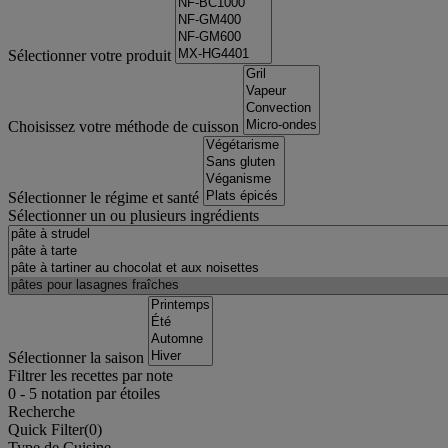
Sélectionner votre produit
Choisissez votre méthode de cuisson
Sélectionner le régime et santé
Sélectionner un ou plusieurs ingrédients
Sélectionner la saison
Filtrer les recettes par note
0
-
5
notation par étoiles
Recherche
Quick Filter(
0
)
Type de Cuisine