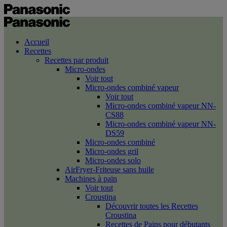
Accueil
Recettes
Recettes par produit
Micro-ondes
Voir tout
Micro-ondes combiné vapeur
Voir tout
Micro-ondes combiné vapeur NN-
CS88
Micro-ondes combiné vapeur NN-
DS59
Micro-ondes combiné
Micro-ondes gril
Micro-ondes solo
AirFryer-Friteuse sans huile
Machines à pain
Voir tout
Croustina
Découvrir toutes les Recettes
Croustina
Recettes de Pains pour débutants