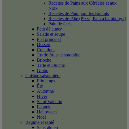
Recettes de Pains aux Céréales et aux
Noix
Recettes de Pain pour les Enfants
Recettes de Pâte (Pizza, Pain à hamburger)
Pain de fêtes
Petit déjeuner
Salade et soupe
Plat principal
Dessert
Collations
Jus de fruits et smoothie
Brioche
Tarte et Quiche
Gratin
Cuisine saisonnière
Printemps
Été
Automne
Hiver
Saint Valentin
Pâques
Halloween
Noël
Régime et santé
Sans gluten