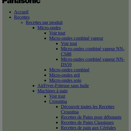
Accueil
Recettes
Recettes par produit
Micro-ondes
Voir tout
Micro-ondes combiné vapeur
Voir tout
Micro-ondes combiné vapeur NN-
CS88
Micro-ondes combiné vapeur NN-
DS59
Micro-ondes combiné
Micro-ondes gril
Micro-ondes solo
AirFryer-Friteuse sans huile
Machines à pain
Voir tout
Croustina
Découvrir toutes les Recettes
Croustina
Recettes de Pains pour débutants
Recettes de Pains Classiques
Recettes de pain aux Céréales