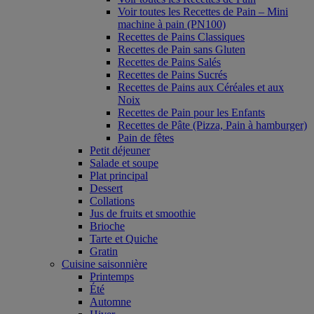
Voir toutes les Recettes de Pain – Mini
machine à pain (PN100)
Recettes de Pains Classiques
Recettes de Pain sans Gluten
Recettes de Pains Salés
Recettes de Pains Sucrés
Recettes de Pains aux Céréales et aux
Noix
Recettes de Pain pour les Enfants
Recettes de Pâte (Pizza, Pain à hamburger)
Pain de fêtes
Petit déjeuner
Salade et soupe
Plat principal
Dessert
Collations
Jus de fruits et smoothie
Brioche
Tarte et Quiche
Gratin
Cuisine saisonnière
Printemps
Été
Automne