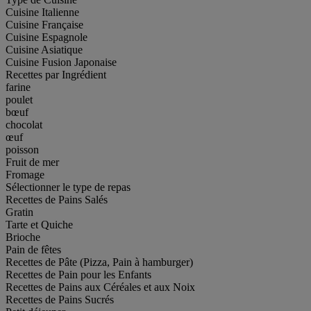
Cuisine Italienne
Cuisine Française
Cuisine Espagnole
Cuisine Asiatique
Cuisine Fusion Japonaise
Recettes par Ingrédient
farine
poulet
bœuf
chocolat
œuf
poisson
Fruit de mer
Fromage
Sélectionner le type de repas
Recettes de Pains Salés
Gratin
Tarte et Quiche
Brioche
Pain de fêtes
Recettes de Pâte (Pizza, Pain à hamburger)
Recettes de Pain pour les Enfants
Recettes de Pains aux Céréales et aux Noix
Recettes de Pains Sucrés