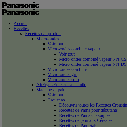
Accueil
Recettes
Recettes par produit
Micro-ondes
Voir tout
Micro-ondes combiné vapeur
Voir tout
Micro-ondes combiné vapeur NN-CS
Micro-ondes combiné vapeur NN-DS
Micro-ondes combiné
Micro-ondes gril
Micro-ondes solo
AirFryer-Friteuse sans huile
Machines à pain
Voir tout
Croustina
Découvrir toutes les Recettes Crousti
Recettes de Pains pour débutants
Recettes de Pains Classiques
Recettes de pain aux Céréales
Recettes de Pain Salé