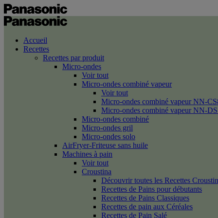
Accueil
Recettes
Recettes par produit
Micro-ondes
Voir tout
Micro-ondes combiné vapeur
Voir tout
Micro-ondes combiné vapeur NN-CS
Micro-ondes combiné vapeur NN-DS
Micro-ondes combiné
Micro-ondes gril
Micro-ondes solo
AirFryer-Friteuse sans huile
Machines à pain
Voir tout
Croustina
Découvrir toutes les Recettes Crousti
Recettes de Pains pour débutants
Recettes de Pains Classiques
Recettes de pain aux Céréales
Recettes de Pain Salé