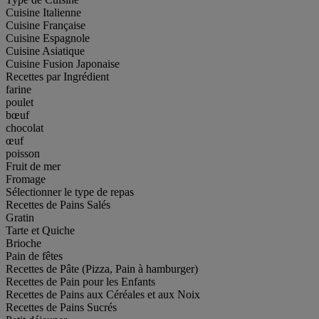
Cuisine Italienne
Cuisine Française
Cuisine Espagnole
Cuisine Asiatique
Cuisine Fusion Japonaise
Recettes par Ingrédient
farine
poulet
bœuf
chocolat
œuf
poisson
Fruit de mer
Fromage
Sélectionner le type de repas
Recettes de Pains Salés
Gratin
Tarte et Quiche
Brioche
Pain de fêtes
Recettes de Pâte (Pizza, Pain à hamburger)
Recettes de Pain pour les Enfants
Recettes de Pains aux Céréales et aux Noix
Recettes de Pains Sucrés