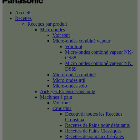
Accueil
Recettes
Recettes par produit
Micro-ondes
Voir tout
Micro-ondes combiné vapeur
Voir tout
Micro-ondes combiné vapeur NN-
CS88
Micro-ondes combiné vapeur NN-
DS59
Micro-ondes combiné
Micro-ondes gril
Micro-ondes solo
AirFryer-Friteuse sans huile
Machines à pain
Voir tout
Croustina
Découvrir toutes les Recettes
Croustina
Recettes de Pains pour débutants
Recettes de Pains Classiques
Recettes de pain aux Céréales