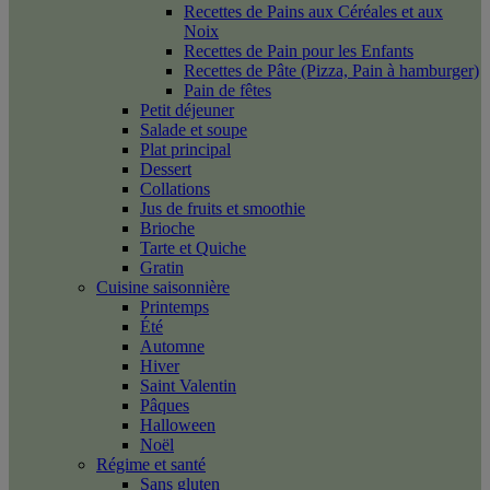
Recettes de Pains aux Céréales et aux
Noix
Recettes de Pain pour les Enfants
Recettes de Pâte (Pizza, Pain à hamburger)
Pain de fêtes
Petit déjeuner
Salade et soupe
Plat principal
Dessert
Collations
Jus de fruits et smoothie
Brioche
Tarte et Quiche
Gratin
Cuisine saisonnière
Printemps
Été
Automne
Hiver
Saint Valentin
Pâques
Halloween
Noël
Régime et santé
Sans gluten