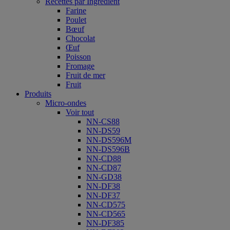
Recettes par Ingrédient
Farine
Poulet
Bœuf
Chocolat
Œuf
Poisson
Fromage
Fruit de mer
Fruit
Produits
Micro-ondes
Voir tout
NN-CS88
NN-DS59
NN-DS596M
NN-DS596B
NN-CD88
NN-CD87
NN-GD38
NN-DF38
NN-DF37
NN-CD575
NN-CD565
NN-DF385