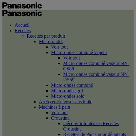
Accueil
Recettes
Recettes par produit
Micro-ondes
Voir tout
Micro-ondes combiné vapeur
Voir tout
Micro-ondes combiné vapeur NN-
CS88
Micro-ondes combiné vapeur NN-
DS59
Micro-ondes combiné
Micro-ondes gril
Micro-ondes solo
AirFryer-Friteuse sans huile
Machines à pain
Voir tout
Croustina
Découvrir toutes les Recettes
Croustina
Recettes de Pains pour débutants