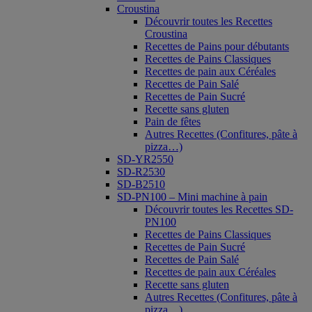
Croustina
Découvrir toutes les Recettes
Croustina
Recettes de Pains pour débutants
Recettes de Pains Classiques
Recettes de pain aux Céréales
Recettes de Pain Salé
Recettes de Pain Sucré
Recette sans gluten
Pain de fêtes
Autres Recettes (Confitures, pâte à
pizza…)
SD-YR2550
SD-R2530
SD-B2510
SD-PN100 – Mini machine à pain
Découvrir toutes les Recettes SD-
PN100
Recettes de Pains Classiques
Recettes de Pain Sucré
Recettes de Pain Salé
Recettes de pain aux Céréales
Recette sans gluten
Autres Recettes (Confitures, pâte à
pizza…)