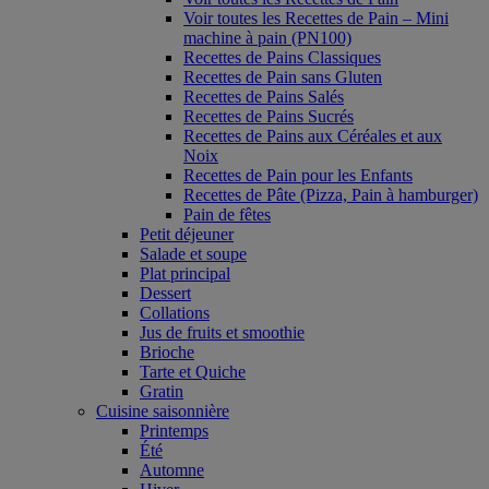
Voir toutes les Recettes de Pain – Mini
machine à pain (PN100)
Recettes de Pains Classiques
Recettes de Pain sans Gluten
Recettes de Pains Salés
Recettes de Pains Sucrés
Recettes de Pains aux Céréales et aux
Noix
Recettes de Pain pour les Enfants
Recettes de Pâte (Pizza, Pain à hamburger)
Pain de fêtes
Petit déjeuner
Salade et soupe
Plat principal
Dessert
Collations
Jus de fruits et smoothie
Brioche
Tarte et Quiche
Gratin
Cuisine saisonnière
Printemps
Été
Automne