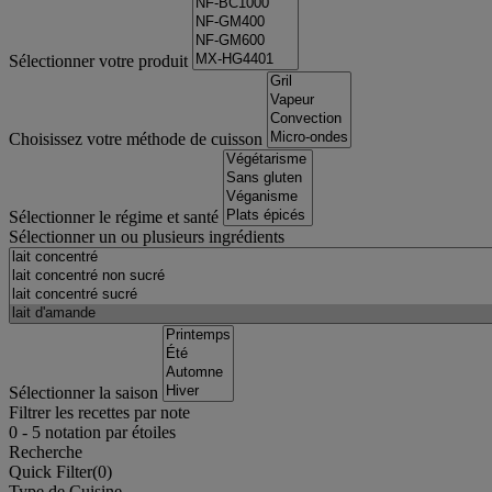
Sélectionner votre produit
Choisissez votre méthode de cuisson
Sélectionner le régime et santé
Sélectionner un ou plusieurs ingrédients
Sélectionner la saison
Filtrer les recettes par note
0
-
5
notation par étoiles
Recherche
Quick Filter(
0
)
Type de Cuisine