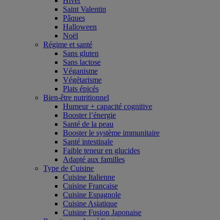
Hiver
Saint Valentin
Pâques
Halloween
Noël
Régime et santé
Sans gluten
Sans lactose
Véganisme
Végétarisme
Plats épicés
Bien-être nutritionnel
Humeur + capacité cognitive
Booster l’énergie
Santé de la peau
Booster le système immunitaire
Santé intestinale
Faible teneur en glucides
Adapté aux familles
Type de Cuisine
Cuisine Italienne
Cuisine Française
Cuisine Espagnole
Cuisine Asiatique
Cuisine Fusion Japonaise