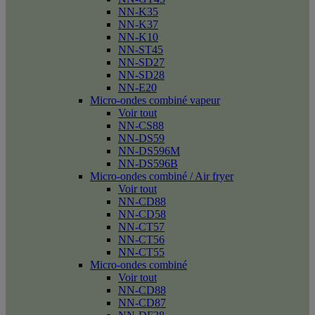
NN-K35
NN-K37
NN-K10
NN-ST45
NN-SD27
NN-SD28
NN-E20
Micro-ondes combiné vapeur
Voir tout
NN-CS88
NN-DS59
NN-DS596M
NN-DS596B
Micro-ondes combiné / Air fryer
Voir tout
NN-CD88
NN-CD58
NN-CT57
NN-CT56
NN-CT55
Micro-ondes combiné
Voir tout
NN-CD88
NN-CD87