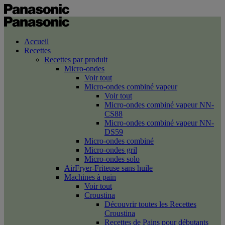
Accueil
Recettes
Recettes par produit
Micro-ondes
Voir tout
Micro-ondes combiné vapeur
Voir tout
Micro-ondes combiné vapeur NN-
CS88
Micro-ondes combiné vapeur NN-
DS59
Micro-ondes combiné
Micro-ondes gril
Micro-ondes solo
AirFryer-Friteuse sans huile
Machines à pain
Voir tout
Croustina
Découvrir toutes les Recettes
Croustina
Recettes de Pains pour débutants