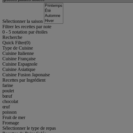
Sélectionner la saison
Filtrer les recettes par note
0
-
5
notation par étoiles
Recherche
Quick Filter(
0
)
Type de Cuisine
Cuisine Italienne
Cuisine Française
Cuisine Espagnole
Cuisine Asiatique
Cuisine Fusion Japonaise
Recettes par Ingrédient
farine
poulet
bœuf
chocolat
œuf
poisson
Fruit de mer
Fromage
Sélectionner le type de repas