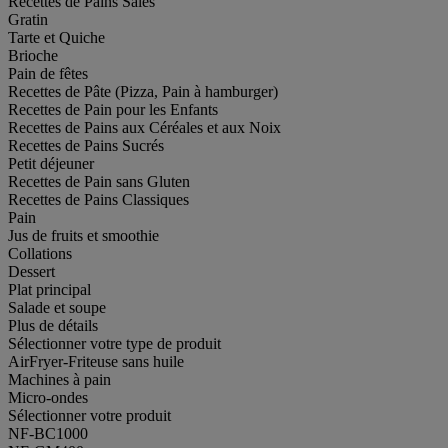
Recettes de Pains Salés
Gratin
Tarte et Quiche
Brioche
Pain de fêtes
Recettes de Pâte (Pizza, Pain à hamburger)
Recettes de Pain pour les Enfants
Recettes de Pains aux Céréales et aux Noix
Recettes de Pains Sucrés
Petit déjeuner
Recettes de Pain sans Gluten
Recettes de Pains Classiques
Pain
Jus de fruits et smoothie
Collations
Dessert
Plat principal
Salade et soupe
Plus de détails
Sélectionner votre type de produit
AirFryer-Friteuse sans huile
Machines à pain
Micro-ondes
Sélectionner votre produit
NF-BC1000