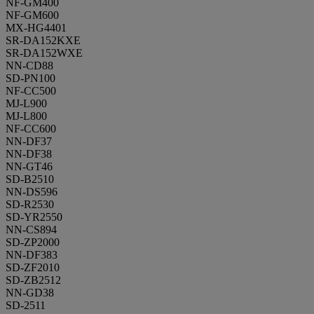
NF-GM400
NF-GM600
MX-HG4401
SR-DA152KXE
SR-DA152WXE
NN-CD88
SD-PN100
NF-CC500
MJ-L900
MJ-L800
NF-CC600
NN-DF37
NN-DF38
NN-GT46
SD-B2510
NN-DS596
SD-R2530
SD-YR2550
NN-CS894
SD-ZP2000
NN-DF383
SD-ZF2010
SD-ZB2512
NN-GD38
SD-2511