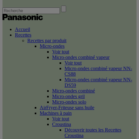
Accueil
Recettes
Recettes par produit
Micro-ondes
Voir tout
Micro-ondes combiné vapeur
Voir tout
Micro-ondes combiné vapeur NN-
CS88
Micro-ondes combiné vapeur NN-
DS59
Micro-ondes combiné
Micro-ondes gril
Micro-ondes solo
AirFryer-Friteuse sans huile
Machines à pain
Voir tout
Croustina
Découvrir toutes les Recettes
Croustina