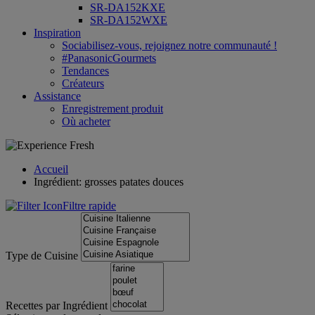
SR-DA152KXE
SR-DA152WXE
Inspiration
Sociabilisez-vous, rejoignez notre communauté !
#PanasonicGourmets
Tendances
Créateurs
Assistance
Enregistrement produit
Où acheter
Accueil
Ingrédient: grosses patates douces
Filtre rapide
Type de Cuisine
Recettes par Ingrédient