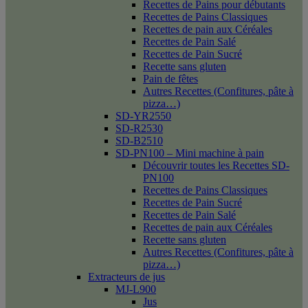
Recettes de Pains pour débutants
Recettes de Pains Classiques
Recettes de pain aux Céréales
Recettes de Pain Salé
Recettes de Pain Sucré
Recette sans gluten
Pain de fêtes
Autres Recettes (Confitures, pâte à
pizza…)
SD-YR2550
SD-R2530
SD-B2510
SD-PN100 – Mini machine à pain
Découvrir toutes les Recettes SD-
PN100
Recettes de Pains Classiques
Recettes de Pain Sucré
Recettes de Pain Salé
Recettes de pain aux Céréales
Recette sans gluten
Autres Recettes (Confitures, pâte à
pizza…)
Extracteurs de jus
MJ-L900
Jus