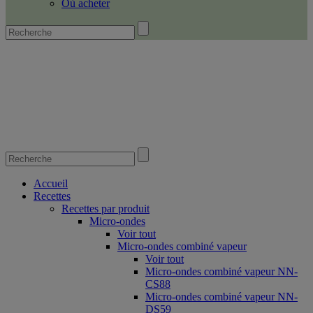
Où acheter
Accueil
Recettes
Recettes par produit
Micro-ondes
Voir tout
Micro-ondes combiné vapeur
Voir tout
Micro-ondes combiné vapeur NN-
CS88
Micro-ondes combiné vapeur NN-
DS59