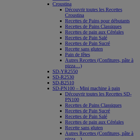
Croustina
Découvrir toutes les Recettes
Croustina
Recettes de Pains pour débutants
Recettes de Pains Classiques
Recettes de pain aux Céréales
Recettes de Pain Salé
Recettes de Pain Sucré
Recette sans gluten
Pain de fêtes
Autres Recettes (Confitures, pâte à
pizza…)
SD-YR2550
SD-R2530
SD-B2510
SD-PN100 – Mini machine à pain
Découvrir toutes les Recettes SD-
PN100
Recettes de Pains Classiques
Recettes de Pain Sucré
Recettes de Pain Salé
Recettes de pain aux Céréales
Recette sans gluten
Autres Recettes (Confitures, pâte à
pizza…)