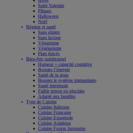
Hiver
Saint Valentin
Pâques
Halloween
Noël
Régime et santé
Sans gluten
Sans lactose
Véganisme
Végétarisme
Plats épicés
Bien-être nutritionnel
Humeur + capacité cognitive
Booster l’énergie
Santé de la peau
Booster le système immunitaire
Santé intestinale
Faible teneur en glucides
Adapté aux familles
Type de Cuisine
Cuisine Italienne
Cuisine Française
Cuisine Espagnole
Cuisine Asiatique
Cuisine Fusion Japonaise