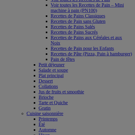
Voir toutes les Recettes de Pain – Mini
machine à pain (PN100)
Recettes de Pains Classiques
Recettes de Pain sans Gluten
Recettes de Pains Salés
Recettes de Pains Sucrés
Recettes de Pains aux Céréales et aux
Noix
Recettes de Pain pour les Enfants
Recettes de Pâte (Pizza, Pain à hamburger)
Pain de fêtes
Petit déjeuner
Salade et soupe
Plat principal
Dessert
Collations
Jus de fruits et smoothie
Brioche
Tarte et Quiche
Gratin
Cuisine saisonnière
Printemps
Été
Automne