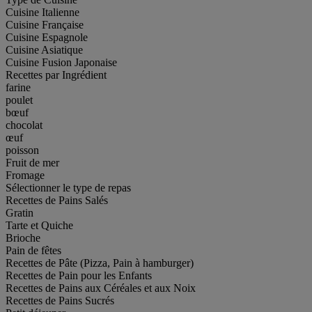
Cuisine Italienne
Cuisine Française
Cuisine Espagnole
Cuisine Asiatique
Cuisine Fusion Japonaise
Recettes par Ingrédient
farine
poulet
bœuf
chocolat
œuf
poisson
Fruit de mer
Fromage
Sélectionner le type de repas
Recettes de Pains Salés
Gratin
Tarte et Quiche
Brioche
Pain de fêtes
Recettes de Pâte (Pizza, Pain à hamburger)
Recettes de Pain pour les Enfants
Recettes de Pains aux Céréales et aux Noix
Recettes de Pains Sucrés