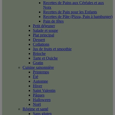
Recettes de Pains aux Céréales et aux
Noix
Recettes de Pain pour les Enfants
Recettes de Pâte (Pizza, Pain à hamburger)
Pain de fêtes
Petit déjeuner
Salade et soupe
Plat principal
Dessert
Collations
Jus de fruits et smoothie
Brioche
Tarte et Quiche
Gratin
Cuisine saisonnière
Printemps
Été
Automne
Hiver
Saint Valentin
Pâques
Halloween
Noël
Régime et santé
Sans gluten