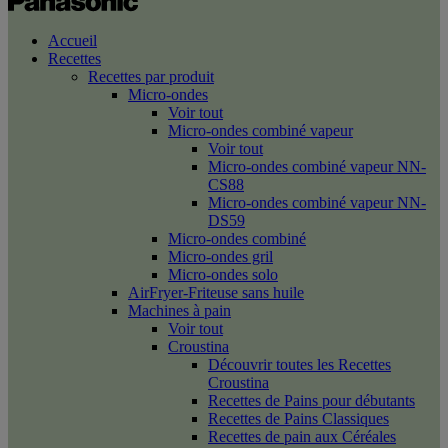
Accueil
Recettes
Recettes par produit
Micro-ondes
Voir tout
Micro-ondes combiné vapeur
Voir tout
Micro-ondes combiné vapeur NN-
CS88
Micro-ondes combiné vapeur NN-
DS59
Micro-ondes combiné
Micro-ondes gril
Micro-ondes solo
AirFryer-Friteuse sans huile
Machines à pain
Voir tout
Croustina
Découvrir toutes les Recettes
Croustina
Recettes de Pains pour débutants
Recettes de Pains Classiques
Recettes de pain aux Céréales