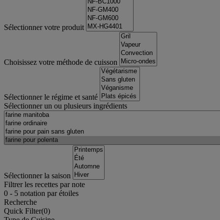
Sélectionner votre produit
Choisissez votre méthode de cuisson
Sélectionner le régime et santé
Sélectionner un ou plusieurs ingrédients
Sélectionner la saison
Filtrer les recettes par note
0
-
5
notation par étoiles
Recherche
Quick Filter(
0
)
Type de Cuisine