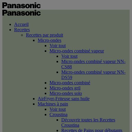
Accueil
Recettes
Recettes par produit
Micro-ondes
Voir tout
Micro-ondes combiné vapeur
Voir tout
Micro-ondes combiné vapeur NN-
CS88
Micro-ondes combiné vapeur NN-
DS59
Micro-ondes combiné
Micro-ondes gril
Micro-ondes solo
AirFryer-Friteuse sans huile
Machines à pain
Voir tout
Croustina
Découvrir toutes les Recettes
Croustina
Recettes de Pains pour débutants