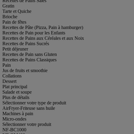
Recettes de Pains Salés
Gratin
Tarte et Quiche
Brioche
Pain de fêtes
Recettes de Pâte (Pizza, Pain à hamburger)
Recettes de Pain pour les Enfants
Recettes de Pains aux Céréales et aux Noix
Recettes de Pains Sucrés
Petit déjeuner
Recettes de Pain sans Gluten
Recettes de Pains Classiques
Pain
Jus de fruits et smoothie
Collations
Dessert
Plat principal
Salade et soupe
Plus de détails
Sélectionner votre type de produit
AirFryer-Friteuse sans huile
Machines à pain
Micro-ondes
Sélectionner votre produit
NF-BC1000