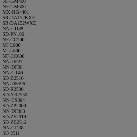
NF-GM400
NF-GM600
MX-HG4401
SR-DA152KXE
SR-DA152WXE
NN-CD88
SD-PN100
NF-CC500
MJ-L900
MJ-L800
NF-CC600
NN-DF37
NN-DF38
NN-GT46
SD-B2510
NN-DS596
SD-R2530
SD-YR2550
NN-CS894
SD-ZP2000
NN-DF383
SD-ZF2010
SD-ZB2512
NN-GD38
SD-2511