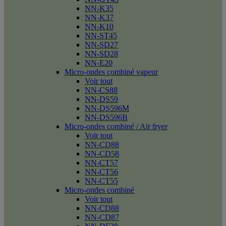
NN-K35
NN-K37
NN-K10
NN-ST45
NN-SD27
NN-SD28
NN-E20
Micro-ondes combiné vapeur
Voir tout
NN-CS88
NN-DS59
NN-DS596M
NN-DS596B
Micro-ondes combiné / Air fryer
Voir tout
NN-CD88
NN-CD58
NN-CT57
NN-CT56
NN-CT55
Micro-ondes combiné
Voir tout
NN-CD88
NN-CD87