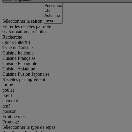
Sélectionner la saison
Filtrer les recettes par note
0
-
5
notation par étoiles
Recherche
Quick Filter(
0
)
Type de Cuisine
Cuisine Italienne
Cuisine Française
Cuisine Espagnole
Cuisine Asiatique
Cuisine Fusion Japonaise
Recettes par Ingrédient
farine
poulet
bœuf
chocolat
œuf
poisson
Fruit de mer
Fromage
Sélectionner le type de repas