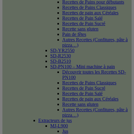
Recettes de Pains pour débutants
Recettes de Pains Classiques
Recettes de pain aux Céréales
Recettes de Pain Salé
Recettes de Pain Sucré
Recette sans gluten
Pain de fêtes
Autres Recettes (Confitures, pâte à
pizza…)
SD-YR2550
SD-R2530
SD-B2510
SD-PN100 – Mini machine à pain
Découvrir toutes les Recettes SD-
PN100
Recettes de Pains Classiques
Recettes de Pain Sucré
Recettes de Pain Salé
Recettes de pain aux Céréales
Recette sans gluten
Autres Recettes (Confitures, pâte à
pizza…)
Extracteurs de jus
MJ-L900
Jus