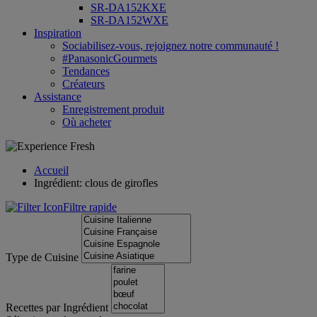
SR-DA152KXE
SR-DA152WXE
Inspiration
Sociabilisez-vous, rejoignez notre communauté !
#PanasonicGourmets
Tendances
Créateurs
Assistance
Enregistrement produit
Où acheter
Accueil
Ingrédient: clous de girofles
Filtre rapide
Type de Cuisine
Recettes par Ingrédient