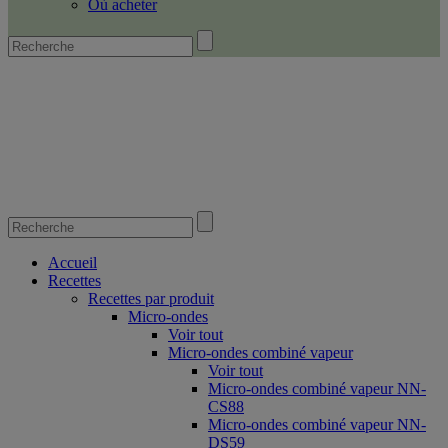
Où acheter
Accueil
Recettes
Recettes par produit
Micro-ondes
Voir tout
Micro-ondes combiné vapeur
Voir tout
Micro-ondes combiné vapeur NN-
CS88
Micro-ondes combiné vapeur NN-
DS59