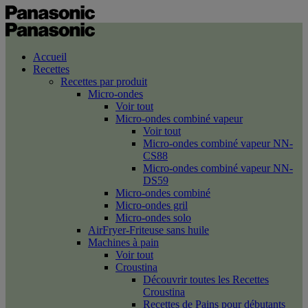
Accueil
Recettes
Recettes par produit
Micro-ondes
Voir tout
Micro-ondes combiné vapeur
Voir tout
Micro-ondes combiné vapeur NN-
CS88
Micro-ondes combiné vapeur NN-
DS59
Micro-ondes combiné
Micro-ondes gril
Micro-ondes solo
AirFryer-Friteuse sans huile
Machines à pain
Voir tout
Croustina
Découvrir toutes les Recettes
Croustina
Recettes de Pains pour débutants