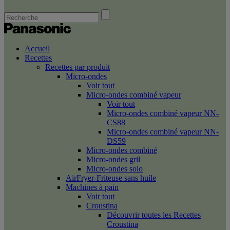
Accueil
Recettes
Recettes par produit
Micro-ondes
Voir tout
Micro-ondes combiné vapeur
Voir tout
Micro-ondes combiné vapeur NN-
CS88
Micro-ondes combiné vapeur NN-
DS59
Micro-ondes combiné
Micro-ondes gril
Micro-ondes solo
AirFryer-Friteuse sans huile
Machines à pain
Voir tout
Croustina
Découvrir toutes les Recettes
Croustina