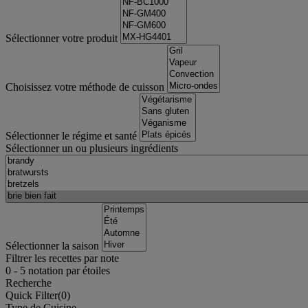
Sélectionner votre produit
Choisissez votre méthode de cuisson
Sélectionner le régime et santé
Sélectionner un ou plusieurs ingrédients
Sélectionner la saison
Filtrer les recettes par note
0
-
5
notation par étoiles
Recherche
Quick Filter(
0
)
Type de Cuisine