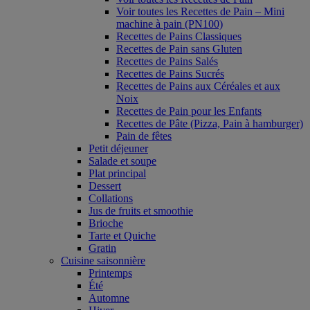
Voir toutes les Recettes de Pain – Mini
machine à pain (PN100)
Recettes de Pains Classiques
Recettes de Pain sans Gluten
Recettes de Pains Salés
Recettes de Pains Sucrés
Recettes de Pains aux Céréales et aux
Noix
Recettes de Pain pour les Enfants
Recettes de Pâte (Pizza, Pain à hamburger)
Pain de fêtes
Petit déjeuner
Salade et soupe
Plat principal
Dessert
Collations
Jus de fruits et smoothie
Brioche
Tarte et Quiche
Gratin
Cuisine saisonnière
Printemps
Été
Automne