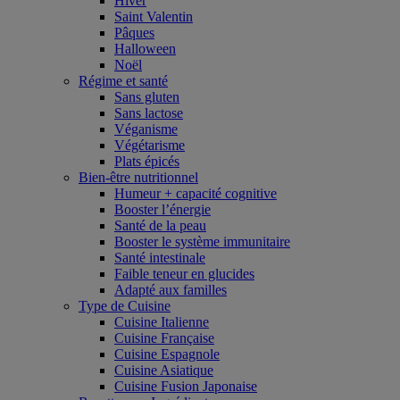
Hiver
Saint Valentin
Pâques
Halloween
Noël
Régime et santé
Sans gluten
Sans lactose
Véganisme
Végétarisme
Plats épicés
Bien-être nutritionnel
Humeur + capacité cognitive
Booster l’énergie
Santé de la peau
Booster le système immunitaire
Santé intestinale
Faible teneur en glucides
Adapté aux familles
Type de Cuisine
Cuisine Italienne
Cuisine Française
Cuisine Espagnole
Cuisine Asiatique
Cuisine Fusion Japonaise