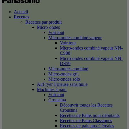
Accueil
Recettes
Recettes par produit
Micro-ondes
Voir tout
Micro-ondes combiné vapeur
Voir tout
Micro-ondes combiné vapeur NN-
CS88
Micro-ondes combiné vapeur NN-
DS59
Micro-ondes combiné
Micro-ondes gril
Micro-ondes solo
AirFryer-Friteuse sans huile
Machines à pain
Voir tout
Croustina
Découvrir toutes les Recettes
Croustina
Recettes de Pains pour débutants
Recettes de Pains Classiques
Recettes de pain aux Céréales