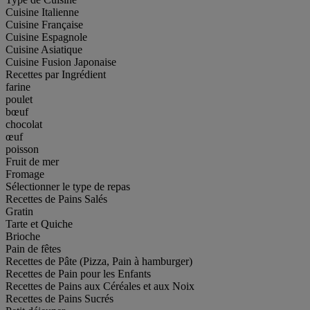
Cuisine Italienne
Cuisine Française
Cuisine Espagnole
Cuisine Asiatique
Cuisine Fusion Japonaise
Recettes par Ingrédient
farine
poulet
bœuf
chocolat
œuf
poisson
Fruit de mer
Fromage
Sélectionner le type de repas
Recettes de Pains Salés
Gratin
Tarte et Quiche
Brioche
Pain de fêtes
Recettes de Pâte (Pizza, Pain à hamburger)
Recettes de Pain pour les Enfants
Recettes de Pains aux Céréales et aux Noix
Recettes de Pains Sucrés