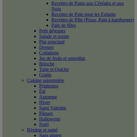
Recettes de Pains aux Céréales et aux
Noix
Recettes de Pain pour les Enfants
Recettes de Pâte (Pizza, Pain à hamburger)
Pain de fêtes
Petit déjeuner
Salade et soupe
Plat principal
Dessert
Collations
Jus de fruits et smoothie
Brioche
Tarte et Quiche
Gratin
Cuisine saisonnière
Printemps
Été
Automne
Hiver
Saint Valentin
Pâques
Halloween
Noël
Régime et santé
Sans gluten