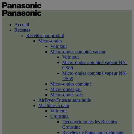
Accueil
Recettes
Recettes par produit
Micro-ondes
Voir tout
Micro-ondes combiné vapeur
Voir tout
Micro-ondes combiné vapeur NN-
CS88
Micro-ondes combiné vapeur NN-
DS59
Micro-ondes combiné
Micro-ondes gril
Micro-ondes solo
AirFryer-Friteuse sans huile
Machines à pain
Voir tout
Croustina
Découvrir toutes les Recettes
Croustina
Recettes de Pains pour débutants