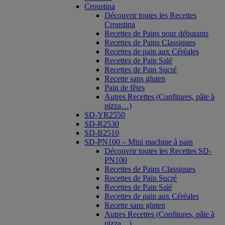
Croustina
Découvrir toutes les Recettes
Croustina
Recettes de Pains pour débutants
Recettes de Pains Classiques
Recettes de pain aux Céréales
Recettes de Pain Salé
Recettes de Pain Sucré
Recette sans gluten
Pain de fêtes
Autres Recettes (Confitures, pâte à
pizza…)
SD-YR2550
SD-R2530
SD-B2510
SD-PN100 – Mini machine à pain
Découvrir toutes les Recettes SD-
PN100
Recettes de Pains Classiques
Recettes de Pain Sucré
Recettes de Pain Salé
Recettes de pain aux Céréales
Recette sans gluten
Autres Recettes (Confitures, pâte à
pizza…)