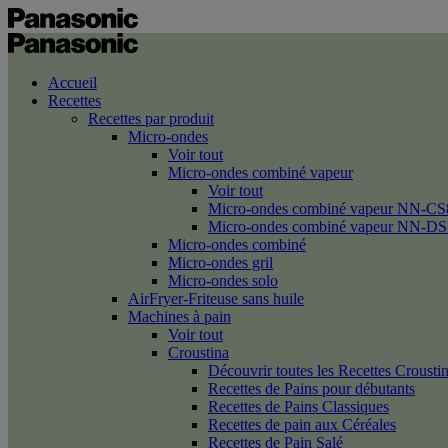
Accueil
Recettes
Recettes par produit
Micro-ondes
Voir tout
Micro-ondes combiné vapeur
Voir tout
Micro-ondes combiné vapeur NN-CS
Micro-ondes combiné vapeur NN-DS
Micro-ondes combiné
Micro-ondes gril
Micro-ondes solo
AirFryer-Friteuse sans huile
Machines à pain
Voir tout
Croustina
Découvrir toutes les Recettes Crousti
Recettes de Pains pour débutants
Recettes de Pains Classiques
Recettes de pain aux Céréales
Recettes de Pain Salé