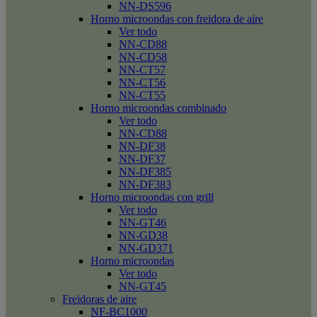
NN-DS596
Horno microondas con freidora de aire
Ver todo
NN-CD88
NN-CD58
NN-CT57
NN-CT56
NN-CT55
Horno microondas combinado
Ver todo
NN-CD88
NN-DF38
NN-DF37
NN-DF385
NN-DF383
Horno microondas con grill
Ver todo
NN-GT46
NN-GD38
NN-GD371
Horno microondas
Ver todo
NN-GT45
Freidoras de aire
NF-BC1000