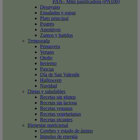
PAN– Mini panificadora (PN100)
Desayuno
Ensaladas y sopas
Plato principal
Postres
Aperitivos
Zumos y batidos
Temporada
Primavera
Verano
Otoño
Invierno
Pascua
Día de San Valentín
Halloween
Navidad
Dietas y saludables
Recetas sin gluten
Recetas sin lactosa
Recetas veganas
Recetas vegetarianas
Recetas picantes
Bienestar nutricional
Cerebro y estado de ánimo
Impulso de energía