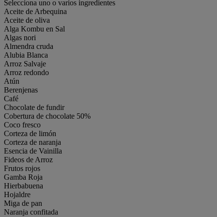
Selecciona uno o varios ingredientes
Aceite de Arbequina
Aceite de oliva
Alga Kombu en Sal
Algas nori
Almendra cruda
Alubia Blanca
Arroz Salvaje
Arroz redondo
Atún
Berenjenas
Café
Chocolate de fundir
Cobertura de chocolate 50%
Coco fresco
Corteza de limón
Corteza de naranja
Esencia de Vainilla
Fideos de Arroz
Frutos rojos
Gamba Roja
Hierbabuena
Hojaldre
Miga de pan
Naranja confitada