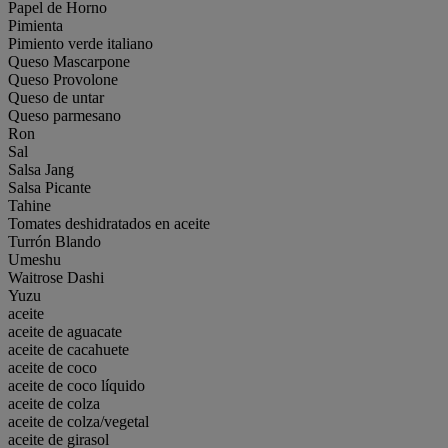
Papel de Horno
Pimienta
Pimiento verde italiano
Queso Mascarpone
Queso Provolone
Queso de untar
Queso parmesano
Ron
Sal
Salsa Jang
Salsa Picante
Tahine
Tomates deshidratados en aceite
Turrón Blando
Umeshu
Waitrose Dashi
Yuzu
aceite
aceite de aguacate
aceite de cacahuete
aceite de coco
aceite de coco líquido
aceite de colza
aceite de colza/vegetal
aceite de girasol