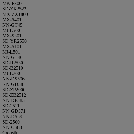
MK-F800
SD-ZX2522
MX-ZX1800
MX-S401
NN-GT45
MJ-L500
MX-S301
SD-YR2550
MX-S101
MJ-L501
NN-GT46
SD-R2530
SD-B2510
MJ-L700
NN-DS596
NN-GD38
SD-ZP2000
SD-ZB2512
NN-DF383
SD-2511
NN-GD371
NN-DS59
SD-2500
NN-CS88
Croustina