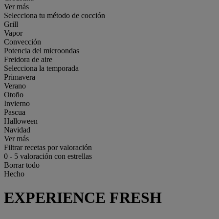
Ver más
Selecciona tu método de cocción
Grill
Vapor
Convección
Potencia del microondas
Freidora de aire
Selecciona la temporada
Primavera
Verano
Otoño
Invierno
Pascua
Halloween
Navidad
Ver más
Filtrar recetas por valoración
0
-
5
valoración con estrellas
Borrar todo
Hecho
EXPERIENCE FRESH