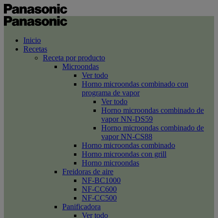
Inicio
Recetas
Receta por producto
Microondas
Ver todo
Horno microondas combinado con
programa de vapor
Ver todo
Horno microondas combinado de
vapor NN-DS59
Horno microondas combinado de
vapor NN-CS88
Horno microondas combinado
Horno microondas con grill
Horno microondas
Freidoras de aire
NF-BC1000
NF-CC600
NF-CC500
Panificadora
Ver todo