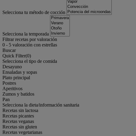
Selecciona tu método de cocción
Selecciona la temporada
Filtrar recetas por valoración
0
-
5
valoración con estrellas
Buscar
Quick Filter(
0
)
Selecciona el tipo de comida
Desayuno
Ensaladas y sopas
Plato principal
Postres
Aperitivos
Zumos y batidos
Pan
Selecciona la dieta/información sanitaria
Recetas sin lactosa
Recetas picantes
Recetas veganas
Recetas sin gluten
Recetas vegetarianas