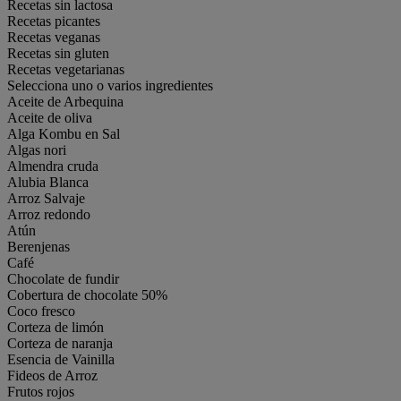
Recetas sin lactosa
Recetas picantes
Recetas veganas
Recetas sin gluten
Recetas vegetarianas
Selecciona uno o varios ingredientes
Aceite de Arbequina
Aceite de oliva
Alga Kombu en Sal
Algas nori
Almendra cruda
Alubia Blanca
Arroz Salvaje
Arroz redondo
Atún
Berenjenas
Café
Chocolate de fundir
Cobertura de chocolate 50%
Coco fresco
Corteza de limón
Corteza de naranja
Esencia de Vainilla
Fideos de Arroz
Frutos rojos