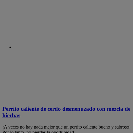
Perrito caliente de cerdo desmenuzado con mezcla de
hierbas
¡A veces no hay nada mejor que un perrito caliente bueno y sabroso!
Por lo tanto, no pierdas la oportunidad...