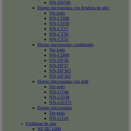
NN-DS596
Horno microondas con freidora de aire
Ver todo
NN-CD88
NN-CD58
NN-CT57
NN-CT56
NN-CT55
Horno microondas combinado
Ver todo
NN-CD88
NN-DF38
NN-DF37
NN-DF385
NN-DF383
Horno microondas con grill
Ver todo
NN-GT46
NN-GD38
NN-GD371
Horno microondas
Ver todo
NN-GT45
Freidoras de aire
NF-BC1000