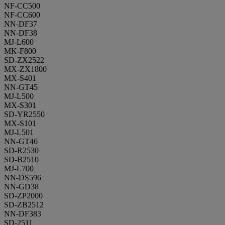
NF-CC500
NF-CC600
NN-DF37
NN-DF38
MJ-L600
MK-F800
SD-ZX2522
MX-ZX1800
MX-S401
NN-GT45
MJ-L500
MX-S301
SD-YR2550
MX-S101
MJ-L501
NN-GT46
SD-R2530
SD-B2510
MJ-L700
NN-DS596
NN-GD38
SD-ZP2000
SD-ZB2512
NN-DF383
SD-2511