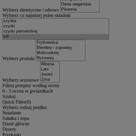
Wybierz dietetyczne i zdrowe
Wybierz co najmniej jeden składnik
Wybierz produkt
Wybierz sezonowe
Filtruj przepisy według oceny
0
-
5
ocena w gwiazdkach
Szukaj
Quick Filter(
0
)
Wybierz rodzaj posiłku
Śniadanie
Sałatka i zupa
Danie główne
Desery
Przekąski