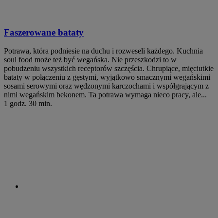
Faszerowane bataty
Potrawa, która podniesie na duchu i rozweseli każdego. Kuchnia
soul food może też być wegańska. Nie przeszkodzi to w
pobudzeniu wszystkich receptorów szczęścia. Chrupiące, mięciutkie
bataty w połączeniu z gęstymi, wyjątkowo smacznymi wegańskimi
sosami serowymi oraz wędzonymi karczochami i współgrającym z
nimi wegańskim bekonem. Ta potrawa wymaga nieco pracy, ale...
1 godz. 30 min.