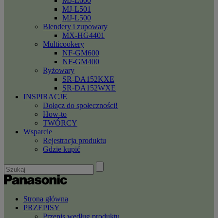
MJ-L600
MJ-L501
MJ-L500
Blendery i zupowary
MX-HG4401
Multicookery
NF-GM600
NF-GM400
Ryżowary
SR-DA152KXE
SR-DA152WXE
INSPIRACJE
Dołącz do społeczności!
How-to
TWÓRCY
Wsparcie
Rejestracja produktu
Gdzie kupić
Strona główna
PRZEPISY
Przepis według produktu