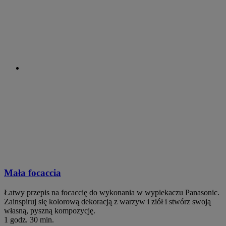
Mała focaccia
Łatwy przepis na focaccię do wykonania w wypiekaczu Panasonic.
Zainspiruj się kolorową dekoracją z warzyw i ziół i stwórz swoją
własną, pyszną kompozycję.
1 godz. 30 min.