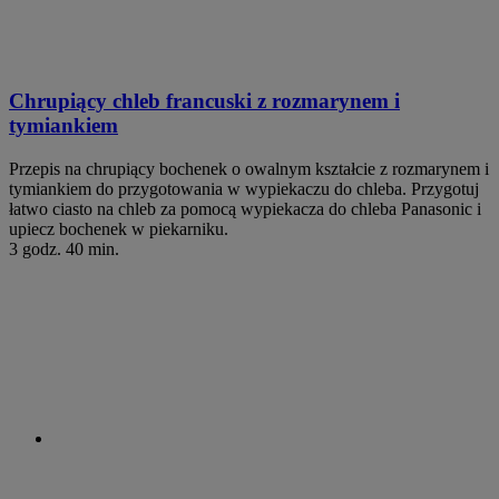
Chrupiący chleb francuski z rozmarynem i
tymiankiem
Przepis na chrupiący bochenek o owalnym kształcie z rozmarynem i
tymiankiem do przygotowania w wypiekaczu do chleba. Przygotuj
łatwo ciasto na chleb za pomocą wypiekacza do chleba Panasonic i
upiecz bochenek w piekarniku.
3 godz. 40 min.