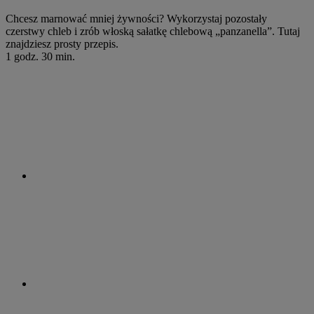
Chcesz marnować mniej żywności? Wykorzystaj pozostały
czerstwy chleb i zrób włoską sałatkę chlebową „panzanella”. Tutaj
znajdziesz prosty przepis.
1 godz. 30 min.